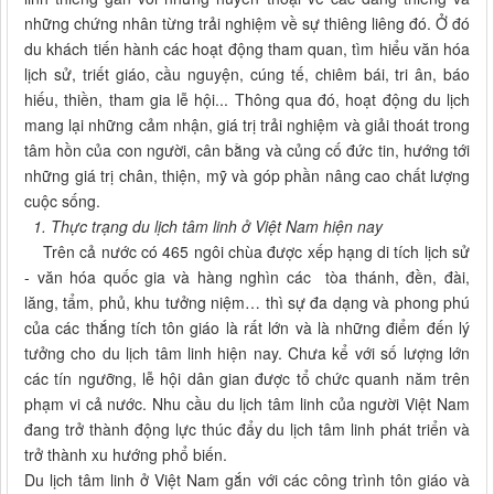
những chứng nhân từng trải nghiệm về sự thiêng liêng đó. Ở đó
du khách tiến hành các hoạt động tham quan, tìm hiểu văn hóa
lịch sử, triết giáo, cầu nguyện, cúng tế, chiêm bái, tri ân, báo
hiếu, thiền, tham gia lễ hội... Thông qua đó, hoạt động du lịch
mang lại những cảm nhận, giá trị trải nghiệm và giải thoát trong
tâm hồn của con người, cân bằng và củng cố đức tin, hướng tới
những giá trị chân, thiện, mỹ và góp phần nâng cao chất lượng
cuộc sống.
1. Thực trạng du lịch tâm linh ở Việt Nam hiện nay
Trên cả nước có 465 ngôi chùa được xếp hạng di tích lịch sử
- văn hóa quốc gia và hàng nghìn các tòa thánh, đền, đài,
lăng, tẩm, phủ, khu tưởng niệm… thì sự đa dạng và phong phú
của các thắng tích tôn giáo là rất lớn và là những điểm đến lý
tưởng cho du lịch tâm linh hiện nay. Chưa kể với số lượng lớn
các tín ngưỡng, lễ hội dân gian được tổ chức quanh năm trên
phạm vi cả nước. Nhu cầu du lịch tâm linh của người Việt Nam
đang trở thành động lực thúc đẩy du lịch tâm linh phát triển và
trở thành xu hướng phổ biến.
Du lịch tâm linh ở Việt Nam gắn với các công trình tôn giáo và