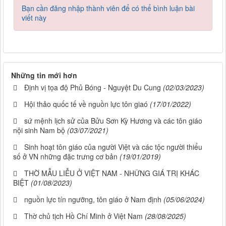
Bạn cần đăng nhập thành viên để có thể bình luận bài
viết này
Những tin mới hơn
Định vị tọa độ Phủ Bóng - Nguyệt Du Cung
(02/03/2023)
Hội thảo quốc tế về nguồn lực tôn giaó
(17/01/2022)
sứ mệnh lịch sử của Bửu Sơn Kỳ Hương và các tôn giáo
nội sinh Nam bộ
(03/07/2021)
Sinh hoạt tôn giáo của người Việt và các tộc người thiểu
số ở VN những đặc trưng cơ bản
(19/01/2019)
THỜ MẪU LIỄU Ở VIỆT NAM - NHỮNG GIÁ TRỊ KHÁC
BIỆT
(01/08/2023)
nguồn lực tín ngưỡng, tôn giáo ở Nam định
(05/06/2024)
Thờ chủ tịch Hồ Chí Minh ở Việt Nam
(28/08/2025)