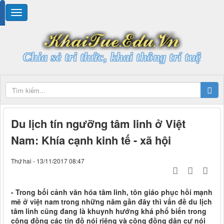
Chia sẻ tri thức, khai thông trí tuệ
Du lịch tín ngưỡng tâm linh ở Việt
Nam: Khía cạnh kinh tế - xã hội
Thứ hai - 13/11/2017 08:47
- Trong bối cảnh văn hóa tâm linh, tôn giáo phục hồi mạnh
mẽ ở việt nam trong những năm gần đây thì vấn đề du lịch
tâm linh cũng đang là khuynh hướng khá phổ biến trong
cộng đồng các tín đồ nói riêng và cộng đồng dân cư nói