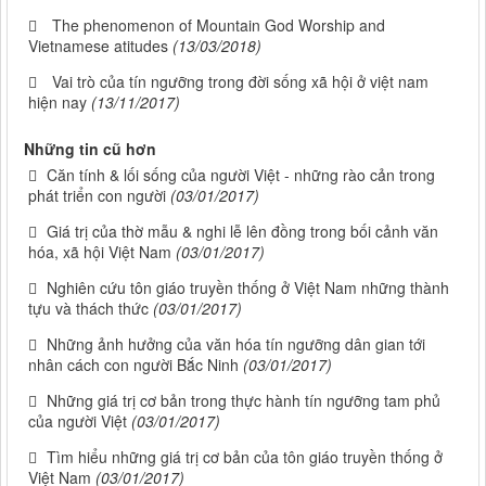
The phenomenon of Mountain God Worship and
Vietnamese atitudes
(13/03/2018)
Vai trò của tín ngưỡng trong đời sống xã hội ở việt nam
hiện nay
(13/11/2017)
Những tin cũ hơn
Căn tính & lối sống của người Việt - những rào cản trong
phát triển con người
(03/01/2017)
Giá trị của thờ mẫu & nghi lễ lên đồng trong bối cảnh văn
hóa, xã hội Việt Nam
(03/01/2017)
Nghiên cứu tôn giáo truyền thống ở Việt Nam những thành
tựu và thách thức
(03/01/2017)
Những ảnh hưởng của văn hóa tín ngưỡng dân gian tới
nhân cách con người Bắc Ninh
(03/01/2017)
Những giá trị cơ bản trong thực hành tín ngưỡng tam phủ
của người Việt
(03/01/2017)
Tìm hiểu những giá trị cơ bản của tôn giáo truyền thống ở
Việt Nam
(03/01/2017)