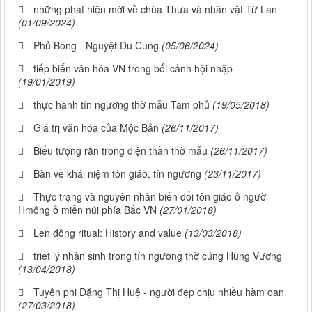
những phát hiện mời về chùa Thưa và nhân vật Từ Lan
(01/09/2024)
Phủ Bóng - Nguyệt Du Cung
(05/06/2024)
tiếp biến văn hóa VN trong bối cảnh hội nhập
(19/01/2019)
thực hành tín ngưỡng thờ mẫu Tam phủ
(19/05/2018)
Giá trị văn hóa của Mộc Bản
(26/11/2017)
Biểu tượng rắn trong điện thần thờ mẫu
(26/11/2017)
Bàn về khái niệm tôn giáo, tín ngưỡng
(23/11/2017)
Thực trạng và nguyên nhân biến đổi tôn giáo ở người
Hmông ở miền núi phía Bắc VN
(27/01/2018)
Len đông ritual: History and value
(13/03/2018)
triết lý nhân sinh trong tín ngưỡng thờ cúng Hùng Vương
(13/04/2018)
Tuyên phi Đặng Thị Huệ - người đẹp chịu nhiều hàm oan
(27/03/2018)