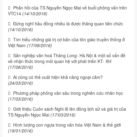
Phản hồi của TS Nguyễn Ngọc Mai về buổi phỏng vấn trên
VTC14
(14/10/2016)
Đừng nghĩ hầu đồng nhiều là được thăng quan tiến chức
(14/10/2016)
Tìm hiểu những giá trị cơ bản của tôn giáo truyền thống ở
Việt Nam
(17/08/2016)
Sản nghiệp văn hoá Thăng Long- Hà Nội & một số vấn đề
về nhận thức trong mối quan hệ với phát triển KT- XH
(17/08/2016)
Ai cũng có thể xuất hiện khả năng ngoại cảm?
(24/03/2016)
Phương pháp phỏng vấn sâu trong nghiên cứu nhân học
(17/03/2016)
Giới thiệu Cuốn sách Nghi lễ lên đồng lịch sử và giá trị của
TS Nguyễn Ngọc Mai
(17/03/2016)
Hình tượng con ngựa trong văn hóa Việt Nam & thế giới
(19/01/2016)