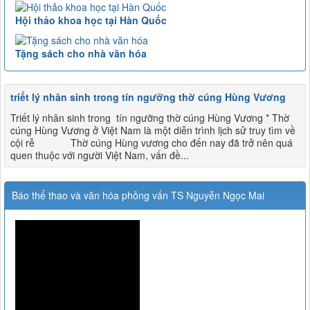
Hội thảo khoa học tại Hàn Quốc
Tặng sách cho nhà văn hóa
triết lý nhân sinh trong tín ngưỡng thờ cúng Hùng Vương
Triết lý nhân sinh trong tín ngưỡng thờ cúng Hùng Vương * Thờ
cúng Hùng Vương ở Việt Nam là một diễn trình lịch sử truy tìm về
cội rễ Thờ cúng Hùng vương cho đến nay đã trở nên quá
quen thuộc với người Việt Nam, vấn đề...
Báo thể thao và văn hóa phỏng vấn TS Nguyễn Ngọc Mai