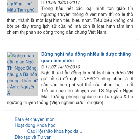
10:55 03/01/2017
Trong hầu hết các loại hình tôn giáo tín
ngưỡng truyền thống ở việt nam thì có lẽ thờ
thần, thánh là một loại hình tiêu biểu nhất. Tiêu biểu không chỉ
bởi bề dày trong lịch sử của nó mà còn là loại hình tâm linh
chiếm thị phần số đông trong dân chúng Việt Nam.
Đừng nghĩ hầu đồng nhiều là được thăng
quan tiến chức
11:07 14/10/2016
Nghi thức hầu đồng là một loại hình được VN
gửi hồ sơ đề nghị UNESCO công nhận là di
sản văn hoá phi vật thể của nhân loại. Tuổi
Trẻ có cuộc trò chuyện với TS Nguyễn Ngọc
Mai, trưởng phòng nghiên cứu Tôn giáo & tín
ngưỡng truyền thống (Viện nghiên cứu Tôn giáo).
Bài viết chuyên môn
Hoạt động Khoa học
Các Hội thảo khoa học đã...
Đào tạo và Tư vấn