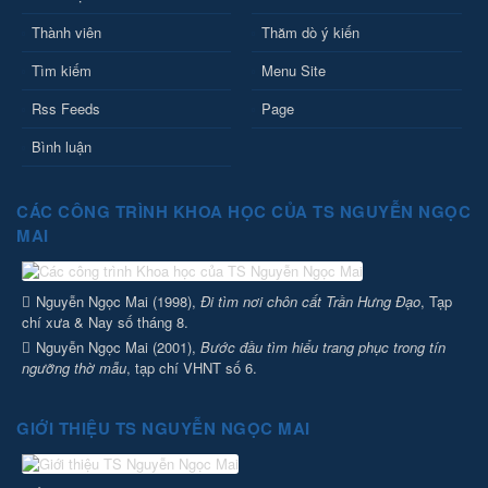
Thành viên
Thăm dò ý kiến
Tìm kiếm
Menu Site
Rss Feeds
Page
Bình luận
CÁC CÔNG TRÌNH KHOA HỌC CỦA TS NGUYỄN NGỌC
MAI
Nguyễn Ngọc Mai (1998),
Đi tìm nơi chôn cất Trần Hưng Đạo
, Tạp
chí xưa & Nay số tháng 8.
Nguyễn Ngọc Mai (2001),
Bước đầu tìm hiểu trang phục trong tín
ngưỡng thờ mẫu
, tạp chí VHNT số 6.
GIỚI THIỆU TS NGUYỄN NGỌC MAI