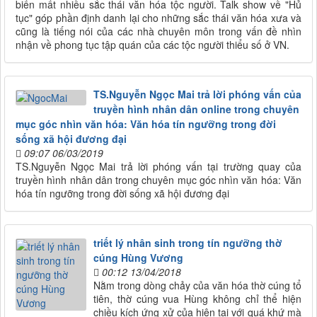
biến mất nhiều sắc thái văn hóa tộc người. Talk show về "Hủ
tục" góp phần định danh lại cho những sắc thái văn hóa xưa và
cũng là tiếng nói của các nhà chuyên môn trong vấn đề nhìn
nhận về phong tục tập quán của các tộc người thiểu số ở VN.
TS.Nguyễn Ngọc Mai trả lời phóng vấn của
truyền hình nhân dân online trong chuyên
mục góc nhìn văn hóa: Văn hóa tín ngưỡng trong đời
sống xã hội đương đại
09:07 06/03/2019
TS.Nguyễn Ngọc Mai trả lời phóng vấn tại trường quay của
truyền hình nhân dân trong chuyên mục góc nhìn văn hóa: Văn
hóa tín ngưỡng trong đời sống xã hội đương đại
triết lý nhân sinh trong tín ngưỡng thờ
cúng Hùng Vương
00:12 13/04/2018
Nằm trong dòng chảy của văn hóa thờ cúng tổ
tiên, thờ cúng vua Hùng không chỉ thể hiện
chiều kích ứng xử của hiện tại với quá khứ mà