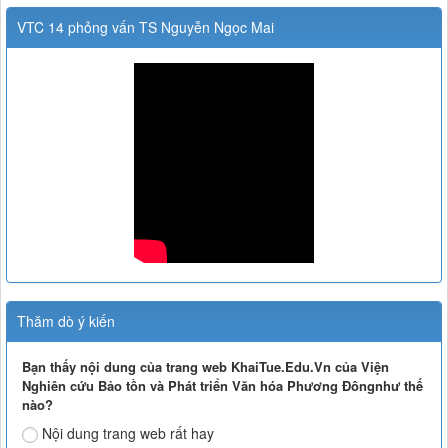
VTC 14 phỏng vấn TS Nguyễn Ngọc Mai
Thăm dò ý kiến
Bạn thấy nội dung của trang web KhaiTue.Edu.Vn của Viện
Nghiên cứu Bảo tồn và Phát triển Văn hóa Phương Đôngnhư thế
nào?
Nội dung trang web rất hay