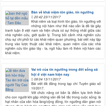
Bàn về khái niệm tôn giáo, tín ngưỡng
20:42 23/11/2017
Khái niêm và loại hình tôn giáo, tín ngưỡng với
những nội hàm như thế nào vẫn là đề tài gây
tranh luận ở việt nam và hiện chưa có sự thống nhất giữa các
nhà nghiên cứu, giới quản lý. Trong bối cảnh nhà nghiên cứu
chịu sự chi phối từ các khái niệm quan phương, bài viết này tập
trung vào lược thuật các khái niệm, quan niệm của các nhà
nghiên cứu tôn giáo tây - ta, ngõ hầu làm rõ thêm nội hàm các
khái niệm.
Vai trò của tín ngưỡng trong đời sống xã
hội ở việt nam hiện nay
09:04 13/11/2017
Bài viết đã đăng trong tạp chí Tuyên giáo số
10/2017.
Với chức năng cơ bản là điểm tựa tinh thần
cho con người khi gặp những vấn đề bế tắc trong cuộc sống; là
hạt nhân của văn hóa làng/cộng đồng, tín ngưỡng dân gian nói