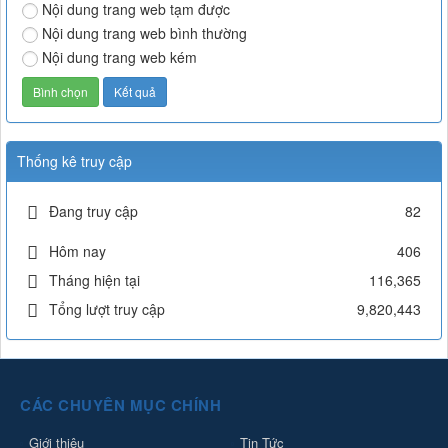
Nội dung trang web tạm được
Nội dung trang web bình thường
Nội dung trang web kém
Thống kê truy cập
Đang truy cập
82
Hôm nay
406
Tháng hiện tại
116,365
Tổng lượt truy cập
9,820,443
CÁC CHUYÊN MỤC CHÍNH
Giới thiệu
Tin Tức