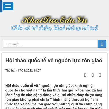
Chia sẻ tri thức, khai thông trí tuệ
Hội thảo quốc tế về nguồn lực tôn giaó
Thứ hai - 17/01/2022 18:07
Hội thảo quốc tế về "nguồn lực tôn giáo, kinh nghiệm
quốc tế cho việt nam" là lần thức hai giới khoa học xã hội
lên tiếng để cho cộng đồng và giứoi chức thấy được rằng
tôn giáo không phải chỉ là " hình thái ý thức xã hội" ; là
thực thể xã hội mà tôn giáo với những vị trí và chức năng
đặc biệt của mình còn có thể là một nguồn lực to lớn giúp