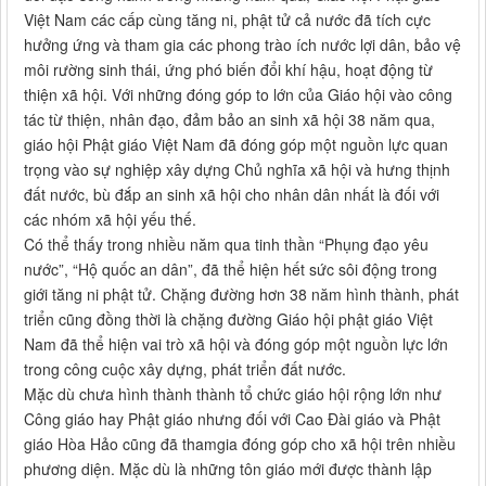
Việt Nam các cấp cùng tăng ni, phật tử cả nước đã tích cực
hưởng ứng và tham gia các phong trào ích nước lợi dân, bảo vệ
môi rường sinh thái, ứng phó biến đổi khí hậu, hoạt động từ
thiện xã hội. Với những đóng góp to lớn của Giáo hội vào công
tác từ thiện, nhân đạo, đảm bảo an sinh xã hội 38 năm qua,
giáo hội Phật giáo Việt Nam đã đóng góp một nguồn lực quan
trọng vào sự nghiệp xây dựng Chủ nghĩa xã hội và hưng thịnh
đất nước, bù đắp an sinh xã hội cho nhân dân nhất là đối với
các nhóm xã hội yếu thế.
Có thể thấy trong nhiều năm qua tinh thần “Phụng đạo yêu
nước”, “Hộ quốc an dân”, đã thể hiện hết sức sôi động trong
giới tăng ni phật tử. Chặng đường hơn 38 năm hình thành, phát
triển cũng đồng thời là chặng đường Giáo hội phật giáo Việt
Nam đã thể hiện vai trò xã hội và đóng góp một nguồn lực lớn
trong công cuộc xây dựng, phát triển đất nước.
Mặc dù chưa hình thành thành tổ chức giáo hội rộng lớn như
Công giáo hay Phật giáo nhưng đối với Cao Đài giáo và Phật
giáo Hòa Hảo cũng đã thamgia đóng góp cho xã hội trên nhiều
phương diện. Mặc dù là những tôn giáo mới được thành lập