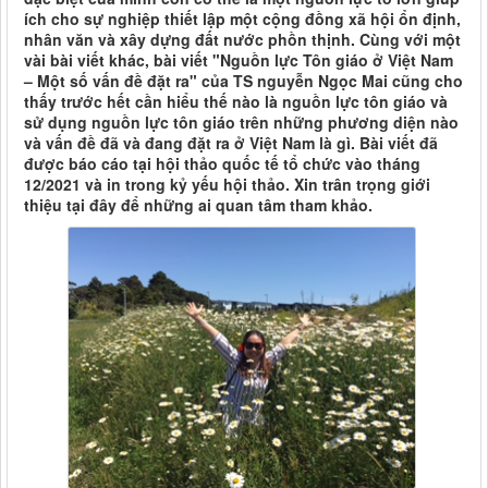
ích cho sự nghiệp thiết lập một cộng đồng xã hội ổn định,
nhân văn và xây dựng đất nước phồn thịnh. Cùng với một
vài bài viết khác, bài viết "Nguồn lực Tôn giáo ở Việt Nam
– Một số vấn đề đặt ra" của TS nguyễn Ngọc Mai cũng cho
thấy trước hết cần hiểu thế nào là nguồn lực tôn giáo và
sử dụng nguồn lực tôn giáo trên những phương diện nào
và vấn đề đã và đang đặt ra ở Việt Nam là gì. Bài viết đã
được báo cáo tại hội thảo quốc tế tổ chức vào tháng
12/2021 và in trong kỷ yếu hội thảo. Xin trân trọng giới
thiệu tại đây để những ai quan tâm tham khảo.