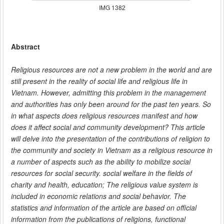
IMG 1382
Abstract
Religious resources are not a new problem in the world and are
still present in the reality of social life and religious life in
Vietnam. However, admitting this problem in the management
and authorities has only been around for the past ten years. So
in what aspects does religious resources manifest and how
does it affect social and community development? This article
will delve into the presentation of the contributions of religion to
the community and society in Vietnam as a religious resource in
a number of aspects such as the ability to mobilize social
resources for social security. social welfare in the fields of
charity and health, education; The religious value system is
included in economic relations and social behavior. The
statistics and information of the article are based on official
information from the publications of religions, functional