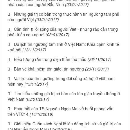
nhân cách con người Bắc Ninh
(03/01/2017)
Những giá trị cơ bản trong thực hành tín ngưỡng tam phủ
của người Việt
(03/01/2017)
Căn tính & lối sống của người Việt - những rào cản trong
phát triển con người
(03/01/2017)
Du lịch tín ngưỡng tâm linh ở Việt Nam: Khía cạnh kinh tế
- xã hội
(13/11/2017)
Biểu tượng rắn trong điện thần thờ mẫu
(26/11/2017)
Bàn về khái niệm tôn giáo, tín ngưỡng
(23/11/2017)
Vai trò của tín ngưỡng trong đời sống xã hội ở việt nam
hiện nay
(13/11/2017)
Tìm hiểu những giá trị cơ bản của tôn giáo truyền thống ở
Việt Nam
(03/01/2017)
Phản hồi của TS Nguyễn Ngọc Mai về buổi phỏng vấn
trên VTC14
(14/10/2016)
Giới thiệu Cuốn sách Nghi lễ lên đồng lịch sử và giá trị của
TS Nguyễn Ngọc Mai
(17/03/2016)