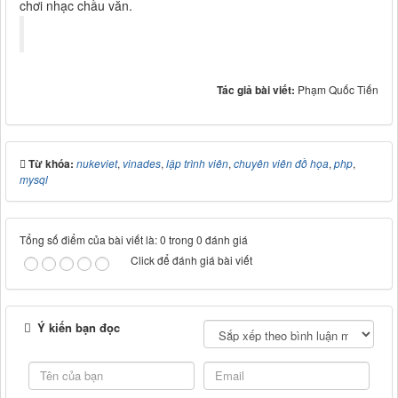
chơi nhạc chầu văn.
Tác giả bài viết:
Phạm Quốc Tiến
Từ khóa:
nukeviet
,
vinades
,
lập trình viên
,
chuyên viên đồ họa
,
php
,
mysql
Tổng số điểm của bài viết là: 0 trong 0 đánh giá
Click để đánh giá bài viết
Ý kiến bạn đọc