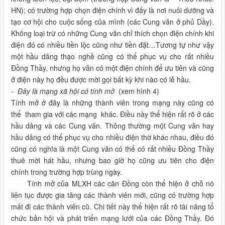
HN); có trường hợp chọn điện chính vì đấy là nơi nuôi dưỡng và
tạo cơ hội cho cuộc sống của mình (các Cung văn ở phủ Dầy).
Không loại trừ có những Cung văn chỉ thích chọn điện chính khi
điện đó có nhiều tiền lộc cũng như tiền đặt…Tương tự như vậy
một hầu dâng thạo nghề cũng có thể phục vụ cho rất nhiều
Đồng Thầy, nhưng họ vẫn có một điện chính để ưu tiên và cũng
ở điện này họ đều được mời gọi bất kỳ khi nào có lễ hầu.
- Đây là mạng xã hội có tính mở
(xem hình 4)
Tính mở ở đây là những thành viên trong mạng này cũng có
thể tham gia với các mạng khác. Điều này thể hiện rất rõ ở các
hầu dâng và các Cung văn. Thông thường một Cung văn hay
hầu dâng có thể phục vụ cho nhiều điện thờ khác nhau, điều đó
cũng có nghĩa là một Cung văn có thể có rất nhiều Đồng Thầy
thuê mời hát hầu, nhưng bao giờ họ cũng ưu tiên cho điện
chính trong trường hợp trùng ngày.
Tính mở của MLXH các căn Đồng còn thể hiện ở chỗ nó
liên tục được gia tăng các thành viên mới, cũng có trường hợp
mất đi các thành viên cũ. Chi tiết này thể hiện rất rõ tài năng tổ
chức bản hội và phát triển mạng lưới của các Đồng Thầy. Đó