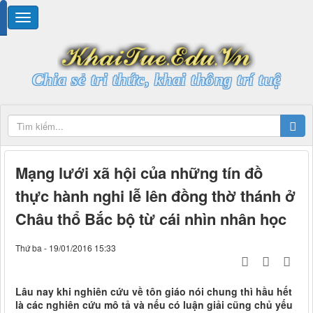
Chia sẻ tri thức, khai thông trí tuệ
Mạng lưới xã hội của những tín đồ
thực hành nghi lễ lên đồng thờ thánh ở
Châu thổ Bắc bộ từ cái nhìn nhân học
Thứ ba - 19/01/2016 15:33
Lâu nay khi nghiên cứu về tôn giáo nói chung thì hầu hết
là các nghiên cứu mô tả và nếu có luận giải cũng chủ yếu