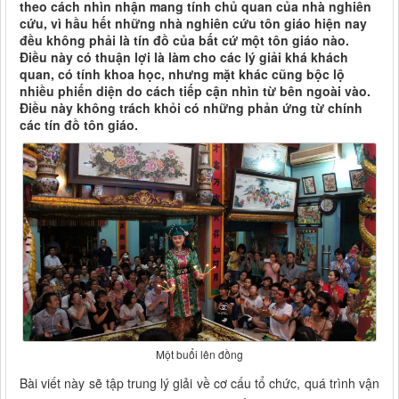
theo cách nhìn nhận mang tính chủ quan của nhà nghiên
cứu, vì hầu hết những nhà nghiên cứu tôn giáo hiện nay
đều không phải là tín đồ của bất cứ một tôn giáo nào.
Điều này có thuận lợi là làm cho các lý giải khá khách
quan, có tính khoa học, nhưng mặt khác cũng bộc lộ
nhiều phiến diện do cách tiếp cận nhìn từ bên ngoài vào.
Điều này không trách khỏi có những phản ứng từ chính
các tín đồ tôn giáo.
Một buổi lên đồng
Bài viết này sẽ tập trung lý giải về cơ cấu tổ chức, quá trình vận