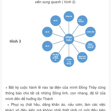
viên xung quanh ( hình 3).
+ Bất kỳ cuộc hành lễ nào tại điện của mình Đồng Thầy cũng
thông báo cho tất cả những Đồng lính, con nhang, đệ tử của
mình đến để hưởng lộc Thánh
+ Phục vụ (hát hầu, dâng khăn áo, nấu cơm, làm các việc
khác) vô điều kiện mà không nhất thiết phải có một điều kiện