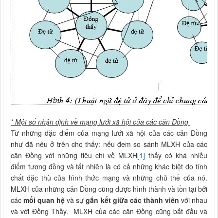
* Một số nhận định về mạng lưới xã hội của các căn Đồng
Từ những đặc điểm của mạng lưới xã hội của các căn Đồng
như đã nêu ở trên cho thấy: nếu đem so sánh MLXH của các
căn Đồng với những tiêu chí về MLXH
[1]
thấy có khá nhiều
điểm tương đồng và tất nhiên là có cả những khác biệt do tính
chất đặc thù của hình thức mạng và những chủ thể của nó.
MLXH của những căn Đồng cũng được hình thành và tồn tại bởi
các
mối quan hệ
và sự
gắn kết giữa các thành viên
với nhau
và với Đồng Thầy. MLXH của các căn Đồng cũng bắt đầu và