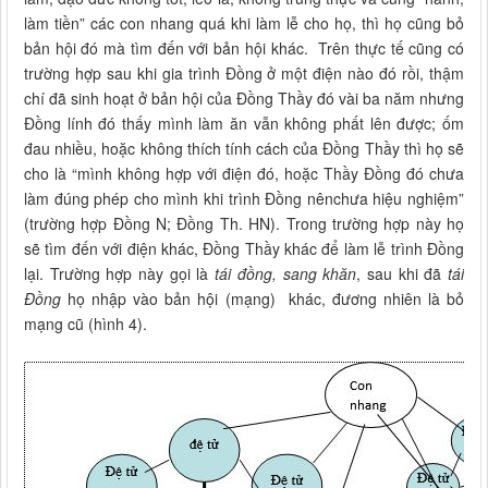
làm tiền” các con nhang quá khi làm lễ cho họ, thì họ cũng bỏ
bản hội đó mà tìm đến với bản hội khác. Trên thực tế cũng có
trường hợp sau khi gia trình Đồng ở một điện nào đó rồi, thậm
chí đã sinh hoạt ở bản hội của Đồng Thầy đó vài ba năm nhưng
Đồng lính đó thấy mình làm ăn vẫn không phất lên được; ốm
đau nhiều, hoặc không thích tính cách của Đồng Thầy thì họ sẽ
cho là “mình không hợp với điện đó, hoặc Thầy Đồng đó chưa
làm đúng phép cho mình khi trình Đồng nênchưa hiệu nghiệm”
(trường hợp Đồng N; Đồng Th. HN). Trong trường hợp này họ
sẽ tìm đến với điện khác, Đồng Thầy khác để làm lễ trình Đồng
lại. Trường hợp này gọi là
tái đồng, sang khăn
, sau khi đã
tái
Đồng
họ nhập vào bản hội (mạng) khác, đương nhiên là bỏ
mạng cũ (hình 4).