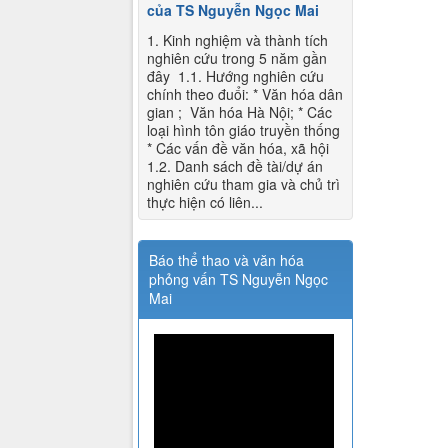
của TS Nguyễn Ngọc Mai
1. Kinh nghiệm và thành tích
nghiên cứu trong 5 năm gần
đây 1.1. Hướng nghiên cứu
chính theo đuổi: * Văn hóa dân
gian ; Văn hóa Hà Nội; * Các
loại hình tôn giáo truyền thống
* Các vấn đề văn hóa, xã hội
1.2. Danh sách đề tài/dự án
nghiên cứu tham gia và chủ trì
thực hiện có liên...
Báo thể thao và văn hóa
phỏng vấn TS Nguyễn Ngọc
Mai