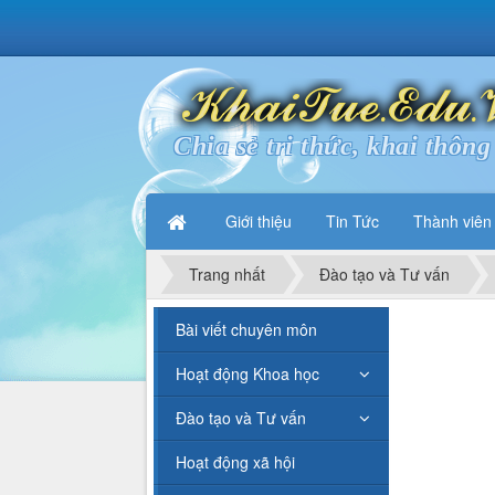
Chia sẻ tri thức, khai thông 
Giới thiệu
Tin Tức
Thành viên
Trang nhất
Đào tạo và Tư vấn
Bài viết chuyên môn
Hoạt động Khoa học
Đào tạo và Tư vấn
Hoạt động xã hội