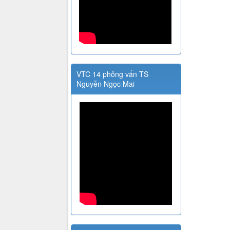
VTC 14 phỏng vấn TS
Nguyễn Ngọc Mai