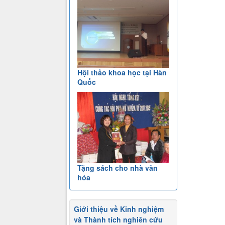
Hội thảo khoa học tại Hàn
Quốc
Tặng sách cho nhà văn
hóa
Giới thiệu về Kinh nghiệm
và Thành tích nghiên cứu