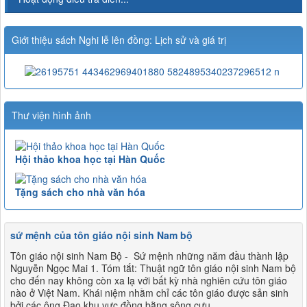
Giới thiệu sách Nghi lễ lên đồng: Lịch sử và giá trị
Thư viện hình ảnh
Hội thảo khoa học tại Hàn Quốc
Tặng sách cho nhà văn hóa
sứ mệnh của tôn giáo nội sinh Nam bộ
Tôn giáo nội sinh Nam Bộ - Sứ mệnh những năm đầu thành lập
Nguyễn Ngọc Mai 1. Tóm tắt: Thuật ngữ tôn giáo nội sinh Nam bộ
cho đến nay không còn xa lạ với bất kỳ nhà nghiên cứu tôn giáo
nào ở Việt Nam. Khái niệm nhằm chỉ các tôn giáo được sản sinh
bởi các ông Đạo khu vực đồng bằng sông cưu...