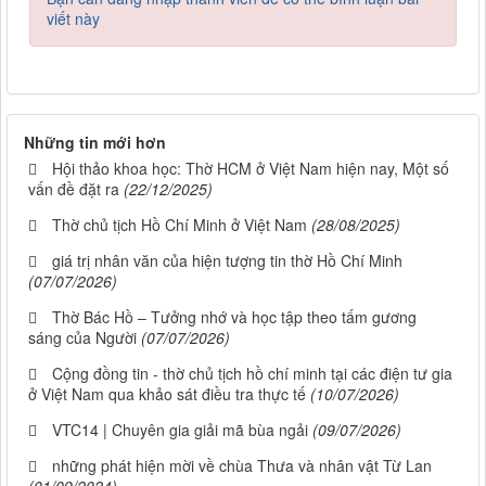
viết này
Những tin mới hơn
Hội thảo khoa học: Thờ HCM ở Việt Nam hiện nay, Một số
vấn đề đặt ra
(22/12/2025)
Thờ chủ tịch Hồ Chí Minh ở Việt Nam
(28/08/2025)
giá trị nhân văn của hiện tượng tin thờ Hồ Chí Minh
(07/07/2026)
Thờ Bác Hồ – Tưởng nhớ và học tập theo tấm gương
sáng của Người
(07/07/2026)
Cộng đồng tin - thờ chủ tịch hồ chí minh tại các điện tư gia
ở Việt Nam qua khảo sát điều tra thực tế
(10/07/2026)
VTC14 | Chuyên gia giải mã bùa ngải
(09/07/2026)
những phát hiện mời về chùa Thưa và nhân vật Từ Lan
(01/09/2024)