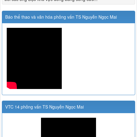
Báo thể thao và văn hóa phỏng vấn TS Nguyễn Ngọc Mai
VTC 14 phỏng vấn TS Nguyễn Ngọc Mai