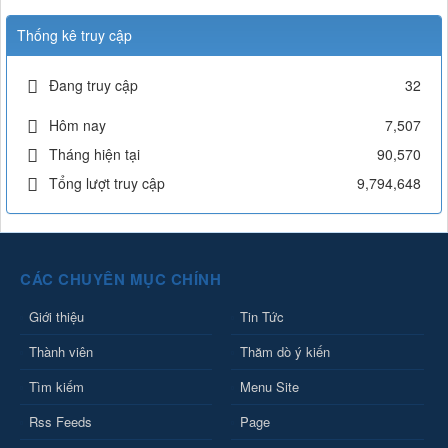
Thống kê truy cập
Đang truy cập
32
Hôm nay
7,507
Tháng hiện tại
90,570
Tổng lượt truy cập
9,794,648
CÁC CHUYÊN MỤC CHÍNH
Giới thiệu
Tin Tức
Thành viên
Thăm dò ý kiến
Tìm kiếm
Menu Site
Rss Feeds
Page