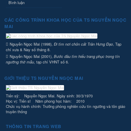
Bình luận
CÁC CÔNG TRÌNH KHOA HỌC CỦA TS NGUYỄN NGỌC
MAI
Nguyễn Ngọc Mai (1998),
Đi tìm nơi chôn cất Trần Hưng Đạo
, Tạp
chí xưa & Nay số tháng 8.
Nguyễn Ngọc Mai (2001),
Bước đầu tìm hiểu trang phục trong tín
ngưỡng thờ mẫu
, tạp chí VHNT số 6.
GIỚI THIỆU TS NGUYỄN NGỌC MAI
Tiến sỹ: Nguyễn Ngọc Mai. Ngày sinh: 30/3/1970
Học vị: Tiến sĩ Năm phong học hàm: 2010
Chức vụ hành chính: Trưởng phòng nghiên cứu tín ngưỡng và tôn giáo
truyền thống
THÔNG TIN TRANG WEB