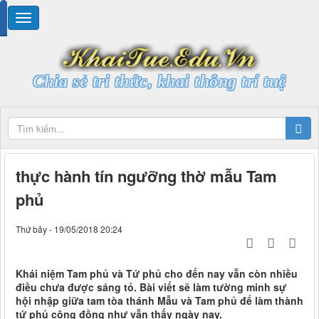
Chia sẻ tri thức, khai thông trí tuệ
thực hành tín ngưỡng thờ mẫu Tam
phủ
Thứ bảy - 19/05/2018 20:24
Khái niệm Tam phủ và Tứ phủ cho đến nay vẫn còn nhiều
điều chưa được sáng tỏ. Bài viết sẽ làm tường minh sự
hội nhập giữa tam tòa thánh Mẫu và Tam phủ để làm thành
tứ phủ công đồng như vẫn thấy ngày nay.