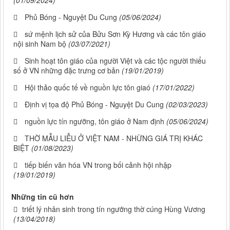
Phủ Bóng - Nguyệt Du Cung
(05/06/2024)
sứ mệnh lịch sử của Bửu Sơn Kỳ Hương và các tôn giáo
nội sinh Nam bộ
(03/07/2021)
Sinh hoạt tôn giáo của người Việt và các tộc người thiểu
số ở VN những đặc trưng cơ bản
(19/01/2019)
Hội thảo quốc tế về nguồn lực tôn giaó
(17/01/2022)
Định vị tọa độ Phủ Bóng - Nguyệt Du Cung
(02/03/2023)
nguồn lực tín ngưỡng, tôn giáo ở Nam định
(05/06/2024)
THỜ MẪU LIỄU Ở VIỆT NAM - NHỮNG GIÁ TRỊ KHÁC
BIỆT
(01/08/2023)
tiếp biến văn hóa VN trong bối cảnh hội nhập
(19/01/2019)
Những tin cũ hơn
triết lý nhân sinh trong tín ngưỡng thờ cúng Hùng Vương
(13/04/2018)