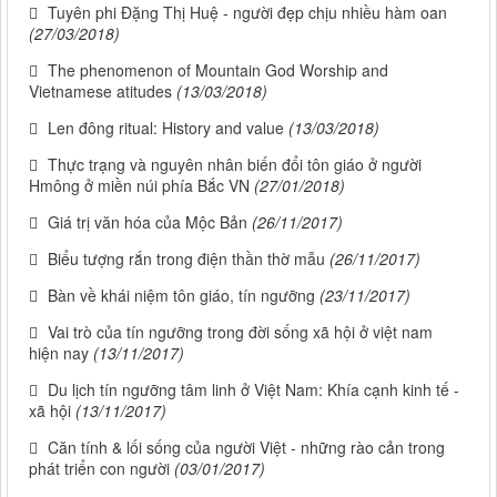
Tuyên phi Đặng Thị Huệ - người đẹp chịu nhiều hàm oan
(27/03/2018)
The phenomenon of Mountain God Worship and
Vietnamese atitudes
(13/03/2018)
Len đông ritual: History and value
(13/03/2018)
Thực trạng và nguyên nhân biến đổi tôn giáo ở người
Hmông ở miền núi phía Bắc VN
(27/01/2018)
Giá trị văn hóa của Mộc Bản
(26/11/2017)
Biểu tượng rắn trong điện thần thờ mẫu
(26/11/2017)
Bàn về khái niệm tôn giáo, tín ngưỡng
(23/11/2017)
Vai trò của tín ngưỡng trong đời sống xã hội ở việt nam
hiện nay
(13/11/2017)
Du lịch tín ngưỡng tâm linh ở Việt Nam: Khía cạnh kinh tế -
xã hội
(13/11/2017)
Căn tính & lối sống của người Việt - những rào cản trong
phát triển con người
(03/01/2017)