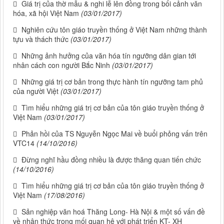
Giá trị của thờ mẫu & nghi lễ lên đồng trong bối cảnh văn
hóa, xã hội Việt Nam
(03/01/2017)
Nghiên cứu tôn giáo truyền thống ở Việt Nam những thành
tựu và thách thức
(03/01/2017)
Những ảnh hưởng của văn hóa tín ngưỡng dân gian tới
nhân cách con người Bắc Ninh
(03/01/2017)
Những giá trị cơ bản trong thực hành tín ngưỡng tam phủ
của người Việt
(03/01/2017)
Tìm hiểu những giá trị cơ bản của tôn giáo truyền thống ở
Việt Nam
(03/01/2017)
Phản hồi của TS Nguyễn Ngọc Mai về buổi phỏng vấn trên
VTC14
(14/10/2016)
Đừng nghĩ hầu đồng nhiều là được thăng quan tiến chức
(14/10/2016)
Tìm hiểu những giá trị cơ bản của tôn giáo truyền thống ở
Việt Nam
(17/08/2016)
Sản nghiệp văn hoá Thăng Long- Hà Nội & một số vấn đề
về nhận thức trong mối quan hệ với phát triển KT- XH