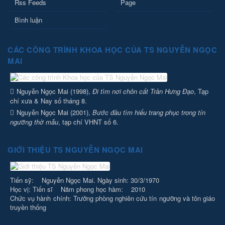
Rss Feeds
Page
Bình luận
CÁC CÔNG TRÌNH KHOA HỌC CỦA TS NGUYỄN NGỌC
MAI
Nguyễn Ngọc Mai (1998),
Đi tìm nơi chôn cất Trần Hưng Đạo
, Tạp
chí xưa & Nay số tháng 8.
Nguyễn Ngọc Mai (2001),
Bước đầu tìm hiểu trang phục trong tín
ngưỡng thờ mẫu
, tạp chí VHNT số 6.
GIỚI THIỆU TS NGUYỄN NGỌC MAI
Tiến sỹ: Nguyễn Ngọc Mai. Ngày sinh: 30/3/1970
Học vị: Tiến sĩ Năm phong học hàm: 2010
Chức vụ hành chính: Trưởng phòng nghiên cứu tín ngưỡng và tôn giáo
truyền thống