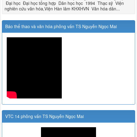
Đại học Đại học tổng hợp Dân học học 1994 Thạc sỹ Viện
nghiên cứu văn hóa,Viện Hàn lâm KHXHVN Văn hóa dân...
Báo thể thao và văn hóa phỏng vấn TS Nguyễn Ngọc Mai
VTC 14 phỏng vấn TS Nguyễn Ngọc Mai