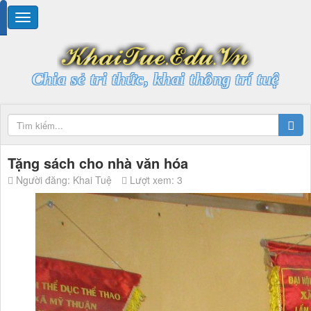
Chia sẻ tri thức, khai thông trí tuệ
Tặng sách cho nhà văn hóa
Người đăng: Khai Tuệ
Lượt xem: 3