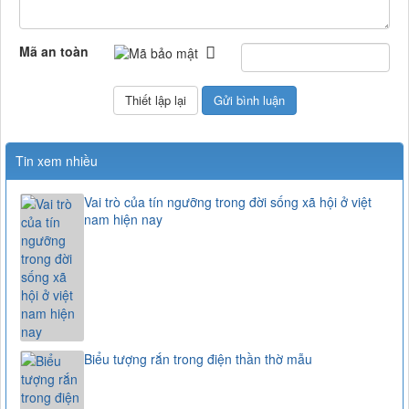
Mã an toàn
Tin xem nhiều
Vai trò của tín ngưỡng trong đời sống xã hội ở việt
nam hiện nay
Biểu tượng rắn trong điện thần thờ mẫu