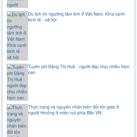
Du lịch tín ngưỡng tâm linh ở Việt Nam: Khía cạnh
kinh tế - xã hội
Tuyên phi Đặng Thị Huệ - người đẹp chịu nhiều hàm
oan
Thực trạng và nguyên nhân biến đổi tôn giáo ở
người Hmông ở miền núi phía Bắc VN