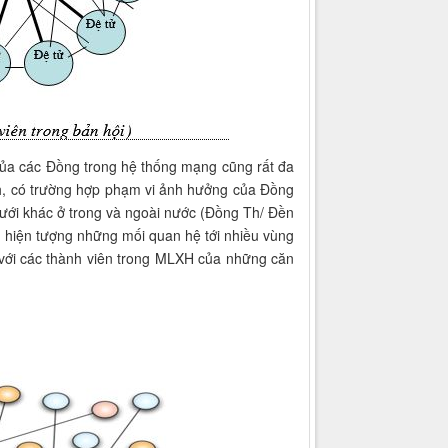
của các Đồng trong hệ thống mạng cũng rất đa
h, có trường hợp phạm vi ảnh hưởng của Đồng
lưới khác ở trong và ngoài nước (Đồng Th/ Đền
 hiện tượng những mối quan hệ tới nhiều vùng
với các thành viên trong MLXH của những căn