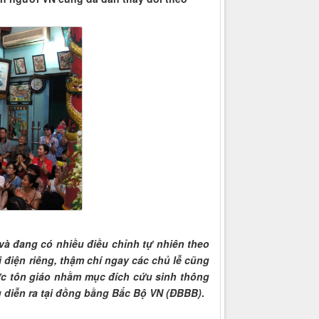
 và đang có nhiều điều chỉnh tự nhiên theo
i điện riêng, thậm chí ngay các chủ lễ cũng
ức tôn giáo nhằm mục đích cứu sinh thông
g diễn ra tại đồng bằng Bắc Bộ VN (ĐBBB)
.