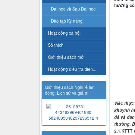
hướng có 
Đại học và Sau Đại học
Đào tạo Kỹ năng
Hoạt động xã hội
Sở thích
Giới thiệu sách mới
Hoạt động điều tra điền...
Giới thiệu sách Nghi lễ lên
đồng: Lịch sử và giá trị
Việc thực
khuynh hư
đã và đan
thường. B
2.1.KTTT 