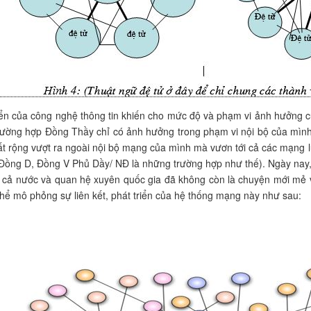
iển của công nghệ thông tin khiến cho mức độ và phạm vi ảnh hưởng 
rường hợp Đồng Thầy chỉ có ảnh hưởng trong phạm vi nội bộ của mìn
ất rộng vượt ra ngoài nội bộ mạng của mình mà vươn tới cả các mạng 
ồng D, Đồng V Phủ Dầy/ NĐ là những trường hợp như thế). Ngày nay,
 cả nước và quan hệ xuyên quốc gia đã không còn là chuyện mới mẻ 
hể mô phỏng sự liên kết, phát triển của hệ thống mạng này như sau: