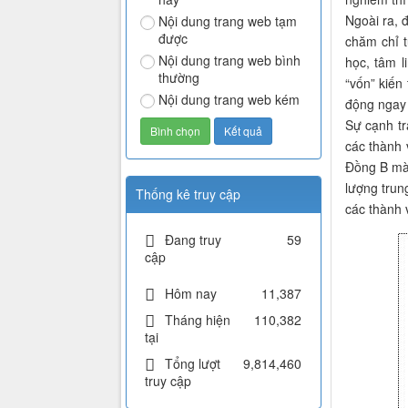
Ngoài ra, 
Nội dung trang web tạm
được
chăm chỉ t
Nội dung trang web bình
học, tâm 
thường
“vốn” kiến
Nội dung trang web kém
động ngay 
Sự cạnh tr
các thành 
Đồng B mà 
lượng trun
Thống kê truy cập
các thành 
Đang truy
59
cập
Hôm nay
11,387
Tháng hiện
110,382
tại
Tổng lượt
9,814,460
truy cập