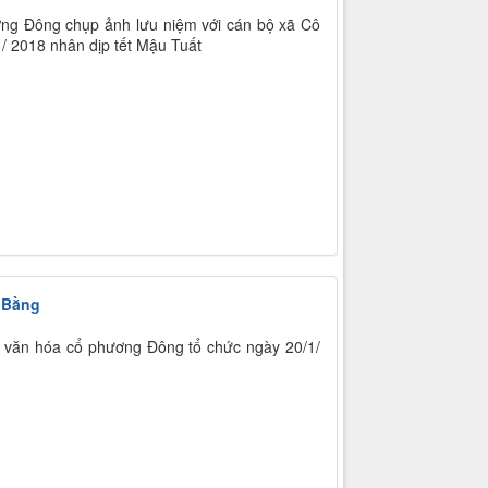
ng Đông chụp ảnh lưu niệm với cán bộ xã Cô
/ 2018 nhân dịp tết Mậu Tuất
o Bằng
u văn hóa cổ phương Đông tổ chức ngày 20/1/