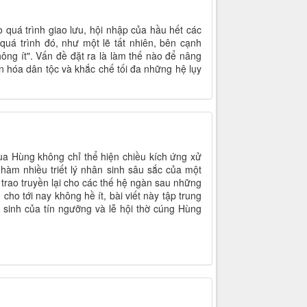
o quá trình giao lưu, hội nhập của hầu hết các
quá trình đó, như một lẽ tất nhiên, bên cạnh
hông ít". Vấn đề đặt ra là làm thế nào để nâng
ăn hóa dân tộc và khắc chế tối đa những hệ lụy
ua Hùng không chỉ thể hiện chiều kích ứng xử
 hàm nhiều triết lý nhân sinh sâu sắc của một
trao truyền lại cho các thế hệ ngàn sau những
cho tới nay không hề ít, bài viết này tập trung
 sinh của tín ngưỡng và lễ hội thờ cúng Hùng