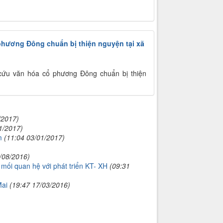
phương Đông chuẩn bị thiện nguyện tại xã
cứu văn hóa cổ phương Đông chuẩn bị thiện
/2017)
1/2017)
m
(11:04 03/01/2017)
/08/2016)
mối quan hệ với phát triển KT- XH
(09:31
Mai
(19:47 17/03/2016)