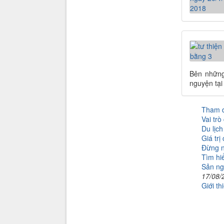
Bên những
nguyện tại
Tham d
Vai trò
Du lịch
Giá trị
Đừng n
Tìm hiể
Sản ng
17/08/
Giới th