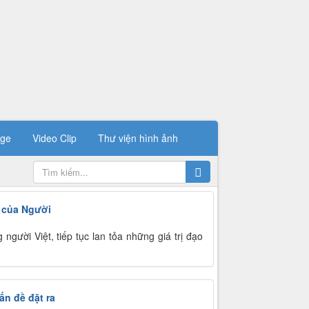
ge
Video Clip
Thư viện hình ảnh
 của Người
gười Việt, tiếp tục lan tỏa những giá trị đạo
ấn đề đặt ra