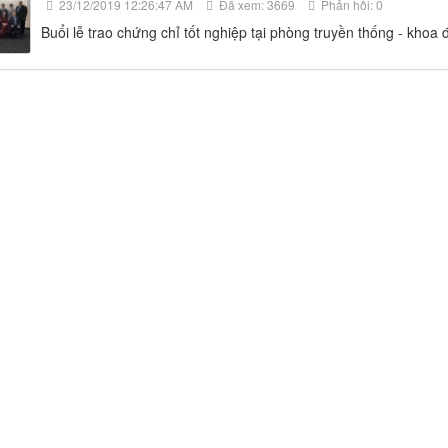
23/12/2019 12:26:47 AM
Đã xem: 3669
Phản hồi: 0
Buổi lễ trao chứng chỉ tốt nghiệp tại phòng truyền thống - khoa