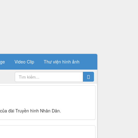
ge
Video Clip
Thư viện hình ảnh
y của đài Truyền hình Nhân Dân.