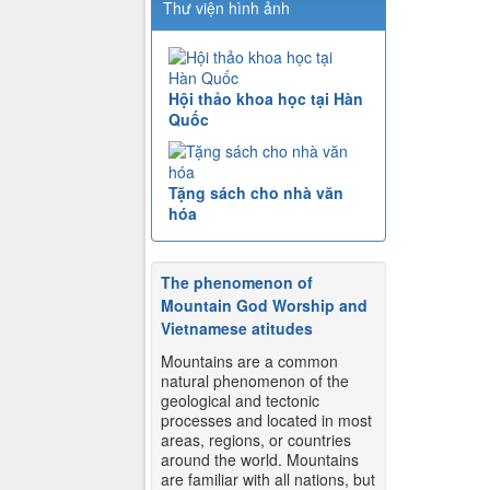
Thư viện hình ảnh
Hội thảo khoa học tại Hàn
Quốc
Tặng sách cho nhà văn
hóa
The phenomenon of
Mountain God Worship and
Vietnamese atitudes
Mountains are a common
natural phenomenon of the
geological and tectonic
processes and located in most
areas, regions, or countries
around the world. Mountains
are familiar with all nations, but