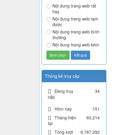
Nội dung trang web rất
hay
Nội dung trang web tạm
được
Nội dung trang web bình
thường
Nội dung trang web kém
Thống kê truy cập
Đang truy
34
cập
Hôm nay
151
Tháng hiện
83,214
tại
Tổng lượt
9,787,292