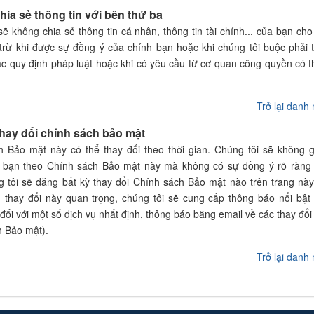
hia sẻ thông tin với bên thứ ba
sẽ không chia sẻ thông tin cá nhân, thông tin tài chính... của bạn cho
trừ khi được sự đồng ý của chính bạn hoặc khi chúng tôi buộc phải 
ác quy định pháp luật hoặc khi có yêu cầu từ cơ quan công quyền có 
Trở lại danh
Thay đổi chính sách bảo mật
h Bảo mật này có thể thay đổi theo thời gian. Chúng tôi sẽ không 
 bạn theo Chính sách Bảo mật này mà không có sự đồng ý rõ ràng
 tôi sẽ đăng bất kỳ thay đổi Chính sách Bảo mật nào trên trang này
 thay đổi này quan trọng, chúng tôi sẽ cung cấp thông báo nổi bật
đối với một số dịch vụ nhất định, thông báo bằng email về các thay đổi
 Bảo mật).
Trở lại danh