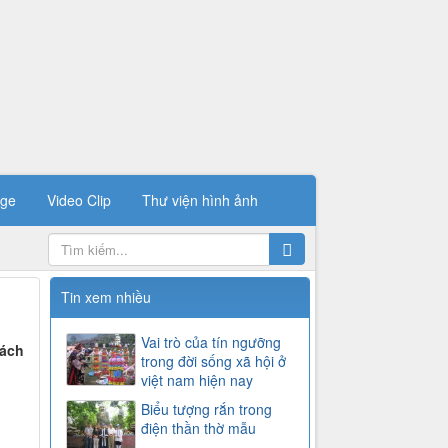
ge
Video Clip
Thư viện hình ảnh
Tin xem nhiều
Vai trò của tín ngưỡng
sách
trong đời sống xã hội ở
việt nam hiện nay
Biểu tượng rắn trong
điện thần thờ mẫu