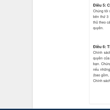
Điều 5: C
Chúng tôi 
bên thứ 3 
thủ theo c
quyền.
Điều 6: 
Chính sác
quyền của
bạn. Chúng
nếu những
(bao gồm, 
Chính sách