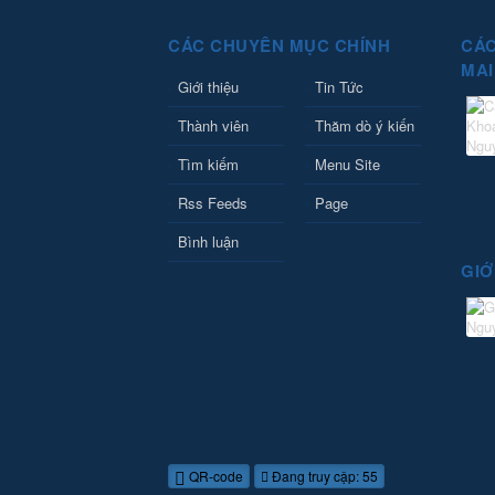
CÁC CHUYÊN MỤC CHÍNH
CÁC
MAI
Giới thiệu
Tin Tức
Thành viên
Thăm dò ý kiến
Tìm kiếm
Menu Site
Rss Feeds
Page
Bình luận
GIỚ
QR-code
Đang truy cập: 55