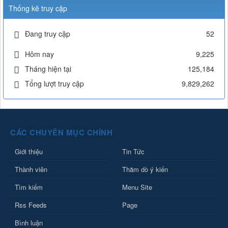
Thống kê truy cập
Đang truy cập
52
Hôm nay
9,225
Tháng hiện tại
125,184
Tổng lượt truy cập
9,829,262
CÁC CHUYÊN MỤC CHÍNH
Giới thiệu
Tin Tức
Thành viên
Thăm dò ý kiến
Tìm kiếm
Menu Site
Rss Feeds
Page
Bình luận