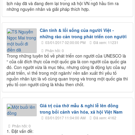
lịch này đã và đang đem lại trong xã hội VN ngõ hầu tìm ra
những nguyên nhân và giải pháp thích hợp.
Căn tính & lối sống của người Việt -
những rào cản trong phát triển con người
03/01/2017 02:00:00 PM
Đã xem: 11231
Phản hồi: 0
Trong những tuyên bố về phát triển con người của UNESCO là
“ của cải đích thực của một quốc gia là con người của quốc gia
đó. Con người vừa là mục tiêu, nhưng cũng là động lực của sự
phát triển, vì thế trong một ngành/ nền sản xuất thì yếu tố
nguồn nhân lực là vô cùng quan trọng và trong một quốc gia thì
yếu tố con người cũng là khâu then chốt.
Giá trị của thờ mẫu & nghi lễ lên đồng
trong bối cảnh văn hóa, xã hội Việt Nam
03/01/2017 11:04:00 AM
Đã xem: 4162
Phản hồi: 0
1. Đặt vấn đề: