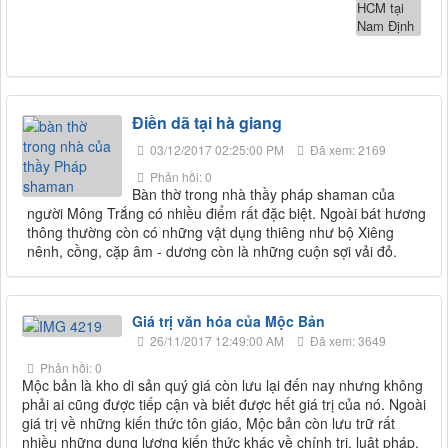
Điền dã tại hà giang
03/12/2017 02:25:00 PM
Đã xem: 2169
Phản hồi: 0
Bàn thờ trong nhà thầy pháp shaman của
người Mông Trắng có nhiều điểm rất đặc biệt. Ngoài bát hương
thông thường còn có những vật dụng thiêng như bộ Xiêng
nênh, cồng, cặp âm - dương còn là những cuộn sợi vải đỏ.
Giá trị văn hóa của Mộc Bản
26/11/2017 12:49:00 AM
Đã xem: 3649
Phản hồi: 0
Mộc bản là kho di sản quý giá còn lưu lại đến nay nhưng không
phải ai cũng được tiếp cận và biết được hết giá trị của nó. Ngoài
giá trị về những kiến thức tôn giáo, Mộc bản còn lưu trữ rất
nhiều những dung lượng kiến thức khác về chính trị, luật pháp,