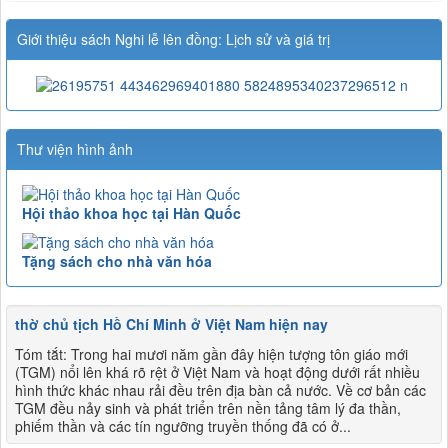
Giới thiệu sách Nghi lễ lên đồng: Lịch sử và giá trị
Thư viện hình ảnh
Hội thảo khoa học tại Hàn Quốc
Tặng sách cho nhà văn hóa
thờ chủ tịch Hồ Chí Minh ở Việt Nam hiện nay
Tóm tắt: Trong hai mươi năm gần đây hiện tượng tôn giáo mới
(TGM) nổi lên khá rõ rệt ở Việt Nam và hoạt động dưới rất nhiều
hình thức khác nhau rải đều trên địa bàn cả nước. Về cơ bản các
TGM đều nảy sinh và phát triển trên nền tảng tâm lý đa thần,
phiếm thần và các tín ngưỡng truyền thống đã có ở...