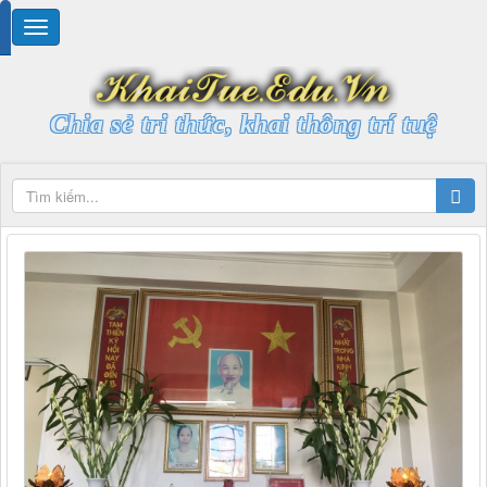
Chia sẻ tri thức, khai thông trí tuệ