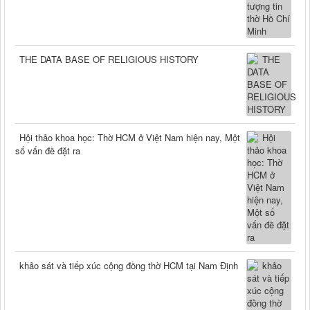
THE DATA BASE OF RELIGIOUS HISTORY
Hội thảo khoa học: Thờ HCM ở Việt Nam hiện nay, Một
số vấn đề đặt ra
khảo sát và tiếp xúc cộng đồng thờ HCM tại Nam Định