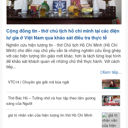
Cộng đồng tin - thờ chủ tịch hồ chí minh tại các điện
tư gia ở Việt Nam qua khảo sát điều tra thực tế
Nghiên cứu hiện tượng tin - thờ Chủ tịch Hồ Chí Minh (Hồ Chí
Minh) cho đến nay chủ yếu vẫn là những nghiên cứu lồng ghép
với các hiện tượng tôn giáo mới khác, hơn là tách từng loại hình
để khảo sát khách quan về những chủ thể thực hành. Với cách
tiếp...
Xem tiếp...
VTC14 | Chuyên gia giải mã bùa ngải
Thờ Bác Hồ – Tưởng nhớ và học tập theo tấm gương
sáng của Người
giá trị nhân văn của hiện tượng tin thờ Hồ Chí Minh