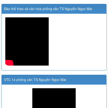
Báo thể thao và văn hóa phỏng vấn TS Nguyễn Ngọc Mai
VTC 14 phỏng vấn TS Nguyễn Ngọc Mai