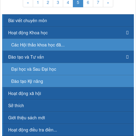
«
1
2
3
4
5
6
7
»
Bài viết chuyên môn
Hoạt động Khoa học
Các Hội thảo khoa học đã...
Đào tạo và Tư vấn
Đại học và Sau Đại học
Đào tạo Kỹ năng
Hoạt động xã hội
Sở thích
Giới thiệu sách mới
Hoạt động điều tra điền...