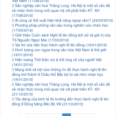
Việt Nam
(17/08/2016)
Sản nghiệp văn hoá Thăng Long- Hà Nội & một số vấn đề
về nhận thức trong mối quan hệ với phát triển KT- XH
(17/08/2016)
Ai cũng có thể xuất hiện khả năng ngoại cảm?
(24/03/2016)
Phương pháp phỏng vấn sâu trong nghiên cứu nhân học
(17/03/2016)
Giới thiệu Cuốn sách Nghi lễ lên đồng lịch sử và giá trị của
TS Nguyễn Ngọc Mai
(17/03/2016)
Vai trò của việc thực hành nghi lễ lên đồng
(19/01/2016)
Hình tượng con ngựa trong văn hóa Việt Nam & thế giới
(19/01/2016)
Hiện tượng Thờ thần núi & thế ứng xử của người Việt
(19/01/2016)
Mạng lưới xã hội của những tín đồ thực hành nghi lễ lên
đồng thờ thánh ở Châu thổ Bắc bộ từ cái nhìn nhân học
(19/01/2016)
Sản nghiệp văn hoá Thăng Long- Hà Nội & một số vấn đề
về nhận thức trong mối quan hệ với phát triển KT- XH
(21/10/2015)
Tác động của kinh tế thị trường đến thực hành nghi lễ lên
đồng ở Đồng bằng Bắc Bộ VN
(21/10/2015)