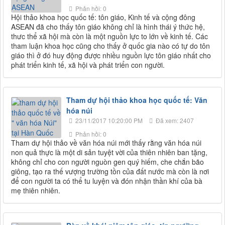
Phản hồi: 0
Hội thảo khoa học quốc tế: tôn giáo, Kinh tế và cộng đông
ASEAN đã cho thấy tôn giáo không chỉ là hình thái ý thức hệ,
thưc thể xã hội mà còn là một nguồn lực to lớn về kinh tế. Các
tham luận khoa học cũng cho thấy ở quốc gia nào có tự do tôn
giáo thì ở đó huy động được nhiều nguồn lực tôn giáo nhất cho
phát triển kinh tế, xã hội và phát triển con người.
Tham dự hội thảo khoa học quốc tế: Văn
hóa núi
23/11/2017 10:20:00 PM
Đã xem: 2407
Phản hồi: 0
Tham dự hội thảo về văn hóa núi mới thấy rằng văn hóa núi
non quả thực là một di sản tuyệt vời của thiên nhiên ban tặng,
không chỉ cho con người nguòn gen quý hiếm, che chắn bão
giông, tạo ra thế vượng trường tồn của đất nước mà còn là nơi
để con người ta có thể tu luyện và đón nhận thần khí của bà
mẹ thiên nhiên.