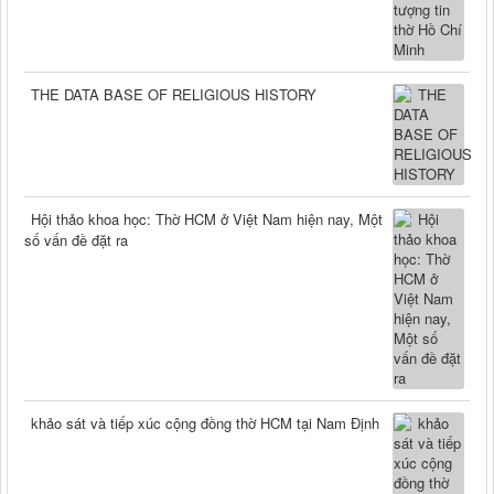
THE DATA BASE OF RELIGIOUS HISTORY
Hội thảo khoa học: Thờ HCM ở Việt Nam hiện nay, Một
số vấn đề đặt ra
khảo sát và tiếp xúc cộng đồng thờ HCM tại Nam Định