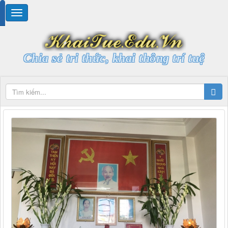
Chia sẻ tri thức, khai thông trí tuệ