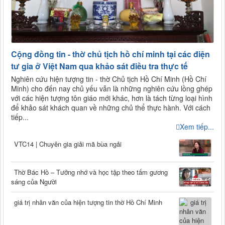
Cộng đồng tin - thờ chủ tịch hồ chí minh tại các điện
tư gia ở Việt Nam qua khảo sát điều tra thực tế
Nghiên cứu hiện tượng tin - thờ Chủ tịch Hồ Chí Minh (Hồ Chí
Minh) cho đến nay chủ yếu vẫn là những nghiên cứu lồng ghép
với các hiện tượng tôn giáo mới khác, hơn là tách từng loại hình
để khảo sát khách quan về những chủ thể thực hành. Với cách
tiếp...
Xem tiếp...
VTC14 | Chuyên gia giải mã bùa ngải
Thờ Bác Hồ – Tưởng nhớ và học tập theo tấm gương
sáng của Người
giá trị nhân văn của hiện tượng tin thờ Hồ Chí Minh