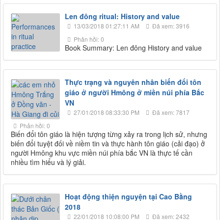
Len đông ritual: History and value
13/03/2018 01:27:11 AM
Đã xem: 3916
Phản hồi: 0
Book Summary: Len đông History and value
Thực trạng và nguyên nhân biến đổi tôn
giáo ở người Hmông ở miền núi phía Bắc
VN
27/01/2018 08:33:30 PM
Đã xem: 7817
Phản hồi: 0
Biến đổi tôn giáo là hiện tượng từng xảy ra trong lịch sử, nhưng
biến đổi tuyệt đối về niềm tin và thực hành tôn giáo (cải đạo) ở
người Hmông khu vực miền núi phía bắc VN là thực tế cần
nhiều tìm hiểu và lý giải.
Hoạt động thiện nguyện tại Cao Bằng
2018
22/01/2018 10:08:00 PM
Đã xem: 2432