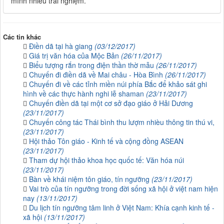
mình nhiều trải nghiệm.
Các tin khác
Điền dã tại hà giang
(03/12/2017)
Giá trị văn hóa của Mộc Bản
(26/11/2017)
Biểu tượng rắn trong điện thần thờ mẫu
(26/11/2017)
Chuyến đi điền dã về Mai châu - Hòa Bình
(26/11/2017)
Chuyến đi về các tỉnh miền núi phía Bắc để khảo sát ghi
hình về các thực hành nghi lễ shaman
(23/11/2017)
Chuyến điền dã tại một cơ sở đạo giáo ở Hải Dương
(23/11/2017)
Chuyến công tác Thái bình thu lượm nhièu thông tin thú vi,
(23/11/2017)
Hội thảo Tôn giáo - Kinh tế và cộng đồng ASEAN
(23/11/2017)
Tham dự hội thảo khoa học quốc tế: Văn hóa núi
(23/11/2017)
Bàn về khái niệm tôn giáo, tín ngưỡng
(23/11/2017)
Vai trò của tín ngưỡng trong đời sống xã hội ở việt nam hiện
nay
(13/11/2017)
Du lịch tín ngưỡng tâm linh ở Việt Nam: Khía cạnh kinh tế -
xã hội
(13/11/2017)