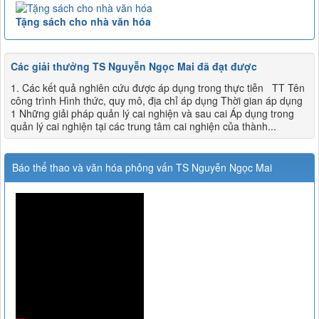
Tặng sách cho nhà văn hóa
Các giải thưởng TS Nguyễn Ngọc Mai đã đạt được
1. Các kết quả nghiên cứu được áp dụng trong thực tiễn TT Tên
công trình Hình thức, quy mô, địa chỉ áp dụng Thời gian áp dụng
1 Những giải pháp quản lý cai nghiện và sau cai Áp dụng trong
quản lý cai nghiện tại các trung tâm cai nghiện của thành...
Báo thể thao và văn hóa phỏng vấn TS Nguyễn Ngọc Mai