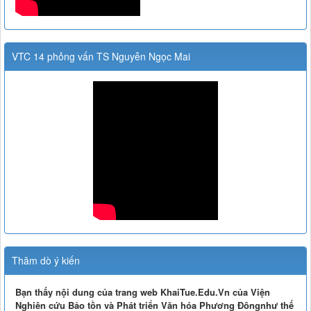
VTC 14 phỏng vấn TS Nguyễn Ngọc Mai
Thăm dò ý kiến
Bạn thấy nội dung của trang web KhaiTue.Edu.Vn của Viện
Nghiên cứu Bảo tồn và Phát triển Văn hóa Phương Đôngnhư thế