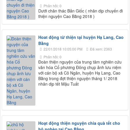
Phản hồi: 0
Dưới chân thác Bản Giốc ( nhân dịp chuyến đi
thiện nguyện Cao Bằng 2018 )
Hoat động từ thiện tại huyện Hạ Lang, Cao
Bằng
22/01/2018 10:05:00 PM
Đã xem: 2363
Phản hồi: 0
Đoàn thiện nguyện của trung tâm nghiên cứu
văn hóa Cổ phương Đông chụp ảnh lưu niệm
với cán bộ xã Cô Ngân, huyện Hạ Lang, Cao
Bằng trong đợt thiện nguyện tháng 1/ 2018
nhân dịp tết Mậu Tuất
Hoạt động thiện nguyện chia quà tết cho
hộ nghèo tại Cao Bằng