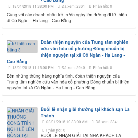
18/01/2018 11:38:00 PM
Đã xem: 2361
Phản hồi: 0
Cùng với các doanh nhân trẻ trước ngày lên đường đi từ thiện
đi Cô Ngân - Hạ lang - Cao Bằng
Đoàn thiện nguyện của Trung tâm nghiên
cứu văn hóa cổ phương Đông chuẩn bị
thiện nguyện tại xã Cô Ngân - Hạ Lang -
Cao Bằng
18/01/2018 11:15:00 PM
Đã xem: 2940
Phản hồi: 0
Bên những thùng hàng nghĩa tình, đoàn thiện nguyện của
Trung tâm nghiên cứu văn hóa cổ phương Đông chuẩn bị thiện
nguyện tại xã Cô Ngân - Hạ Lang - Cao Bằng
Buổi lễ nhận giải thưởng tại khách sạn La
Thành
02/01/2018 10:33:00 AM
Đã xem: 2341
Phản hồi: 0
BUỔI LỄ NHẬN GIẢI TẠI NHÀ KHÁCH LA