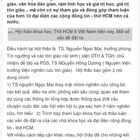
giáo, văn hóa dân gian, tâm linh học và giá trị học, giá trị
tôn giáo... mà còn có sự tham gia và đóng góp tham luận
của hơn 10 đại diện các cộng đồng tin - thờ HCM trên cả
nước.
Điều hành tại Hội thảo là TS. Nguyễn Ngọc Mai, trưởng phòng
Tín ngưỡng và các tôn giáo nội sinh ( viện DTH & TGH, chủ
nhiệm đề tài) và PGS. TS NGuyễn Hồng Dương ( Nguyên Viện
trưởng Viện nghiên cứu tôn giáo). Hội thảo bao gồm 2 nội
dung chính:
1) TS nguyễn Ngọc Mai thay mặt nhóm nghiên cứu công bố
các kết quả điều tra xhh; phỏng vấn sâu cùng; quan sát tham
dự cùng các thông tin tổng hợp được thông qua 208 câu
chuyện cuộc đời các hội viên hội tu gia sau hơn 2 năm nghiên
cứu, tìm hiểu 2) Trình bày tham luận khoa học và thảo luận
các vấn đề đặt ra của các nhà khoa học và đại diện cộng đồng
tin - thờ HCM.
Với nhiều cách tiếp cận khác nhau, hội thảo đã cho những kết