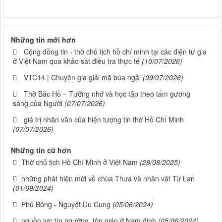
Những tin mới hơn
Cộng đồng tin - thờ chủ tịch hồ chí minh tại các điện tư gia
ở Việt Nam qua khảo sát điều tra thực tế
(10/07/2026)
VTC14 | Chuyên gia giải mã bùa ngải
(09/07/2026)
Thờ Bác Hồ – Tưởng nhớ và học tập theo tấm gương
sáng của Người
(07/07/2026)
giá trị nhân văn của hiện tượng tin thờ Hồ Chí Minh
(07/07/2026)
Những tin cũ hơn
Thờ chủ tịch Hồ Chí Minh ở Việt Nam
(28/08/2025)
những phát hiện mời về chùa Thưa và nhân vật Từ Lan
(01/09/2024)
Phủ Bóng - Nguyệt Du Cung
(05/06/2024)
nguồn lực tín ngưỡng, tôn giáo ở Nam định
(05/06/2024)