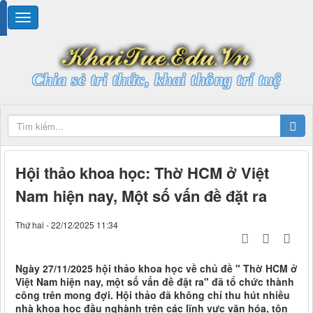
Chia sẻ tri thức, khai thông trí tuệ
Hội thảo khoa học: Thờ HCM ở Việt
Nam hiện nay, Một số vấn đề đặt ra
Thứ hai - 22/12/2025 11:34
Ngày 27/11/2025 hội thảo khoa học về chủ đề " Thờ HCM ở
Việt Nam hiện nay, một số vấn đề đặt ra" đã tổ chức thành
công trên mong đợi. Hội thảo đã không chỉ thu hút nhiều
nhà khoa học đầu nghành trên các lĩnh vực văn hóa, tôn