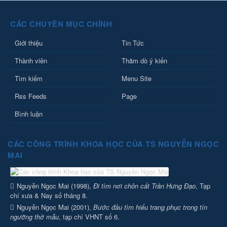
CÁC CHUYÊN MỤC CHÍNH
Giới thiệu
Tin Tức
Thành viên
Thăm dò ý kiến
Tìm kiếm
Menu Site
Rss Feeds
Page
Bình luận
CÁC CÔNG TRÌNH KHOA HỌC CỦA TS NGUYỄN NGỌC
MAI
Nguyễn Ngọc Mai (1998),
Đi tìm nơi chôn cất Trần Hưng Đạo
, Tạp
chí xưa & Nay số tháng 8.
Nguyễn Ngọc Mai (2001),
Bước đầu tìm hiểu trang phục trong tín
ngưỡng thờ mẫu
, tạp chí VHNT số 6.