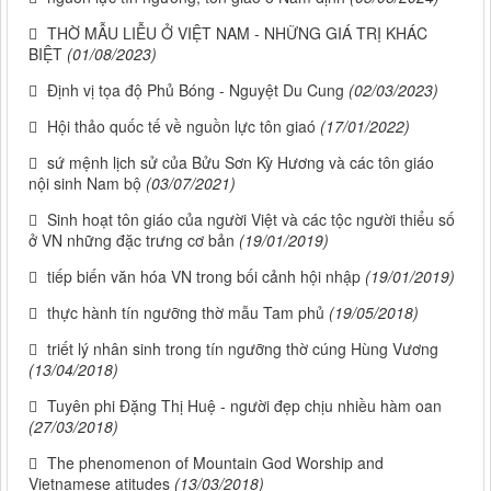
THỜ MẪU LIỄU Ở VIỆT NAM - NHỮNG GIÁ TRỊ KHÁC
BIỆT
(01/08/2023)
Định vị tọa độ Phủ Bóng - Nguyệt Du Cung
(02/03/2023)
Hội thảo quốc tế về nguồn lực tôn giaó
(17/01/2022)
sứ mệnh lịch sử của Bửu Sơn Kỳ Hương và các tôn giáo
nội sinh Nam bộ
(03/07/2021)
Sinh hoạt tôn giáo của người Việt và các tộc người thiểu số
ở VN những đặc trưng cơ bản
(19/01/2019)
tiếp biến văn hóa VN trong bối cảnh hội nhập
(19/01/2019)
thực hành tín ngưỡng thờ mẫu Tam phủ
(19/05/2018)
triết lý nhân sinh trong tín ngưỡng thờ cúng Hùng Vương
(13/04/2018)
Tuyên phi Đặng Thị Huệ - người đẹp chịu nhiều hàm oan
(27/03/2018)
The phenomenon of Mountain God Worship and
Vietnamese atitudes
(13/03/2018)