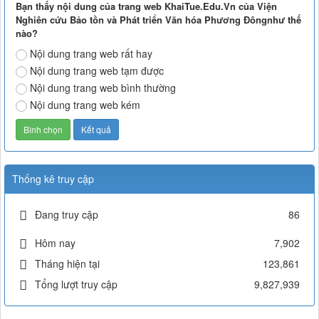
Bạn thấy nội dung của trang web KhaiTue.Edu.Vn của Viện
Nghiên cứu Bảo tồn và Phát triển Văn hóa Phương Đôngnhư thế
nào?
Nội dung trang web rất hay
Nội dung trang web tạm được
Nội dung trang web bình thường
Nội dung trang web kém
Thống kê truy cập
Đang truy cập
86
Hôm nay
7,902
Tháng hiện tại
123,861
Tổng lượt truy cập
9,827,939