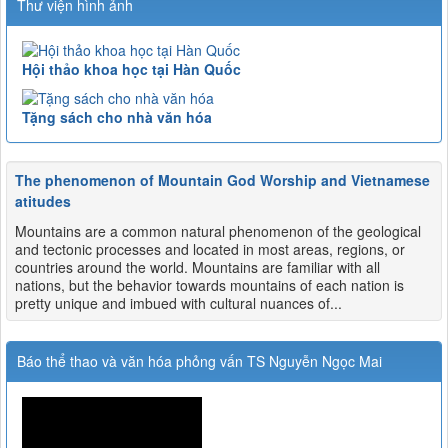
Thư viện hình ảnh
Hội thảo khoa học tại Hàn Quốc
Tặng sách cho nhà văn hóa
The phenomenon of Mountain God Worship and Vietnamese
atitudes
Mountains are a common natural phenomenon of the geological
and tectonic processes and located in most areas, regions, or
countries around the world. Mountains are familiar with all
nations, but the behavior towards mountains of each nation is
pretty unique and imbued with cultural nuances of...
Báo thể thao và văn hóa phỏng vấn TS Nguyễn Ngọc Mai