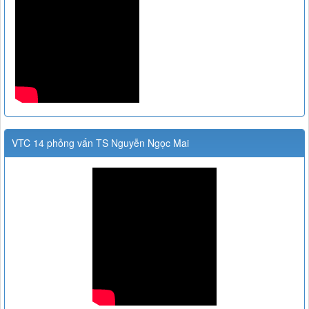
VTC 14 phỏng vấn TS Nguyễn Ngọc Mai