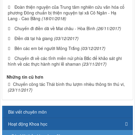
Đoàn thiện nguyện của Trung tâm nghiên cứu văn hóa cổ
phương Đông chuẩn bị thiện nguyện tại xã Cô Ngân - Hạ
Lang - Cao Bằng
(18/01/2018)
Chuyến đi điền dã về Mai châu - Hòa Bình
(26/11/2017)
Điền dã tại hà giang
(03/12/2017)
Bên các em bé người Mông Trắng
(03/12/2017)
Chuyến đi về các tỉnh miền núi phía Bắc để khảo sát ghi
hình về các thực hành nghi lễ shaman
(23/11/2017)
Những tin cũ hơn
Chuyến công tác Thái bình thu lượm nhièu thông tin thú vi,
(23/11/2017)
Bài viết chuyên môn
Hoạt động Khoa học