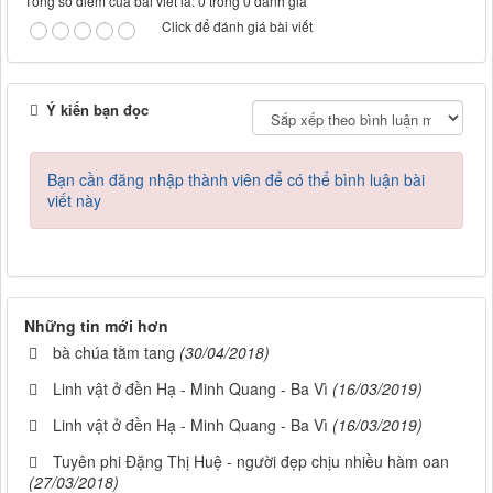
Tổng số điểm của bài viết là: 0 trong 0 đánh giá
Click để đánh giá bài viết
Ý kiến bạn đọc
Bạn cần đăng nhập thành viên để có thể bình luận bài
viết này
Những tin mới hơn
bà chúa tằm tang
(30/04/2018)
Linh vật ở đền Hạ - Minh Quang - Ba Vì
(16/03/2019)
Linh vật ở đền Hạ - Minh Quang - Ba Vì
(16/03/2019)
Tuyên phi Đặng Thị Huệ - người đẹp chịu nhiều hàm oan
(27/03/2018)