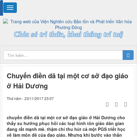
Chia sẻ tri thức, khai thông trí tuệ
Chuyến điền dã tại một cơ sở đạo giáo
ở Hải Dương
Thứ năm - 23/11/2017 23:07
chuyến điền dã tại một cơ sở đạo giáo ở Hải Dương cho
thấy xu hướng phục hồi các loại hình tôn giáo dân gian
đang rất mạnh mẽ. thậm chí thu hút cả một PGS triết học
về làm môn đệ của đạo giáo. Nhưng khi bước vào thần