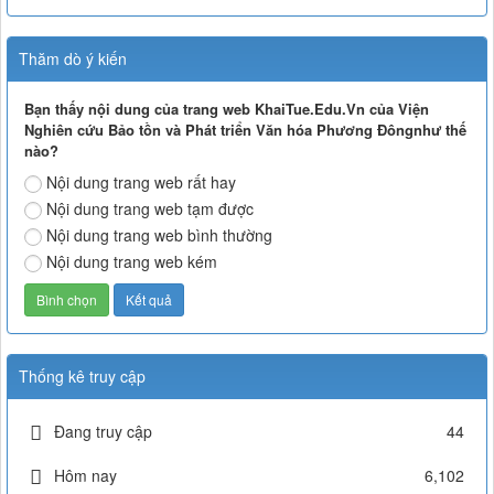
Thăm dò ý kiến
Bạn thấy nội dung của trang web KhaiTue.Edu.Vn của Viện
Nghiên cứu Bảo tồn và Phát triển Văn hóa Phương Đôngnhư thế
nào?
Nội dung trang web rất hay
Nội dung trang web tạm được
Nội dung trang web bình thường
Nội dung trang web kém
Thống kê truy cập
Đang truy cập
44
Hôm nay
6,102