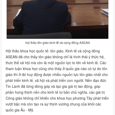
hội thảo tôn giáo kinh tế và cộng đồng ASEAN
Hội thảo khoa học quốc tế: tôn giáo, Kinh tế và cộng đông
ASEAN đã cho thấy tôn giáo không chỉ là hình thái ý thức hệ,
thưc thể xã hội mà còn là một nguồn lực to lớn về kinh tế. Các
tham luận khoa học cũng cho thấy ở quốc gia nào có tự do tôn
giáo thì ở đó huy động được nhiều nguồn lực tôn giáo nhất cho
phát triển kinh tế, xã hội và phát triển con người. Nền đạo đức
Tin Lành đã từng đóng góp và tạo gia giá trị lao động, góp
phần hưng thịnh nền cho kinh tế tư bản chủ nghĩa. các giá trị
Công giáo không chỉ khiến cho khoa học phương Tây phát triển
vượt bậc mà còn tạo ra sự thịnh vương chung của khối các
quốc gia Âu - Mỹ.