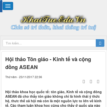
Chia sẻ tri thức, khai thông trí tuệ
Hội thảo Tôn giáo - Kinh tế và cộng
đồng ASEAN
Thứ năm - 23/11/2017 22:36
Hội thảo khoa học quốc tế: tôn giáo, Kinh tế và cộng đông
ASEAN đã cho thấy tôn giáo không chỉ là hình thái ý thức
hệ, thưc thể xã hội mà còn là một nguồn lực to lớn về kinh
tế. Các tham luận khoa học cũng cho thấy ở quốc gia nào