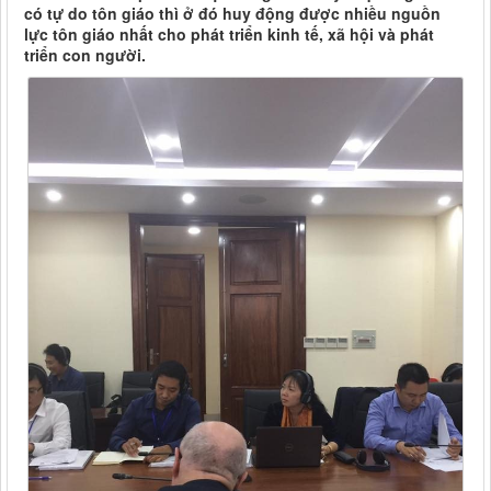
có tự do tôn giáo thì ở đó huy động được nhiều nguồn
lực tôn giáo nhất cho phát triển kinh tế, xã hội và phát
triển con người.