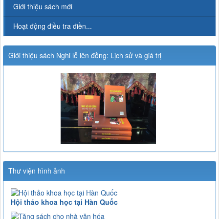
Giới thiệu sách mới
Hoạt động điều tra điền...
Giới thiệu sách Nghi lễ lên đồng: Lịch sử và giá trị
Thư viện hình ảnh
Hội thảo khoa học tại Hàn Quốc