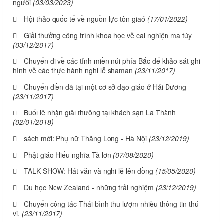
người
(03/03/2023)
Hội thảo quốc tế về nguồn lực tôn giaó
(17/01/2022)
Giải thưởng công trình khoa học về cai nghiện ma túy
(03/12/2017)
Chuyến đi về các tỉnh miền núi phía Bắc để khảo sát ghi
hình về các thực hành nghi lễ shaman
(23/11/2017)
Chuyến điền dã tại một cơ sở đạo giáo ở Hải Dương
(23/11/2017)
Buổi lễ nhận giải thưởng tại khách sạn La Thành
(02/01/2018)
sách mới: Phụ nữ Thăng Long - Hà Nội
(23/12/2019)
Phật giáo Hiếu nghĩa Tà lơn
(07/08/2020)
TALK SHOW: Hát văn và nghi lễ lên đồng
(15/05/2020)
Du học New Zealand - những trải nghiệm
(23/12/2019)
Chuyến công tác Thái bình thu lượm nhièu thông tin thú
vi,
(23/11/2017)