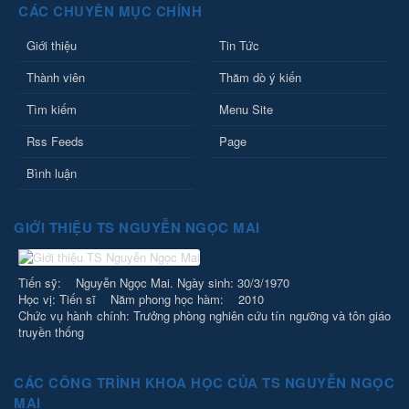
CÁC CHUYÊN MỤC CHÍNH
Giới thiệu
Tin Tức
Thành viên
Thăm dò ý kiến
Tìm kiếm
Menu Site
Rss Feeds
Page
Bình luận
GIỚI THIỆU TS NGUYỄN NGỌC MAI
Tiến sỹ: Nguyễn Ngọc Mai. Ngày sinh: 30/3/1970
Học vị: Tiến sĩ Năm phong học hàm: 2010
Chức vụ hành chính: Trưởng phòng nghiên cứu tín ngưỡng và tôn giáo
truyền thống
CÁC CÔNG TRÌNH KHOA HỌC CỦA TS NGUYỄN NGỌC
MAI