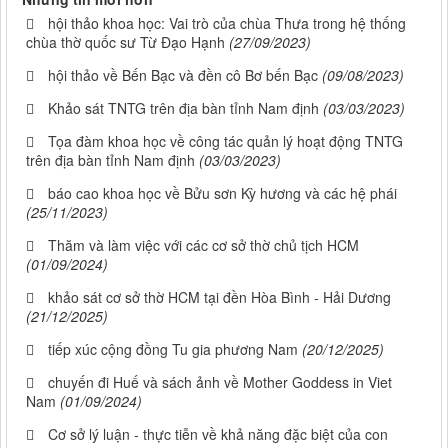
hội thảo khoa học: Vai trò của chùa Thưa trong hệ thống
chùa thờ quốc sư Từ Đạo Hạnh
(27/09/2023)
hội thảo về Bến Bạc và đền cô Bơ bến Bạc
(09/08/2023)
Khảo sát TNTG trên địa bàn tỉnh Nam định
(03/03/2023)
Tọa đàm khoa học về công tác quản lý hoạt động TNTG
trên địa bàn tỉnh Nam định
(03/03/2023)
báo cao khoa học về Bửu sơn Kỳ hương và các hệ phái
(25/11/2023)
Thăm và làm việc với các cơ sở thờ chủ tịch HCM
(01/09/2024)
khảo sát cơ sở thờ HCM tại đền Hòa Bình - Hải Dương
(21/12/2025)
tiếp xúc cộng đồng Tu gia phương Nam
(20/12/2025)
chuyến đi Huế và sách ảnh về Mother Goddess in Viet
Nam
(01/09/2024)
Cơ sở lý luận - thực tiễn về khả năng đặc biệt của con