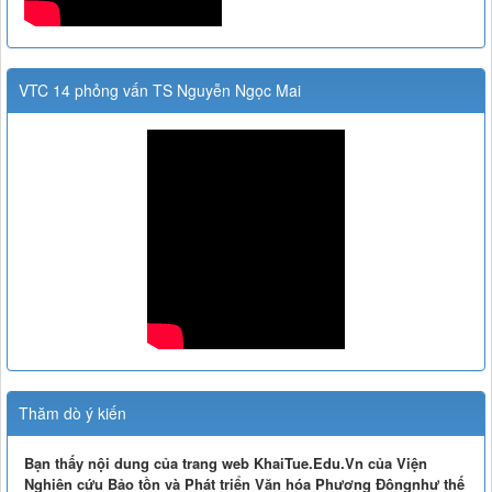
VTC 14 phỏng vấn TS Nguyễn Ngọc Mai
Thăm dò ý kiến
Bạn thấy nội dung của trang web KhaiTue.Edu.Vn của Viện
Nghiên cứu Bảo tồn và Phát triển Văn hóa Phương Đôngnhư thế