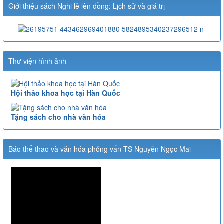
Giới thiệu sách Nghi lễ lên đồng: Lịch sử và giá trị
Thư viện hình ảnh
Hội thảo khoa học tại Hàn Quốc
Tặng sách cho nhà văn hóa
Báo thể thao và văn hóa phỏng vấn TS Nguyễn Ngọc Mai