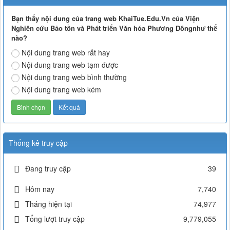
Bạn thấy nội dung của trang web KhaiTue.Edu.Vn của Viện
Nghiên cứu Bảo tồn và Phát triển Văn hóa Phương Đôngnhư thế
nào?
Nội dung trang web rất hay
Nội dung trang web tạm được
Nội dung trang web bình thường
Nội dung trang web kém
Thống kê truy cập
Đang truy cập
39
Hôm nay
7,740
Tháng hiện tại
74,977
Tổng lượt truy cập
9,779,055