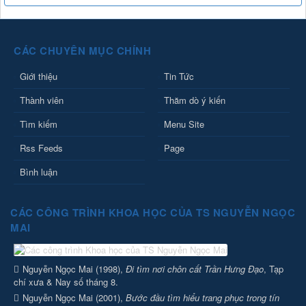
CÁC CHUYÊN MỤC CHÍNH
Giới thiệu
Tin Tức
Thành viên
Thăm dò ý kiến
Tìm kiếm
Menu Site
Rss Feeds
Page
Bình luận
CÁC CÔNG TRÌNH KHOA HỌC CỦA TS NGUYỄN NGỌC
MAI
Nguyễn Ngọc Mai (1998),
Đi tìm nơi chôn cất Trần Hưng Đạo
, Tạp
chí xưa & Nay số tháng 8.
Nguyễn Ngọc Mai (2001),
Bước đầu tìm hiểu trang phục trong tín