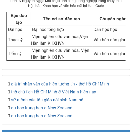
Tiến sỹ Nguyễn Ngọc Mai chụp ảnh cùng đồng nghiệp trong chuyến đi
Hội thảo Khoa học về văn hóa núi tại Hàn Quốc
Bậc đào
Tên cơ sở đào tạo
Chuyên ngành
tạo
Đại học
Đại học tổng hợp
Dân học học
Viện nghiên cứu văn hóa,Viện
Thạc sỹ
Văn hóa dân gian
Hàn lâm KHXHVN
Viện nghiên cứu văn hóa. Viện
Tiến sỹ
Văn hóa dân gian
Hàn lâm KHXHVN
giá trị nhân văn của hiện tượng tin - thờ Hồ Chí Minh
thờ chủ tịch Hồ Chí Minh ở Việt Nam hiện nay
sứ mệnh của tôn giáo nội sinh Nam bộ
du hoc trung han o New Zealand
du hoc trung han o New Zealand