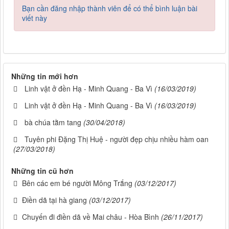
Bạn cần đăng nhập thành viên để có thể bình luận bài
viết này
Những tin mới hơn
Linh vật ở đền Hạ - Minh Quang - Ba Vì
(16/03/2019)
Linh vật ở đền Hạ - Minh Quang - Ba Vì
(16/03/2019)
bà chúa tằm tang
(30/04/2018)
Tuyên phi Đặng Thị Huệ - người đẹp chịu nhiều hàm oan
(27/03/2018)
Những tin cũ hơn
Bên các em bé người Mông Trắng
(03/12/2017)
Điền dã tại hà giang
(03/12/2017)
Chuyến đi điền dã về Mai châu - Hòa Bình
(26/11/2017)