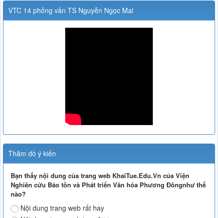
VTC 14 phỏng vấn TS Nguyễn Ngọc Mai
Thăm dò ý kiến
Bạn thấy nội dung của trang web KhaiTue.Edu.Vn của Viện
Nghiên cứu Bảo tồn và Phát triển Văn hóa Phương Đôngnhư thế
nào?
Nội dung trang web rất hay