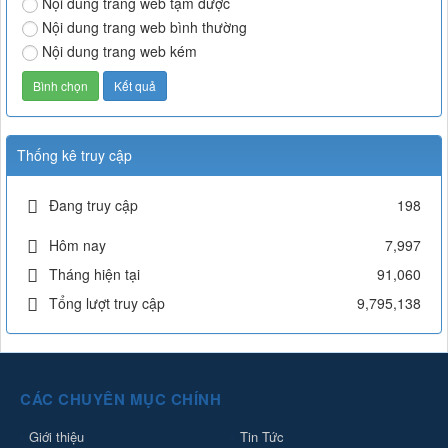
Nội dung trang web tạm được
Nội dung trang web bình thường
Nội dung trang web kém
Thống kê truy cập
Đang truy cập
198
Hôm nay
7,997
Tháng hiện tại
91,060
Tổng lượt truy cập
9,795,138
CÁC CHUYÊN MỤC CHÍNH
Giới thiệu
Tin Tức