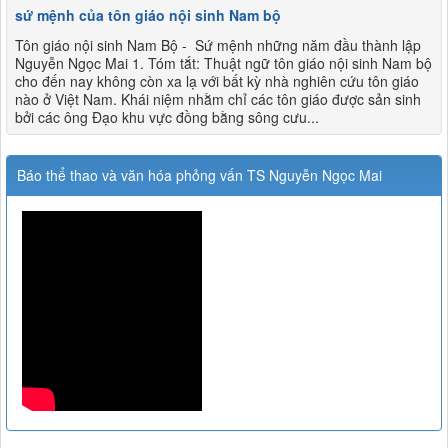
sứ mệnh của tôn giáo nội sinh Nam bộ
Tôn giáo nội sinh Nam Bộ - Sứ mệnh những năm đầu thành lập
Nguyễn Ngọc Mai 1. Tóm tắt: Thuật ngữ tôn giáo nội sinh Nam bộ
cho đến nay không còn xa lạ với bất kỳ nhà nghiên cứu tôn giáo
nào ở Việt Nam. Khái niệm nhằm chỉ các tôn giáo được sản sinh
bởi các ông Đạo khu vực đồng bằng sông cưu...
Báo thể thao và văn hóa phỏng vấn TS Nguyễn Ngọc Mai