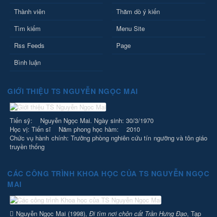
Thành viên
Thăm dò ý kiến
Tìm kiếm
Menu Site
Rss Feeds
Page
Bình luận
GIỚI THIỆU TS NGUYỄN NGỌC MAI
Tiến sỹ: Nguyễn Ngọc Mai. Ngày sinh: 30/3/1970
Học vị: Tiến sĩ Năm phong học hàm: 2010
Chức vụ hành chính: Trưởng phòng nghiên cứu tín ngưỡng và tôn giáo
truyền thống
CÁC CÔNG TRÌNH KHOA HỌC CỦA TS NGUYỄN NGỌC
MAI
Nguyễn Ngọc Mai (1998),
Đi tìm nơi chôn cất Trần Hưng Đạo
, Tạp