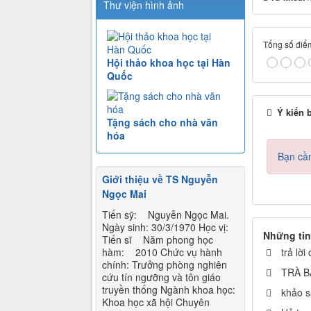
Thư viện hình ảnh
Tổng số điểm
Hội thảo khoa học tại Hàn
Quốc
Ý kiến 
Tặng sách cho nhà văn
hóa
Bạn cần
Giới thiệu về TS Nguyễn
Ngọc Mai
Tiến sỹ: Nguyễn Ngọc Mai.
Ngày sinh: 30/3/1970 Học vị:
Những tin
Tiến sĩ Năm phong học
trả lờ
hàm: 2010 Chức vụ hành
chính: Trưởng phòng nghiên
TRÀ B
cứu tín ngưỡng và tôn giáo
truyền thống Ngành khoa học:
khảo s
Khoa học xã hội Chuyên