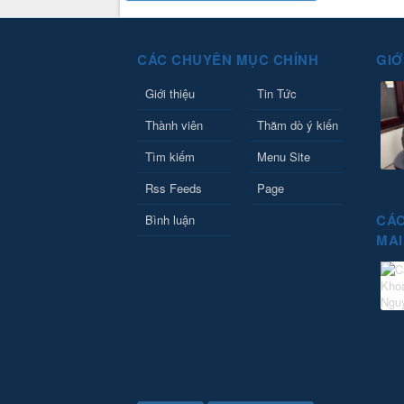
CÁC CHUYÊN MỤC CHÍNH
GIỚ
Giới thiệu
Tin Tức
Thành viên
Thăm dò ý kiến
Tìm kiếm
Menu Site
Rss Feeds
Page
CÁC
Bình luận
MAI