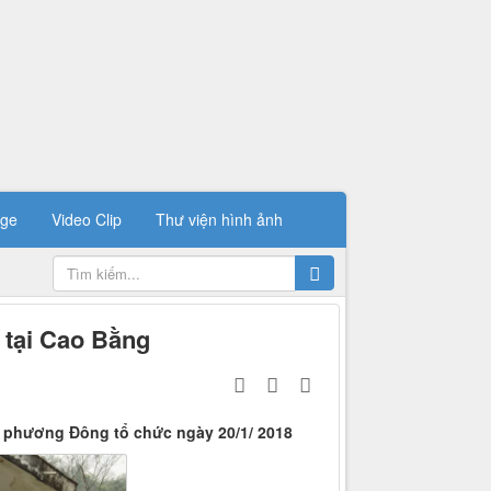
ge
Video Clip
Thư viện hình ảnh
 tại Cao Bằng
ổ phương Đông tổ chức ngày 20/1/ 2018