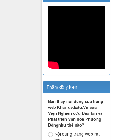
Thăm dò ý kiến
Bạn thấy nội dung của trang
web KhaiTue.Edu.Vn của
Viện Nghiên cứu Bảo tồn và
Phát triển Văn hóa Phương
Đôngnhư thế nào?
Nội dung trang web rất
hay