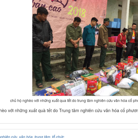
chủ hộ nghèo với những xuất qua tết do trung tâm nghiên cứu văn hóa cổ p
èo với những xuất quà tết do Trung tâm nghiên cứu văn hóa cổ phươ
nghiên cứu
,
văn hóa
,
trung tâm
,
tổ chức