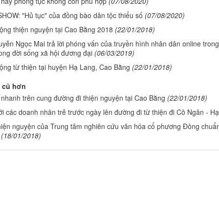
 hay phong tục không còn phù hợp
(07/08/2020)
HOW: "Hủ tục" của đồng bào dân tộc thiểu số
(07/08/2020)
ộng thiện nguyện tại Cao Bằng 2018
(22/01/2018)
yễn Ngọc Mai trả lời phóng vấn của truyền hình nhân dân online tron
ong đời sống xã hội đương đại
(06/03/2019)
ộng từ thiện tại huyện Hạ Lang, Cao Bằng
(22/01/2018)
 cũ hơn
nhanh trên cung đường đi thiện nguyện tại Cao Bằng
(22/01/2018)
i các doanh nhân trẻ trước ngày lên đường đi từ thiện đi Cô Ngân - H
iện nguyện của Trung tâm nghiên cứu văn hóa cổ phương Đông chuẩn b
(18/01/2018)