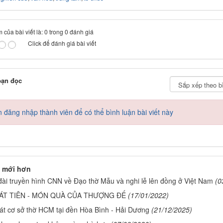
 của bài viết là: 0 trong 0 đánh giá
Click để đánh giá bài viết
bạn đọc
 đăng nhập thành viên để có thể bình luận bài viết này
 mới hơn
i đài truyền hình CNN về Đạo thờ Mẫu và nghi lễ lên đồng ở Việt Nam
(0
ÁT TIÊN - MÓN QUÀ CỦA THƯỢNG ĐẾ
(17/01/2022)
át cơ sở thờ HCM tại đền Hòa Bình - Hải Dương
(21/12/2025)