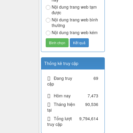
Nội dung trang web tạm
được
Nội dung trang web bình
thường
Nội dung trang web kém
Thống kê truy cập
Đang truy
69
cập
Hôm nay
7,473
Tháng hiện
90,536
tại
Tổng lượt
9,794,614
truy cập