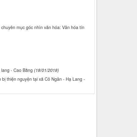
g chuyên mục góc nhìn văn hóa: Văn hóa tín
ạ lang - Cao Bằng
(18/01/2018)
ị thiện nguyện tại xã Cô Ngân - Hạ Lang -