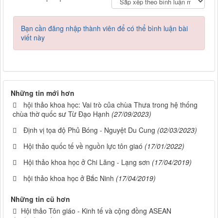
Bạn cần đăng nhập thành viên để có thể bình luận bài
viết này
Những tin mới hơn
hội thảo khoa học: Vai trò của chùa Thưa trong hệ thống
chùa thờ quốc sư Từ Đạo Hạnh
(27/09/2023)
Định vị tọa độ Phủ Bóng - Nguyệt Du Cung
(02/03/2023)
Hội thảo quốc tế về nguồn lực tôn giaó
(17/01/2022)
Hội thảo khoa học ở Chi Lăng - Lạng sơn
(17/04/2019)
hội thảo khoa học ở Bắc Ninh
(17/04/2019)
Những tin cũ hơn
Hội thảo Tôn giáo - Kinh tế và cộng đồng ASEAN