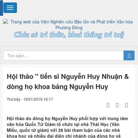
Chia sẻ tri thức, khai thông trí tuệ
Hội thảo " tiến sĩ Nguyễn Huy Nhuận &
dòng họ khoa bảng Nguyễn Huy
Thứ bảy - 19/01/2019 16:17
Hội thảo do dòng họ Nguyễn Huy phối hợp với trung tâm
văn hóa Quốc Tử Giám tổ chức tại nhà Thái Học (Văn
Miếu, quốc tử giám) với 28 bài tham luận của các nhà
khoa học và nhiều đại diện chi nhánh của dòng họ về