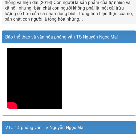
thống và hiện đại (2016) Con người là sản phẩm của tự nhiên và
xã hội, nhưng “bản chất con người không phải là một cái trừu
tượng cố hữu của cá nhân riêng biệt. Trong tính hiện thực của nó,
bản chất con người là tổng hòa những...
Báo thể thao và văn hóa phỏng vấn TS Nguyễn Ngọc Mai
VTC 14 phỏng vấn TS Nguyễn Ngọc Mai