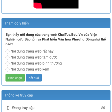
Thăm dò ý kiến
Bạn thấy nội dung của trang web KhaiTue.Edu.Vn của Viện
Nghiên cứu Bảo tồn và Phát triển Văn hóa Phương Đôngnhư thế
nào?
Nội dung trang web rất hay
Nội dung trang web tạm được
Nội dung trang web bình thường
Nội dung trang web kém
Thống kê truy cập
Đang truy cập
29