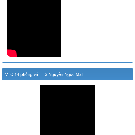
VTC 14 phỏng vấn TS Nguyễn Ngọc Mai