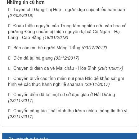
Những tin cũ hơn
Tuyên phi Đặng Thị Huệ - người đẹp chịu nhiều hàm oan
(27/03/2018)
Đoàn thiện nguyện của Trung tâm nghiên cứu văn hóa cổ
phương Đông chuẩn bị thiện nguyện tại xã Cô Ngân - Hạ
Lang - Cao Bằng
(18/01/2018)
Bên các em bé người Mông Trắng
(03/12/2017)
Điền dã tại hà giang
(03/12/2017)
Chuyến đi điền dã về Mai châu - Hòa Bình
(26/11/2017)
Chuyến đi về các tỉnh miền núi phía Bắc để khảo sát ghi
hình về các thực hành nghi lễ shaman
(23/11/2017)
Chuyến điền dã tại một cơ sở đạo giáo ở Hải Dương
(23/11/2017)
Chuyến công tác Thái bình thu lượm nhièu thông tin thú vi,
(23/11/2017)
Bài viết chuyên môn