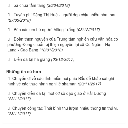
bà chúa tằm tang
(30/04/2018)
Tuyên phi Đặng Thị Huệ - người đẹp chịu nhiều hàm oan
(27/03/2018)
Bên các em bé người Mông Trắng
(03/12/2017)
Đoàn thiện nguyện của Trung tâm nghiên cứu văn hóa cổ
phương Đông chuẩn bị thiện nguyện tại xã Cô Ngân - Hạ
Lang - Cao Bằng
(18/01/2018)
Điền dã tại hà giang
(03/12/2017)
Những tin cũ hơn
Chuyến đi về các tỉnh miền núi phía Bắc để khảo sát ghi
hình về các thực hành nghi lễ shaman
(23/11/2017)
Chuyến điền dã tại một cơ sở đạo giáo ở Hải Dương
(23/11/2017)
Chuyến công tác Thái bình thu lượm nhièu thông tin thú vi,
(23/11/2017)