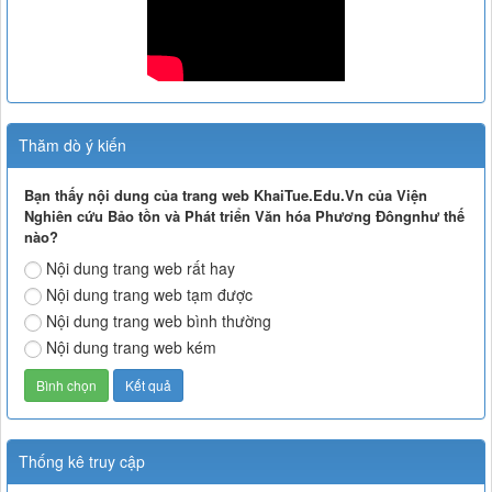
Thăm dò ý kiến
Bạn thấy nội dung của trang web KhaiTue.Edu.Vn của Viện
Nghiên cứu Bảo tồn và Phát triển Văn hóa Phương Đôngnhư thế
nào?
Nội dung trang web rất hay
Nội dung trang web tạm được
Nội dung trang web bình thường
Nội dung trang web kém
Thống kê truy cập