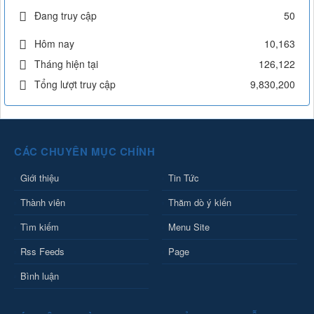
Đang truy cập
50
Hôm nay
10,163
Tháng hiện tại
126,122
Tổng lượt truy cập
9,830,200
CÁC CHUYÊN MỤC CHÍNH
Giới thiệu
Tin Tức
Thành viên
Thăm dò ý kiến
Tìm kiếm
Menu Site
Rss Feeds
Page
Bình luận