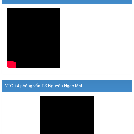
VTC 14 phỏng vấn TS Nguyễn Ngọc Mai