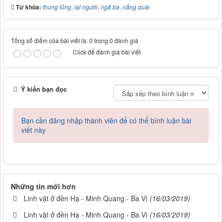
Từ khóa:
thung lũng
,
lại người
,
ngã ba
,
nắng quái
Tổng số điểm của bài viết là: 0 trong 0 đánh giá
Click để đánh giá bài viết
Ý kiến bạn đọc
Bạn cần đăng nhập thành viên để có thể bình luận bài
viết này
Những tin mới hơn
Linh vật ở đền Hạ - Minh Quang - Ba Vì
(16/03/2019)
Linh vật ở đền Hạ - Minh Quang - Ba Vì
(16/03/2019)