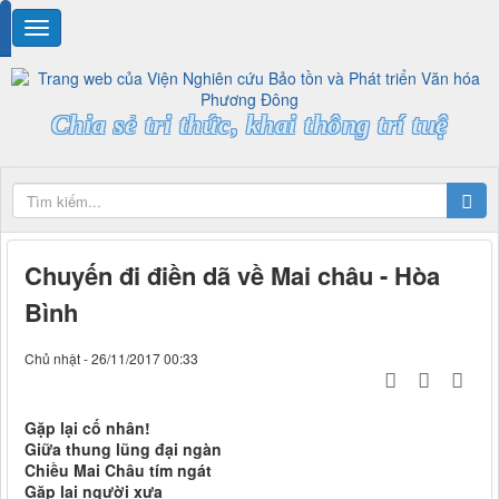
Chia sẻ tri thức, khai thông trí tuệ
Chuyến đi điền dã về Mai châu - Hòa
Bình
Chủ nhật - 26/11/2017 00:33
Gặp lại cố nhân!
Giữa thung lũng đại ngàn
Chiều Mai Châu tím ngát
Gặp lại người xưa