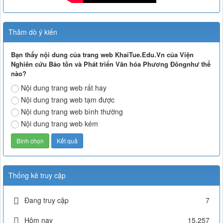
Thăm dò ý kiến
Bạn thấy nội dung của trang web KhaiTue.Edu.Vn của Viện
Nghiên cứu Bảo tồn và Phát triển Văn hóa Phương Đôngnhư thế
nào?
Nội dung trang web rất hay
Nội dung trang web tạm được
Nội dung trang web bình thường
Nội dung trang web kém
Thống kê truy cập
Đang truy cập
7
Hôm nay
15,257