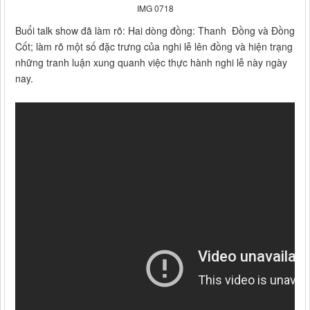
IMG 0718
Buổi talk show đã làm rõ: Hai dòng đồng: Thanh Đồng và Đồng
Cốt; làm rõ một số đặc trưng của nghi lễ lên đồng và hiện trạng
những tranh luận xung quanh việc thực hành nghi lễ này ngày
nay.