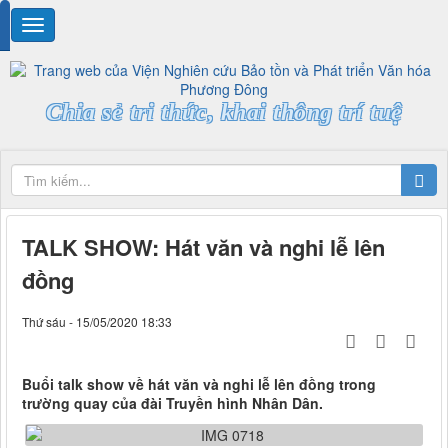
Chia sẻ tri thức, khai thông trí tuệ
TALK SHOW: Hát văn và nghi lễ lên
đồng
Thứ sáu - 15/05/2020 18:33
Buổi talk show về hát văn và nghi lễ lên đồng trong
trường quay của đài Truyền hình Nhân Dân.