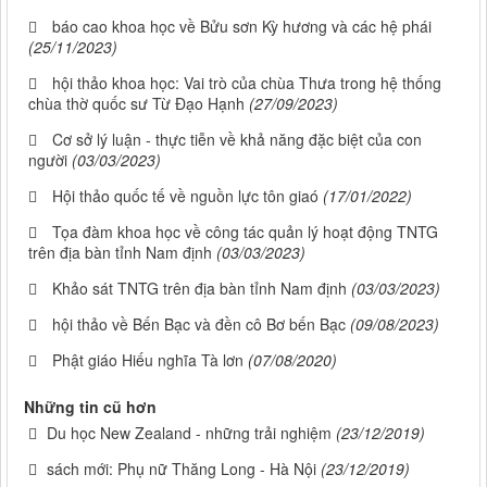
báo cao khoa học về Bửu sơn Kỳ hương và các hệ phái
(25/11/2023)
hội thảo khoa học: Vai trò của chùa Thưa trong hệ thống
chùa thờ quốc sư Từ Đạo Hạnh
(27/09/2023)
Cơ sở lý luận - thực tiễn về khả năng đặc biệt của con
người
(03/03/2023)
Hội thảo quốc tế về nguồn lực tôn giaó
(17/01/2022)
Tọa đàm khoa học về công tác quản lý hoạt động TNTG
trên địa bàn tỉnh Nam định
(03/03/2023)
Khảo sát TNTG trên địa bàn tỉnh Nam định
(03/03/2023)
hội thảo về Bến Bạc và đền cô Bơ bến Bạc
(09/08/2023)
Phật giáo Hiếu nghĩa Tà lơn
(07/08/2020)
Những tin cũ hơn
Du học New Zealand - những trải nghiệm
(23/12/2019)
sách mới: Phụ nữ Thăng Long - Hà Nội
(23/12/2019)