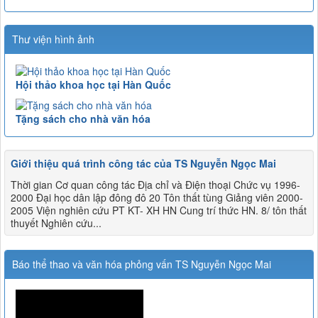
Thư viện hình ảnh
Hội thảo khoa học tại Hàn Quốc
Tặng sách cho nhà văn hóa
Giới thiệu quá trình công tác của TS Nguyễn Ngọc Mai
Thời gian Cơ quan công tác Địa chỉ và Điện thoại Chức vụ 1996-
2000 Đại học dân lập đông đô 20 Tôn thất tùng Giảng viên 2000-
2005 Viện nghiên cứu PT KT- XH HN Cung trí thức HN. 8/ tôn thất
thuyết Nghiên cứu...
Báo thể thao và văn hóa phỏng vấn TS Nguyễn Ngọc Mai