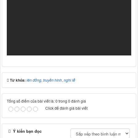
Từ khóa:
lên đồng
,
truyền hình
,
nghi lễ
Tổng số điểm của bài viết là: 0 trong 0 đánh giá
Click để đánh giá bài viết
Ý kiến bạn đọc