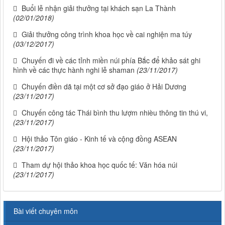
Buổi lễ nhận giải thưởng tại khách sạn La Thành
(02/01/2018)
Giải thưởng công trình khoa học về cai nghiện ma túy
(03/12/2017)
Chuyến đi về các tỉnh miền núi phía Bắc để khảo sát ghi
hình về các thực hành nghi lễ shaman
(23/11/2017)
Chuyến điền dã tại một cơ sở đạo giáo ở Hải Dương
(23/11/2017)
Chuyến công tác Thái bình thu lượm nhièu thông tin thú vi,
(23/11/2017)
Hội thảo Tôn giáo - Kinh tế và cộng đồng ASEAN
(23/11/2017)
Tham dự hội thảo khoa học quốc tế: Văn hóa núi
(23/11/2017)
Bài viết chuyên môn