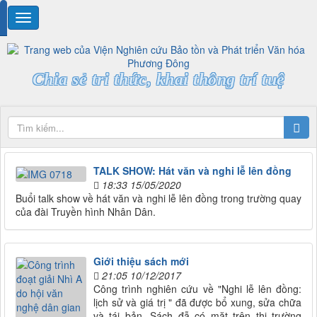
Chia sẻ tri thức, khai thông trí tuệ
TALK SHOW: Hát văn và nghi lễ lên đồng
18:33 15/05/2020
Buổi talk show về hát văn và nghi lễ lên đồng trong trường quay
của đài Truyền hình Nhân Dân.
Giới thiệu sách mới
21:05 10/12/2017
Công trình nghiên cứu về "Nghi lễ lên đồng:
lịch sử và giá trị " đã được bổ xung, sửa chữa
và tái bản. Sách đẫ có mặt trên thị trường