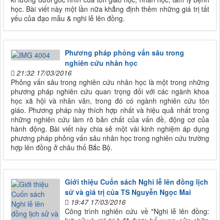
học. Bài viết này một lần nữa khẳng định thêm những giá trị tất
yếu của đạo mẫu & nghi lễ lên đồng.
Phương pháp phỏng vấn sâu trong
nghiên cứu nhân học
21:32 17/03/2016
Phỏng vấn sâu trong nghiên cứu nhân học là một trong những
phương pháp nghiên cứu quan trọng đối với các ngành khoa
học xã hội và nhân văn, trong đó có ngành nghiên cứu tôn
giáo. Phương pháp này thích hợp nhất và hiệu quả nhất trong
những nghiên cứu làm rõ bản chất của vấn đề, động cơ của
hành động. Bài viết này chia sẻ một vài kinh nghiệm áp dụng
phương pháp phỏng vấn sâu nhân học trong nghiên cứu trường
hợp lên đồng ở châu thố Bắc Bộ.
Giới thiệu Cuốn sách Nghi lễ lên đồng lịch
sử và giá trị của TS Nguyễn Ngọc Mai
19:47 17/03/2016
Công trình nghiên cứu về "Nghi lễ lên đồng: