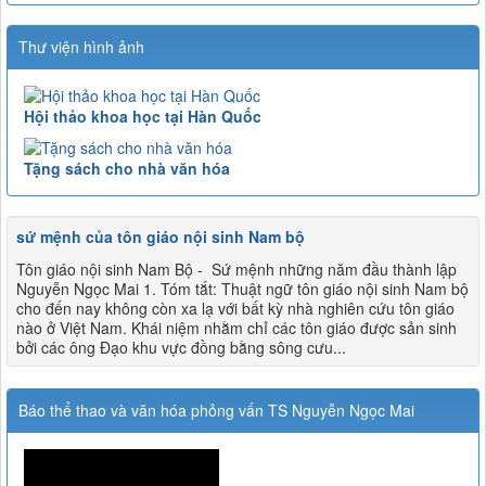
Thư viện hình ảnh
Hội thảo khoa học tại Hàn Quốc
Tặng sách cho nhà văn hóa
sứ mệnh của tôn giáo nội sinh Nam bộ
Tôn giáo nội sinh Nam Bộ - Sứ mệnh những năm đầu thành lập
Nguyễn Ngọc Mai 1. Tóm tắt: Thuật ngữ tôn giáo nội sinh Nam bộ
cho đến nay không còn xa lạ với bất kỳ nhà nghiên cứu tôn giáo
nào ở Việt Nam. Khái niệm nhằm chỉ các tôn giáo được sản sinh
bởi các ông Đạo khu vực đồng bằng sông cưu...
Báo thể thao và văn hóa phỏng vấn TS Nguyễn Ngọc Mai