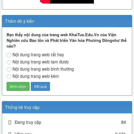
Thăm dò ý kiến
Bạn thấy nội dung của trang web KhaiTue.Edu.Vn của Viện
Nghiên cứu Bảo tồn và Phát triển Văn hóa Phương Đôngnhư thế
nào?
Nội dung trang web rất hay
Nội dung trang web tạm được
Nội dung trang web bình thường
Nội dung trang web kém
Thống kê truy cập
Đang truy cập
89
Hôm nay