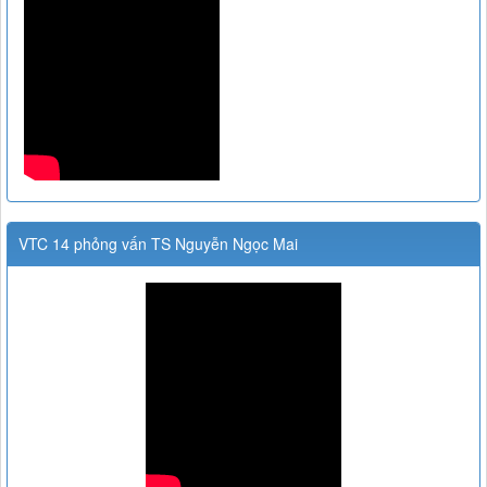
VTC 14 phỏng vấn TS Nguyễn Ngọc Mai