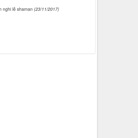
nh nghi lễ shaman
(23/11/2017)