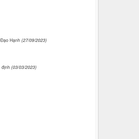
ừ Đạo Hạnh
(27/09/2023)
 định
(03/03/2023)