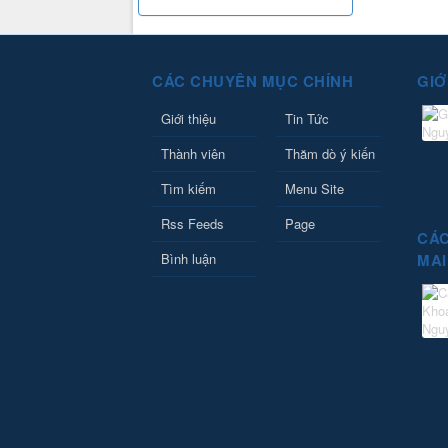
CÁC CHUYÊN MỤC CHÍNH
GIỚ
Giới thiệu
Tin Tức
Thành viên
Thăm dò ý kiến
Tìm kiếm
Menu Site
Rss Feeds
Page
CÁC
Bình luận
MAI