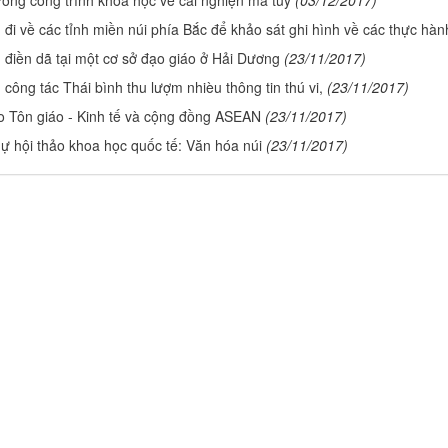
đi về các tỉnh miền núi phía Bắc để khảo sát ghi hình về các thực hà
điền dã tại một cơ sở đạo giáo ở Hải Dương
(23/11/2017)
công tác Thái bình thu lượm nhièu thông tin thú vi,
(23/11/2017)
o Tôn giáo - Kinh tế và cộng đồng ASEAN
(23/11/2017)
 hội thảo khoa học quốc tế: Văn hóa núi
(23/11/2017)