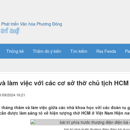
trí tuệ
Thống kê
Thăm dò ý kiến
Tìm kiếm
Rss Feeds
Pa
à làm việc với các cơ sở thờ chủ tịch HCM
1/09/2024 16:21
 tháng thăm và làm việc giữa các nhà khoa học với các đoàn tu g
cần được làm sáng tỏ về hiện tượng thờ HCM ở Việt Nam Hiện na
bài trí phía trước thượng điện điện bà dun