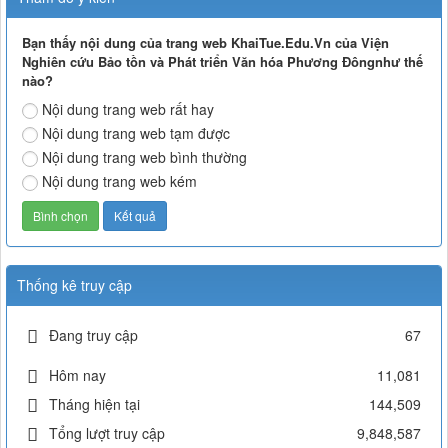
Bạn thấy nội dung của trang web KhaiTue.Edu.Vn của Viện
Nghiên cứu Bảo tồn và Phát triển Văn hóa Phương Đôngnhư thế
nào?
Nội dung trang web rất hay
Nội dung trang web tạm được
Nội dung trang web bình thường
Nội dung trang web kém
Thống kê truy cập
Đang truy cập
67
Hôm nay
11,081
Tháng hiện tại
144,509
Tổng lượt truy cập
9,848,587