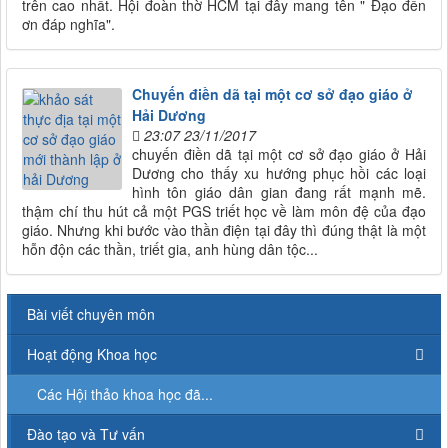
trên cao nhất. Hội đoàn thờ HCM tại đây mang tên " Đạo đền
ơn đáp nghĩa".
Chuyến điền dã tại một cơ sở đạo giáo ở
Hải Dương
23:07 23/11/2017
chuyến điền dã tại một cơ sở đạo giáo ở Hải
Dương cho thấy xu hướng phục hồi các loại
hình tôn giáo dân gian đang rất mạnh mẽ.
thậm chí thu hút cả một PGS triết học về làm môn đệ của đạo
giáo. Nhưng khi bước vào thần điện tại đây thì đúng thật là một
hỗn độn các thần, triết gia, anh hùng dân tộc...
Bài viết chuyên môn
Hoạt động Khoa học
Các Hội thảo khoa học đã...
Đào tạo và Tư vấn