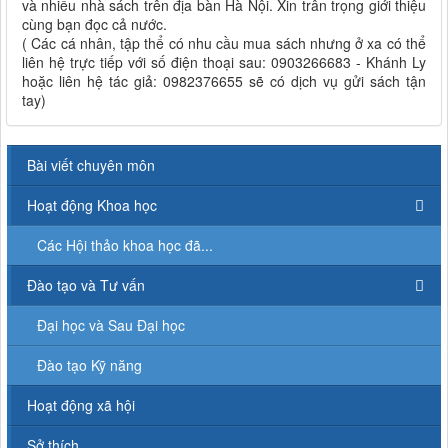
và nhiều nhà sách trên địa bàn Hà Nội. Xin trân trọng giới thiệu
cùng bạn đọc cả nước.
( Các cá nhân, tập thể có nhu cầu mua sách nhưng ở xa có thể
liên hệ trực tiếp với số điện thoại sau: 0903266683 - Khánh Ly
hoặc liên hệ tác giả: 0982376655 sẽ có dịch vụ gửi sách tận
tay)
Bài viết chuyên môn
Hoạt động Khoa học
Các Hội thảo khoa học đã...
Đào tạo và Tư vấn
Đại học và Sau Đại học
Đào tạo Kỹ năng
Hoạt động xã hội
Sở thích