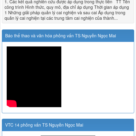
1. Các kết quả nghiên cứu được áp dụng trong thực tiễn TT Tên
công trình Hình thức, quy mô, địa chỉ áp dụng Thời gian áp dụng
1 Những giải pháp quản lý cai nghiện và sau cai Áp dụng trong
quản lý cai nghiện tại các trung tâm cai nghiện của thành...
Báo thể thao và văn hóa phỏng vấn TS Nguyễn Ngọc Mai
VTC 14 phỏng vấn TS Nguyễn Ngọc Mai