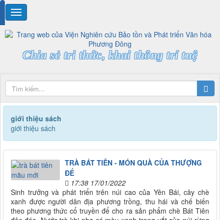
Chia sẻ tri thức, khai thông trí tuệ
giới thiệu sách
giới thiệu sách
TRÀ BÁT TIÊN - MÓN QUÀ CỦA THƯỢNG
ĐẾ
17:38 17/01/2022
Sinh trưởng và phát triển trên núi cao của Yên Bái, cây chè
xanh được người dân địa phương trồng, thu hái và chế biến
theo phương thức cổ truyền để cho ra sản phẩm chè Bát Tiên