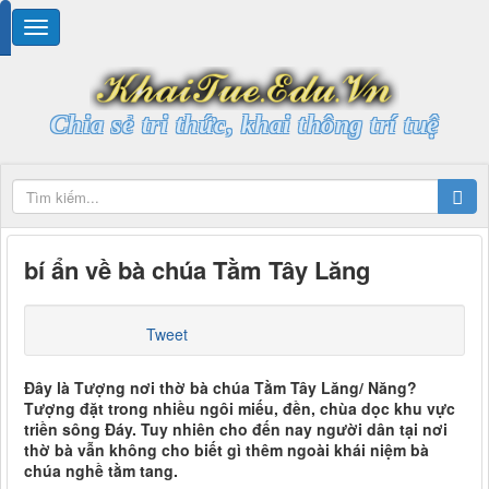
Chia sẻ tri thức, khai thông trí tuệ
bí ẩn về bà chúa Tằm Tây Lăng
Tweet
Đây là Tượng nơi thờ bà chúa Tằm Tây Lăng/ Năng?
Tượng đặt trong nhiều ngôi miếu, đền, chùa dọc khu vực
triền sông Đáy. Tuy nhiên cho đến nay người dân tại nơi
thờ bà vẫn không cho biết gì thêm ngoài khái niệm bà
chúa nghề tằm tang.