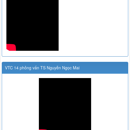
VTC 14 phỏng vấn TS Nguyễn Ngọc Mai