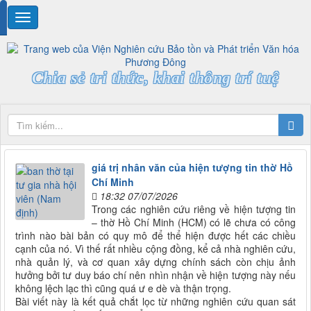
Chia sẻ tri thức, khai thông trí tuệ
giá trị nhân văn của hiện tượng tin thờ Hồ
Chí Minh
18:32 07/07/2026
Trong các nghiên cứu riêng về hiện tượng tin
– thờ Hồ Chí Minh (HCM) có lẽ chưa có công
trình nào bài bản có quy mô để thể hiện được hết các chiều
cạnh của nó. Vì thế rất nhiều cộng đồng, kể cả nhà nghiên cứu,
nhà quản lý, và cơ quan xây dựng chính sách còn chịu ảnh
hưởng bởi tư duy báo chí nên nhìn nhận về hiện tượng này nếu
không lệch lạc thì cũng quá ư e dè và thận trọng.
Bài viết này là kết quả chắt lọc từ những nghiên cứu quan sát