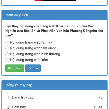
Thăm dò ý kiến
Bạn thấy nội dung của trang web KhaiTue.Edu.Vn của Viện
Nghiên cứu Bảo tồn và Phát triển Văn hóa Phương Đôngnhư thế
nào?
Nội dung trang web rất hay
Nội dung trang web tạm được
Nội dung trang web bình thường
Nội dung trang web kém
Thống kê truy cập
Đang truy cập
75
Hôm nay
4,644