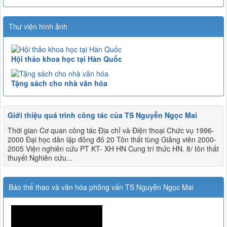
Thư viện hình ảnh
Hội thảo khoa học tại Hàn Quốc
Tặng sách cho nhà văn hóa
Giới thiệu quá trình công tác của TS Nguyễn Ngọc Mai
Thời gian Cơ quan công tác Địa chỉ và Điện thoại Chức vụ 1996-
2000 Đại học dân lập đông đô 20 Tôn thất tùng Giảng viên 2000-
2005 Viện nghiên cứu PT KT- XH HN Cung trí thức HN. 8/ tôn thất
thuyết Nghiên cứu...
Báo thể thao và văn hóa phỏng vấn TS Nguyễn Ngọc Mai