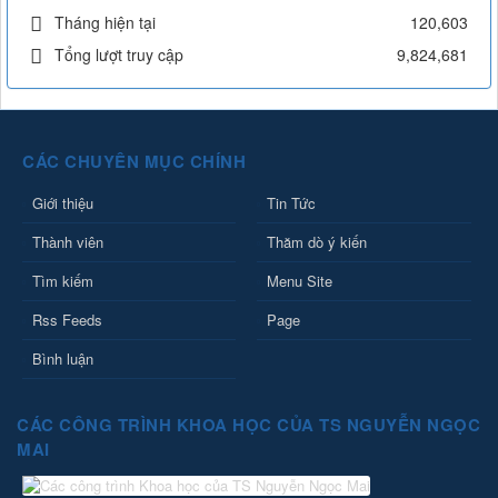
Tháng hiện tại
120,603
Tổng lượt truy cập
9,824,681
CÁC CHUYÊN MỤC CHÍNH
Giới thiệu
Tin Tức
Thành viên
Thăm dò ý kiến
Tìm kiếm
Menu Site
Rss Feeds
Page
Bình luận
CÁC CÔNG TRÌNH KHOA HỌC CỦA TS NGUYỄN NGỌC
MAI