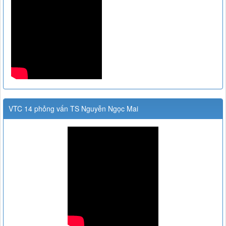
VTC 14 phỏng vấn TS Nguyễn Ngọc Mai