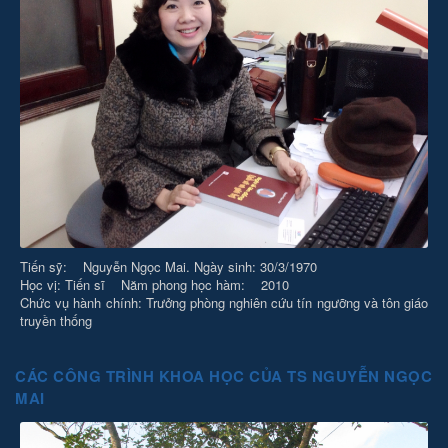
Tiến sỹ: Nguyễn Ngọc Mai. Ngày sinh: 30/3/1970
Học vị: Tiến sĩ Năm phong học hàm: 2010
Chức vụ hành chính: Trưởng phòng nghiên cứu tín ngưỡng và tôn giáo
truyền thống
CÁC CÔNG TRÌNH KHOA HỌC CỦA TS NGUYỄN NGỌC
MAI