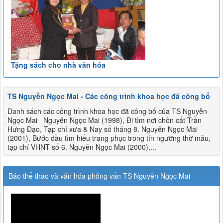
Tặng sách cho nhà văn hóa
TS Nguyễn Ngọc Mai - Các công trình khoa học đã công bố
Danh sách các công trình khoa học đã công bố của TS Nguyễn
Ngọc Mai Nguyễn Ngọc Mai (1998), Đi tìm nơi chôn cất Trần
Hưng Đạo, Tạp chí xưa & Nay số tháng 8. Nguyễn Ngọc Mai
(2001), Bước đầu tìm hiểu trang phục trong tín ngưỡng thờ mẫu,
tạp chí VHNT số 6. Nguyễn Ngọc Mai (2000),...
Báo thể thao và văn hóa phỏng vấn TS Nguyễn Ngọc Mai