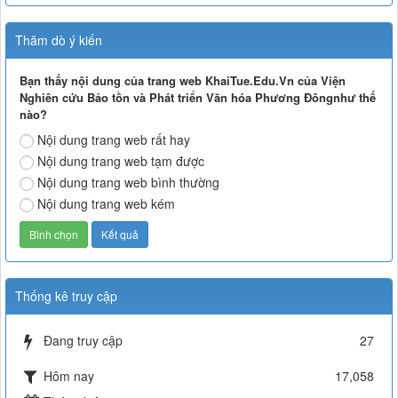
Thăm dò ý kiến
Bạn thấy nội dung của trang web KhaiTue.Edu.Vn của Viện
Nghiên cứu Bảo tồn và Phát triển Văn hóa Phương Đôngnhư thế
nào?
Nội dung trang web rất hay
Nội dung trang web tạm được
Nội dung trang web bình thường
Nội dung trang web kém
Thống kê truy cập
Đang truy cập
27
Hôm nay
17,058