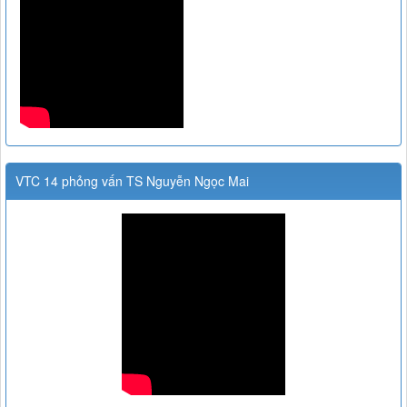
VTC 14 phỏng vấn TS Nguyễn Ngọc Mai