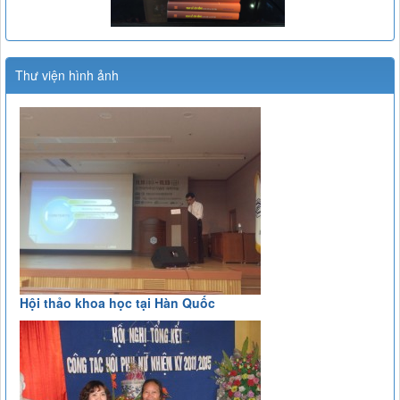
Thư viện hình ảnh
Hội thảo khoa học tại Hàn Quốc