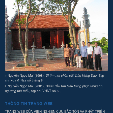
Nguyễn Ngọc Mai (1998),
Đi tìm nơi chôn cất Trần Hưng Đạo
, Tạp
chí xưa & Nay số tháng 8.
Nguyễn Ngọc Mai (2001),
Bước đầu tìm hiểu trang phục trong tín
ngưỡng thờ mẫu
, tạp chí VHNT số 6.
THÔNG TIN TRANG WEB
TRANG WEB CỦA VIỆN NGHIÊN CỨU BẢO TỒN VÀ PHÁT TRIỂN