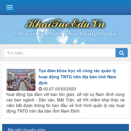
Chia sẻ tri thức, khai thông trí tuệ
Tọa đàm khoa học về công tác quản lý
hoạt động TNTG trên địa bàn tỉnh Nam
định
00:27 03/03/2023
hoạt động tọa đàm với ban tôn giáo, sở nội vụ Nam đình cùng
các ban ngành : Dân vận, Mặt Trận, sở VH nhằm khai thác và
nắm bắt được thông tin ban đầu về tình hình quản lý các hoạt
động TNTG trên địa bàn tỈnh Nam ĐỊnh.
Bài viết chuyên môn