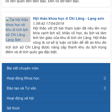
có liên quan đến Bên Bạc, Đền cô Bơ Bến Bạc.
Hội thảo khoa học ở Chi Lăng - Lạng sơn
09:42 17/04/2019
Hội thảo với 25 bài tham luận đã nêu lên mọi
khía cạnh lịch sử, khảo cổ học, du lịch và tâm
linh tôn giáo của khu di tích chi Lăng. Hội thảo
cũng là cơ sở lý luận cơ bản để đề án khu dic
tích lịch sử Chi Lăng được nâng cấp thanh khu du lịch trọng
điểm và di tích quốc gia đặc biệt.
Bài viết chuyên môn
Hoạt động Khoa học
Đào tạo và Tư vấn
Hoạt động xã hội
Sở thích