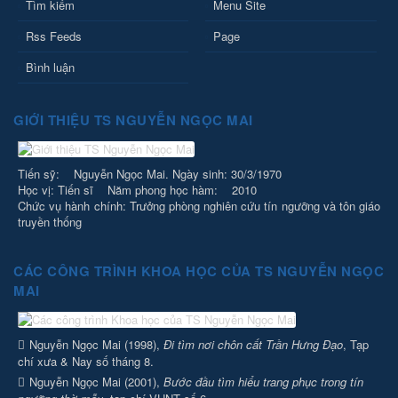
Tìm kiếm
Menu Site
Rss Feeds
Page
Bình luận
GIỚI THIỆU TS NGUYỄN NGỌC MAI
Tiến sỹ: Nguyễn Ngọc Mai. Ngày sinh: 30/3/1970
Học vị: Tiến sĩ Năm phong học hàm: 2010
Chức vụ hành chính: Trưởng phòng nghiên cứu tín ngưỡng và tôn giáo
truyền thống
CÁC CÔNG TRÌNH KHOA HỌC CỦA TS NGUYỄN NGỌC
MAI
Nguyễn Ngọc Mai (1998),
Đi tìm nơi chôn cất Trần Hưng Đạo
, Tạp
chí xưa & Nay số tháng 8.
Nguyễn Ngọc Mai (2001),
Bước đầu tìm hiểu trang phục trong tín