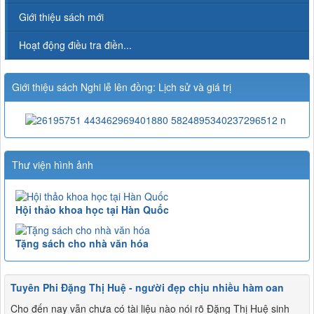
Giới thiệu sách mới
Hoạt động điều tra điền...
Giới thiệu sách Nghi lễ lên đồng: Lịch sử và giá trị
Thư viện hình ảnh
Hội thảo khoa học tại Hàn Quốc
Tặng sách cho nhà văn hóa
Tuyên Phi Đặng Thị Huệ - người đẹp chịu nhiều hàm oan
Cho đến nay vẫn chưa có tài liệu nào nói rõ Đặng Thị Huệ sinh