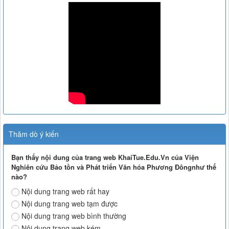
Thăm dò ý kiến
Bạn thấy nội dung của trang web KhaiTue.Edu.Vn của Viện
Nghiên cứu Bảo tồn và Phát triển Văn hóa Phương Đôngnhư thế
nào?
Nội dung trang web rất hay
Nội dung trang web tạm được
Nội dung trang web bình thường
Nội dung trang web kém