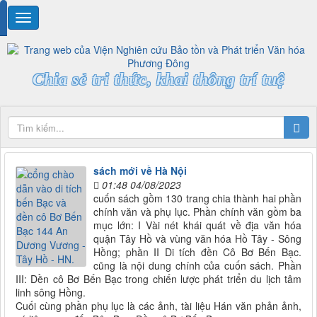
Chia sẻ tri thức, khai thông trí tuệ
sách mới về Hà Nội
01:48 04/08/2023
cuốn sách gồm 130 trang chia thành hai phần
chính văn và phụ lục. Phần chính văn gồm ba
mục lớn: I Vài nét khái quát về địa văn hóa
quận Tây Hồ và vùng văn hóa Hồ Tây - Sông
Hồng; phần II Di tích đền Cô Bơ Bến Bạc.
cũng là nội dung chính của cuốn sách. Phần
III: Dền cô Bơ Bến Bạc trong chiến lược phát triển du lịch tâm
linh sông Hồng.
Cuối cùng phần phụ lục là các ảnh, tài liệu Hán văn phản ảnh,