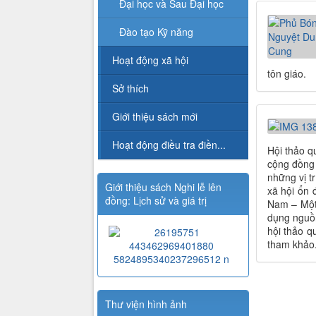
Đại học và Sau Đại học
Đào tạo Kỹ năng
Hoạt động xã hội
tôn giáo.
Sở thích
Giới thiệu sách mới
Hoạt động điều tra điền...
Hội thảo q
cộng đồng v
những vị t
Giới thiệu sách Nghi lễ lên
xã hội ổn 
đồng: Lịch sử và giá trị
Nam – Một 
dụng nguồn
hội thảo q
tham khảo
Thư viện hình ảnh