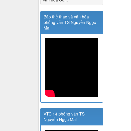
Báo thể thao và văn hóa
phỏng vấn TS Nguyễn Ngọc
Mai
VTC 14 phỏng vấn TS
Nguyễn Ngọc Mai