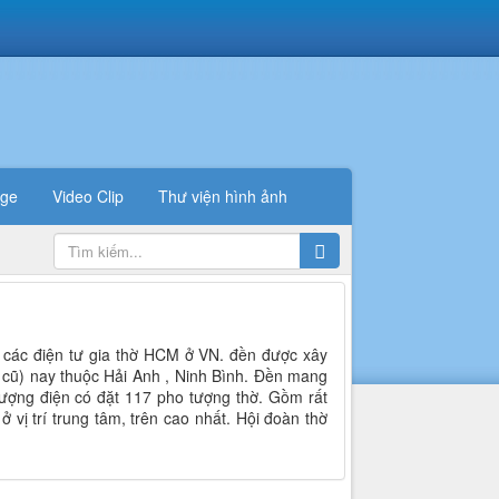
ge
Video Clip
Thư viện hình ảnh
cả các điện tư gia thờ HCM ở VN. đền được xây
( cũ) nay thuộc Hải Anh , Ninh Bình. Đền mang
thượng điện có đặt 117 pho tượng thờ. Gồm rất
vị trí trung tâm, trên cao nhất. Hội đoàn thờ