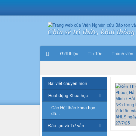
Chia sẻ tri thức, khai thông 
Giới thiệu
Tin Tức
Thành viên
Bài viết chuyên môn
Hoạt động Khoa học
Các Hội thảo khoa học
đã...
Đào tạo và Tư vấn