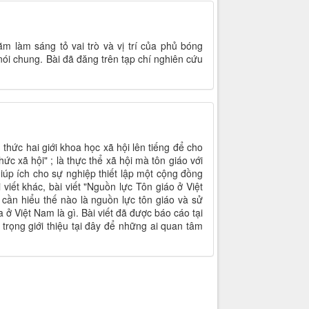
ằm làm sáng tỏ vai trò và vị trí của phủ bóng
nói chung. Bài đã đăng trên tạp chí nghiên cứu
 thức hai giới khoa học xã hội lên tiếng để cho
ức xã hội" ; là thực thể xã hội mà tôn giáo với
giúp ích cho sự nghiệp thiết lập một cộng đồng
viết khác, bài viết "Nguồn lực Tôn giáo ở Việt
cần hiểu thế nào là nguồn lực tôn giáo và sử
ở Việt Nam là gì. Bài viết đã được báo cáo tại
 trọng giới thiệu tại đây để những ai quan tâm