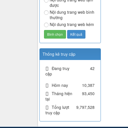
được
Nội dung trang web bình
thường
Nội dung trang web kém
Thống kê truy cập
Đang truy
42
cập
Hôm nay
10,387
Tháng hiện
93,450
tại
Tổng lượt
9,797,528
truy cập