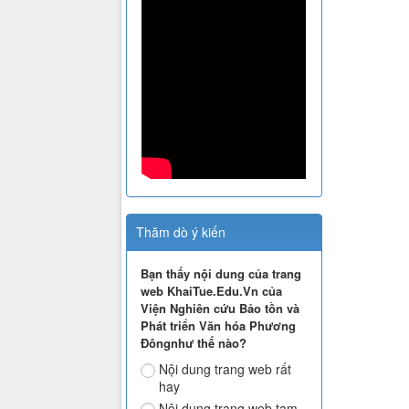
Thăm dò ý kiến
Bạn thấy nội dung của trang
web KhaiTue.Edu.Vn của
Viện Nghiên cứu Bảo tồn và
Phát triển Văn hóa Phương
Đôngnhư thế nào?
Nội dung trang web rất
hay
Nội dung trang web tạm