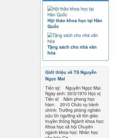
Hội thảo khoa học tại Hàn
Quốc
Tặng sách cho nhà văn
hóa
Giới thiệu về TS Nguyễn
Ngọc Mai
Tiến sỹ: Nguyễn Ngọc Mai.
Ngày sinh: 30/3/1970 Học vị:
Tiến sĩ Năm phong học
hàm: 2010 Chức vụ hành
chính: Trưởng phòng nghiên
cứu tín ngưỡng và tôn giáo
truyền thống Ngành khoa học:
Khoa học xã hội Chuyên
ngành khoa học: Nhân học
văn hóa Cơ...