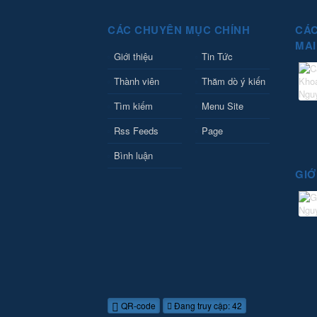
CÁC CHUYÊN MỤC CHÍNH
CÁC
MAI
Giới thiệu
Tin Tức
Thành viên
Thăm dò ý kiến
Tìm kiếm
Menu Site
Rss Feeds
Page
Bình luận
GIỚ
QR-code
Đang truy cập: 42