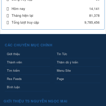
Hôm nay
14,141
Tháng hiện tại
81,378
Tổng lượt truy cập
9,785,456
CÁC CHUYÊN MỤC CHÍNH
Giới thiệu
Tin Tức
Thành viên
Thăm dò ý kiến
Tìm kiếm
Menu Site
Rss Feeds
Page
Bình luận
GIỚI THIỆU TS NGUYỄN NGỌC MAI