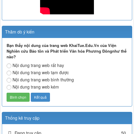
Thăm dò ý kiến
Bạn thấy nội dung của trang web KhaiTue.Edu.Vn của Viện
Nghiên cứu Bảo tồn và Phát triển Văn hóa Phương Đôngnhư thế
nào?
Nội dung trang web rất hay
Nội dung trang web tạm được
Nội dung trang web bình thường
Nội dung trang web kém
Thống kê truy cập
Đang truy cập
50