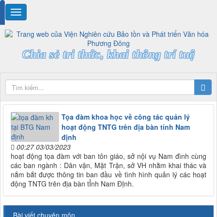
Chia sẻ tri thức, khai thông trí tuệ
Tọa đàm khoa học về công tác quản lý
hoạt động TNTG trên địa bàn tỉnh Nam
định
00:27 03/03/2023
hoạt động tọa đàm với ban tôn giáo, sở nội vụ Nam đình cùng
các ban ngành : Dân vận, Mặt Trận, sở VH nhằm khai thác và
nắm bắt được thông tin ban đầu về tình hình quản lý các hoạt
động TNTG trên địa bàn tỈnh Nam ĐỊnh.
Bài viết chuyên môn