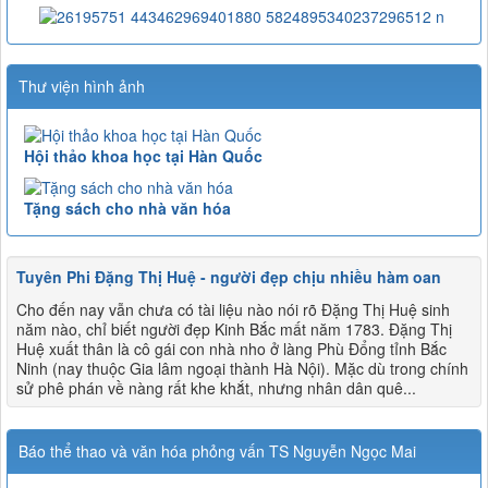
Thư viện hình ảnh
Hội thảo khoa học tại Hàn Quốc
Tặng sách cho nhà văn hóa
Tuyên Phi Đặng Thị Huệ - người đẹp chịu nhiều hàm oan
Cho đến nay vẫn chưa có tài liệu nào nói rõ Đặng Thị Huệ sinh
năm nào, chỉ biết người đẹp Kinh Bắc mất năm 1783. Đặng Thị
Huệ xuất thân là cô gái con nhà nho ở làng Phù Đổng tỉnh Bắc
Ninh (nay thuộc Gia lâm ngoại thành Hà Nội). Mặc dù trong chính
sử phê phán về nàng rất khe khắt, nhưng nhân dân quê...
Báo thể thao và văn hóa phỏng vấn TS Nguyễn Ngọc Mai