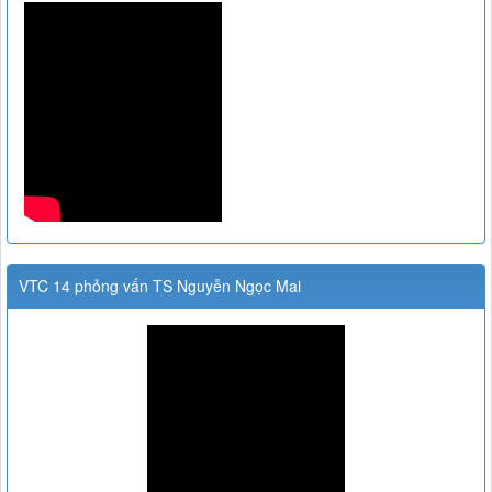
VTC 14 phỏng vấn TS Nguyễn Ngọc Mai