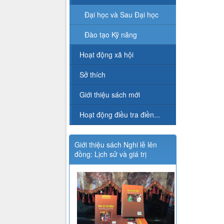
Đại học và Sau Đại học
Đào tạo Kỹ năng
Hoạt động xã hội
Sở thích
Giới thiệu sách mới
Hoạt động điều tra điền...
Giới thiệu sách Nghi lễ lên
đồng: Lịch sử và giá trị