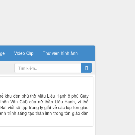
ge
Video Clip
Thư viện hình ảnh
thể khu đền phủ thờ Mẫu Liễu Hạnh ở phủ Giầy
hôn Vân Cát) của nữ thần Liễu Hạnh, vì thế
i viết sẽ tập trung lý giải về các lớp tôn giáo
ành trình sáng tạo thần linh trong tôn giáo dân