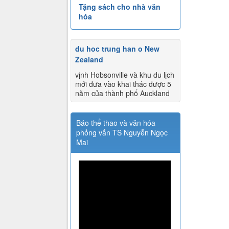
Tặng sách cho nhà văn
hóa
du hoc trung han o New
Zealand
vịnh Hobsonville và khu du lịch
mới đưa vào khai thác được 5
năm của thành phố Auckland
Báo thể thao và văn hóa
phỏng vấn TS Nguyễn Ngọc
Mai