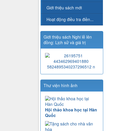
Giới thiệu sách mới
Hoạt động điều tra điền...
Giới thiệu sách Nghi lễ lên
đồng: Lịch sử và giá trị
Thư viện hình ảnh
Hội thảo khoa học tại Hàn
Quốc