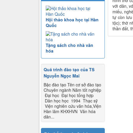
hình thờ c
với dân, v
miếu, nghè
tự còn lưu
Hội thảo khoa học tại Hàn
tộc); thờ 
Quốc
thần đất, t
Tặng sách cho nhà văn
hóa
Quá trình đào tạo của TS
Nguyễn Ngọc Mai
Bậc đào tạo Tên cơ sở đào tạo
Chuyên ngành Năm tốt nghiệp
Đại học Đại học tổng hợp
Dân học học 1994 Thạc sỹ
Viện nghiên cứu văn hóa,Viện
Hàn lâm KHXHVN Văn hóa
dân...