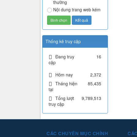
thường
Nội dung trang web kém
Thống kê truy cập
Đang truy
16
cập
Hôm nay
2,372
Tháng hiện
85,435
tại
Tổng lượt
9,789,513
truy cập
CÁC CHUYÊN MỤC CHÍNH
CÁC