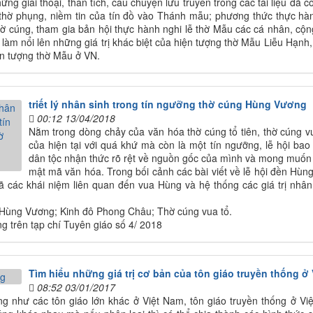
hững giai thoại, thần tích, câu chuyện lưu truyền trong các tài liệu đã
thờ phụng, niềm tin của tín đồ vào Thánh mẫu; phương thức thực hàn
hờ cúng, tham gia bản hội thực hành nghi lễ thờ Mẫu các cá nhân, cộn
à làm nổi lên những giá trị khác biệt của hiện tượng thờ Mẫu Liễu Hạn
iện tượng thờ Mẫu ở VN.
triết lý nhân sinh trong tín ngưỡng thờ cúng Hùng Vương
00:12 13/04/2018
Nằm trong dòng chảy của văn hóa thờ cúng tổ tiên, thờ cúng v
của hiện tại với quá khứ mà còn là một tín ngưỡng, lễ hội bao
dân tộc nhận thức rõ rệt về nguồn gốc của mình và mong muốn 
mật mã văn hóa. Trong bối cảnh các bài viết về lễ hội đền Hùng 
ã các khái niệm liên quan đến vua Hùng và hệ thống các giá trị nhân
Hùng Vương; Kinh đô Phong Châu; Thờ cúng vua tổ.
ng trên tạp chí Tuyên giáo số 4/ 2018
Tìm hiểu những giá trị cơ bản của tôn giáo truyền thống ở
08:52 03/01/2017
g như các tôn giáo lớn khác ở Việt Nam, tôn giáo truyền thống ở Việ