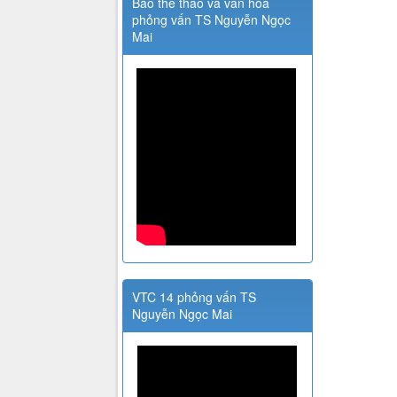
Báo thể thao và văn hóa
phỏng vấn TS Nguyễn Ngọc
Mai
VTC 14 phỏng vấn TS
Nguyễn Ngọc Mai