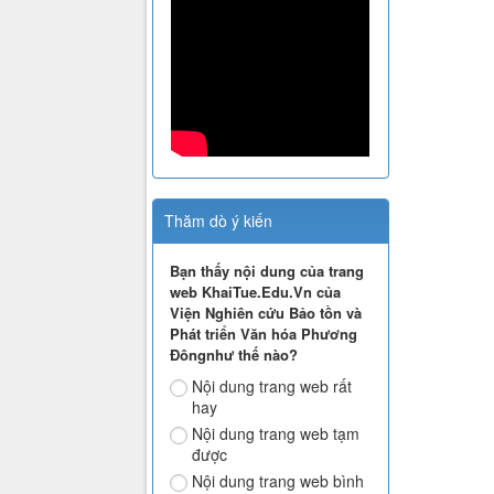
Thăm dò ý kiến
Bạn thấy nội dung của trang
web KhaiTue.Edu.Vn của
Viện Nghiên cứu Bảo tồn và
Phát triển Văn hóa Phương
Đôngnhư thế nào?
Nội dung trang web rất
hay
Nội dung trang web tạm
được
Nội dung trang web bình