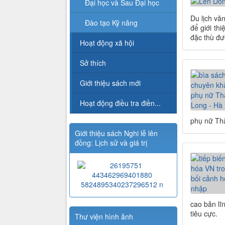
Đại học và Sau Đại học
Du lịch vă
Đào tạo Kỹ năng
để giới th
đặc thù đư
Hoạt động xã hội
Sở thích
Giới thiệu sách mới
Hoạt động điều tra điền...
phụ nữ Thă
Giới thiệu sách Nghi lễ lên
đồng: Lịch sử và giá trị
cao bản lĩ
tiêu cực.
Thư viện hình ảnh