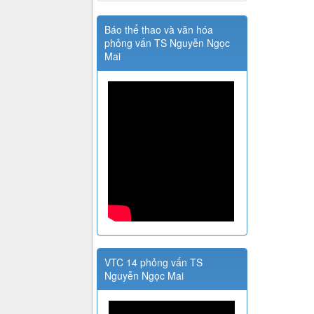
Báo thể thao và văn hóa
phỏng vấn TS Nguyễn Ngọc
Mai
VTC 14 phỏng vấn TS
Nguyễn Ngọc Mai