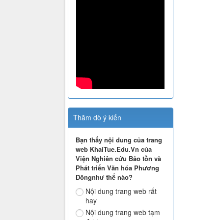
Thăm dò ý kiến
Bạn thấy nội dung của trang
web KhaiTue.Edu.Vn của
Viện Nghiên cứu Bảo tồn và
Phát triển Văn hóa Phương
Đôngnhư thế nào?
Nội dung trang web rất
hay
Nội dung trang web tạm