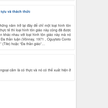
 tựu và thách thức
hững năm trở lại đây để chỉ một loại hình tôn
hực tế thì loại hình tôn giáo này cũng đã được
ận khác nhau với loại hình tôn giáo này mà nó
); Đa thần luận (Vônnay, 1971 , Oguytsto Conto
n” (Tile) hoặc “Đa thần giáo”…
goại cảm là có thực và nó có thể xuất hiện ở