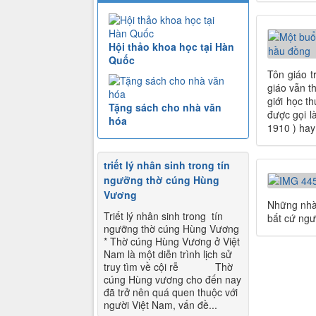
Hội thảo khoa học tại Hàn
Quốc
Tôn giáo t
giáo vẫn t
giới học t
Tặng sách cho nhà văn
được gọi l
hóa
1910 ) hay
triết lý nhân sinh trong tín
ngưỡng thờ cúng Hùng
Vương
Những nhà 
Triết lý nhân sinh trong tín
bất cứ ngườ
ngưỡng thờ cúng Hùng Vương
* Thờ cúng Hùng Vương ở Việt
Nam là một diễn trình lịch sử
truy tìm về cội rễ Thờ
cúng Hùng vương cho đến nay
đã trở nên quá quen thuộc với
người Việt Nam, vấn đề...