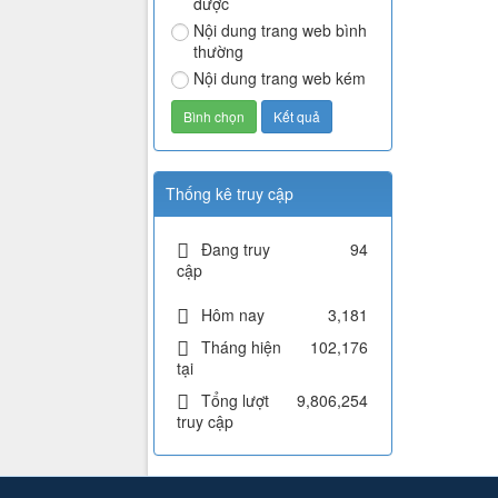
được
Nội dung trang web bình
thường
Nội dung trang web kém
Thống kê truy cập
Đang truy
94
cập
Hôm nay
3,181
Tháng hiện
102,176
tại
Tổng lượt
9,806,254
truy cập