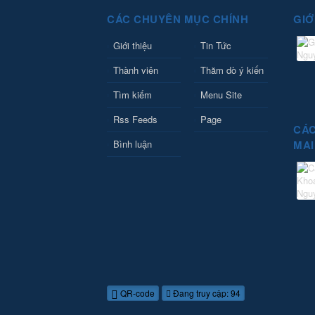
CÁC CHUYÊN MỤC CHÍNH
GIỚ
Giới thiệu
Tin Tức
Thành viên
Thăm dò ý kiến
Tìm kiếm
Menu Site
Rss Feeds
Page
CÁC
Bình luận
MAI
QR-code
Đang truy cập: 94