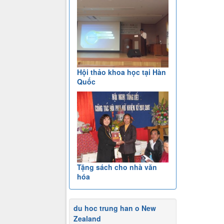
Hội thảo khoa học tại Hàn
Quốc
Tặng sách cho nhà văn
hóa
du hoc trung han o New
Zealand