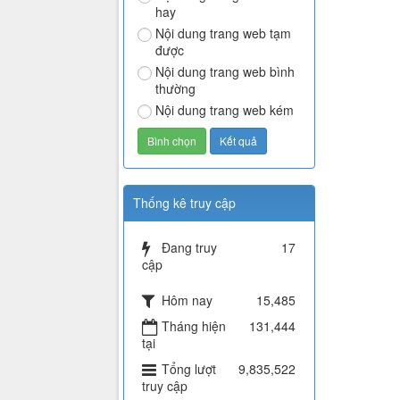
hay
Nội dung trang web tạm
được
Nội dung trang web bình
thường
Nội dung trang web kém
Thống kê truy cập
Đang truy
17
cập
Hôm nay
15,485
Tháng hiện
131,444
tại
Tổng lượt
9,835,522
truy cập