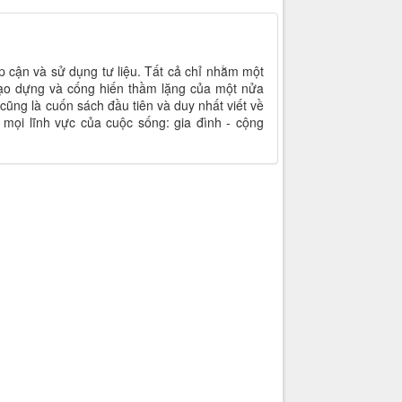
p cận và sử dụng tư liệu. Tất cả chỉ nhằm một
tạo dựng và cống hiến thầm lặng của một nửa
cũng là cuốn sách đầu tiên và duy nhất viết về
ọi lĩnh vực của cuộc sống: gia đình - cộng