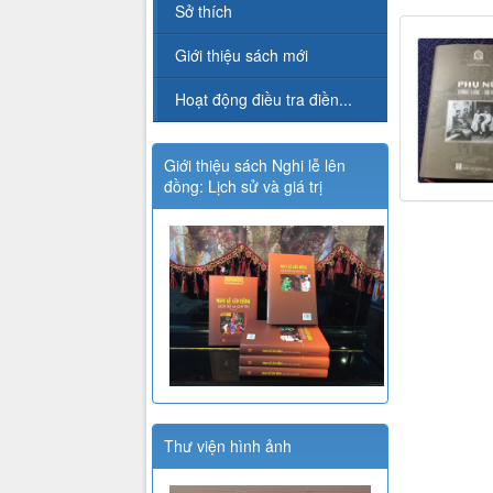
Sở thích
Giới thiệu sách mới
Hoạt động điều tra điền...
Giới thiệu sách Nghi lễ lên
đồng: Lịch sử và giá trị
Thư viện hình ảnh