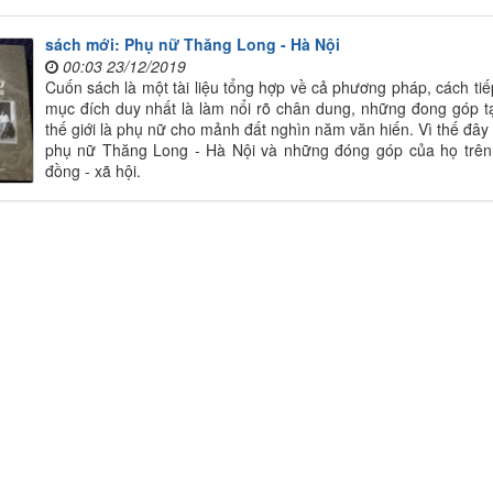
sách mới: Phụ nữ Thăng Long - Hà Nội
00:03 23/12/2019
Cuốn sách là một tài liệu tổng hợp về cả phương pháp, cách tiế
mục đích duy nhất là làm nổi rõ chân dung, những đong góp 
thế giới là phụ nữ cho mảnh đất nghìn năm văn hiến. Vì thế đây 
phụ nữ Thăng Long - Hà Nội và những đóng góp của họ trên m
đồng - xã hội.