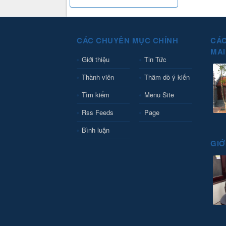
CÁC CHUYÊN MỤC CHÍNH
CÁC
MAI
Giới thiệu
Tin Tức
Thành viên
Thăm dò ý kiến
Tìm kiếm
Menu Site
Rss Feeds
Page
Bình luận
GIỚ