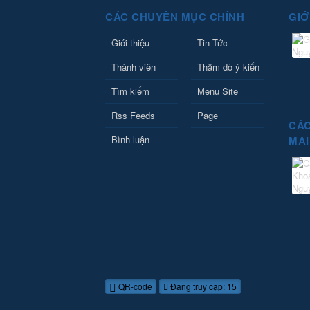
CÁC CHUYÊN MỤC CHÍNH
GIỚ
Giới thiệu
Tin Tức
Thành viên
Thăm dò ý kiến
Tìm kiếm
Menu Site
Rss Feeds
Page
CÁC
Bình luận
MAI
QR-code
Đang truy cập: 15