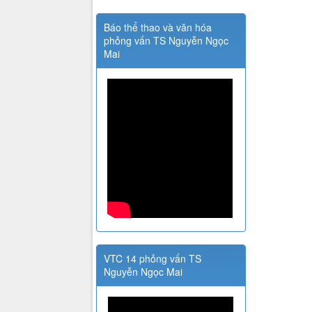
Báo thể thao và văn hóa
phỏng vấn TS Nguyễn Ngọc
Mai
VTC 14 phỏng vấn TS
Nguyễn Ngọc Mai