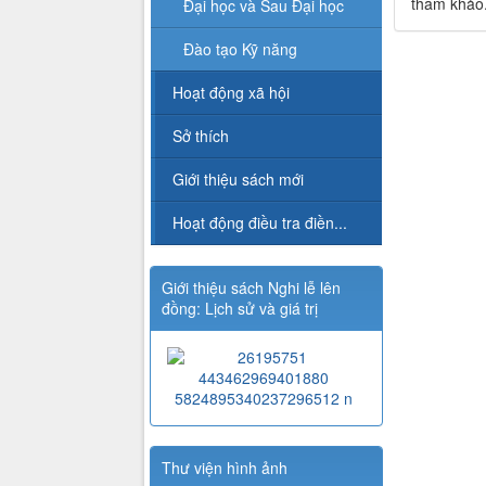
tham khảo
Đại học và Sau Đại học
Đào tạo Kỹ năng
Hoạt động xã hội
Sở thích
Giới thiệu sách mới
Hoạt động điều tra điền...
Giới thiệu sách Nghi lễ lên
đồng: Lịch sử và giá trị
Thư viện hình ảnh