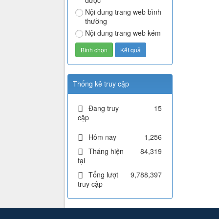
được
Nội dung trang web bình
thường
Nội dung trang web kém
Thống kê truy cập
Đang truy
15
cập
Hôm nay
1,256
Tháng hiện
84,319
tại
Tổng lượt
9,788,397
truy cập