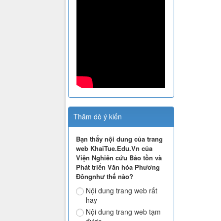
Thăm dò ý kiến
Bạn thấy nội dung của trang
web KhaiTue.Edu.Vn của
Viện Nghiên cứu Bảo tồn và
Phát triển Văn hóa Phương
Đôngnhư thế nào?
Nội dung trang web rất
hay
Nội dung trang web tạm