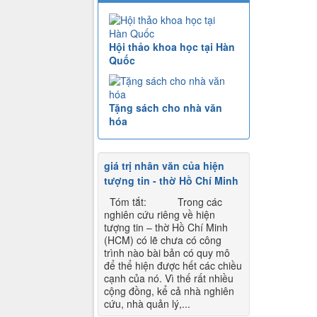
Hội thảo khoa học tại Hàn
Quốc
Tặng sách cho nhà văn
hóa
giá trị nhân văn của hiện
tượng tin - thờ Hồ Chí Minh
Tóm tắt: Trong các
nghiên cứu riêng về hiện
tượng tin – thờ Hồ Chí Minh
(HCM) có lẽ chưa có công
trình nào bài bản có quy mô
để thể hiện được hết các chiều
cạnh của nó. Vì thế rất nhiều
cộng đồng, kể cả nhà nghiên
cứu, nhà quản lý,...