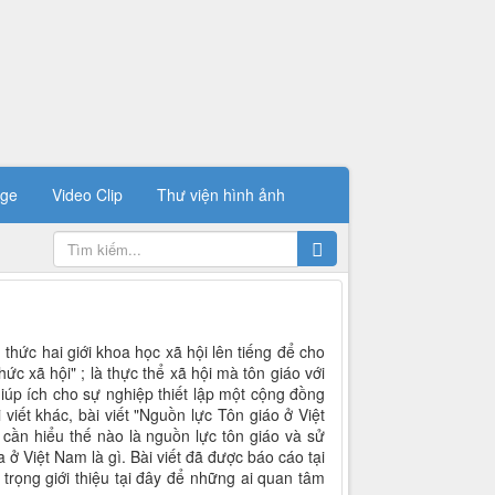
ge
Video Clip
Thư viện hình ảnh
 thức hai giới khoa học xã hội lên tiếng để cho
ức xã hội" ; là thực thể xã hội mà tôn giáo với
giúp ích cho sự nghiệp thiết lập một cộng đồng
viết khác, bài viết "Nguồn lực Tôn giáo ở Việt
cần hiểu thế nào là nguồn lực tôn giáo và sử
ở Việt Nam là gì. Bài viết đã được báo cáo tại
 trọng giới thiệu tại đây để những ai quan tâm