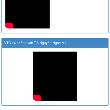
VTC 14 phỏng vấn TS Nguyễn Ngọc Mai