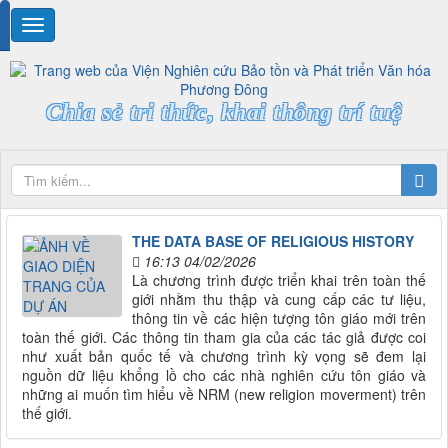
Chia sẻ tri thức, khai thông trí tuệ
THE DATA BASE OF RELIGIOUS HISTORY
16:13 04/02/2026
Là chương trình được triển khai trên toàn thế
giới nhằm thu thập và cung cấp các tư liệu,
thông tin về các hiện tượng tôn giáo mới trên
toàn thế giới. Các thông tin tham gia của các tác giả được coi
như xuất bản quốc tế và chương trình kỳ vọng sẽ đem lại
nguồn dữ liệu khổng lồ cho các nhà nghiên cứu tôn giáo và
những ai muốn tìm hiểu về NRM (new religion moverment) trên
thế giới.