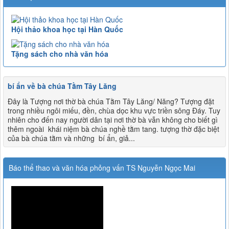
Hội thảo khoa học tại Hàn Quốc
Tặng sách cho nhà văn hóa
bí ẩn về bà chúa Tằm Tây Lăng
Đây là Tượng nơi thờ bà chúa Tằm Tây Lăng/ Năng? Tượng đặt
trong nhiều ngôi miếu, đền, chùa dọc khu vực triền sông Đáy. Tuy
nhiên cho đến nay người dân tại nơi thờ bà vẫn không cho biết gì
thêm ngoài khái niệm bà chúa nghề tằm tang. tượng thờ đặc biệt
của bà chúa tằm và những bí ẩn, giả...
Báo thể thao và văn hóa phỏng vấn TS Nguyễn Ngọc Mai