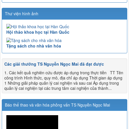
Thư viện hình ảnh
Hội thảo khoa học tại Hàn Quốc
Tặng sách cho nhà văn hóa
Các giải thưởng TS Nguyễn Ngọc Mai đã đạt được
1. Các kết quả nghiên cứu được áp dụng trong thực tiễn TT Tên
công trình Hình thức, quy mô, địa chỉ áp dụng Thời gian áp dụng
1 Những giải pháp quản lý cai nghiện và sau cai Áp dụng trong
quản lý cai nghiện tại các trung tâm cai nghiện của thành...
Báo thể thao và văn hóa phỏng vấn TS Nguyễn Ngọc Mai