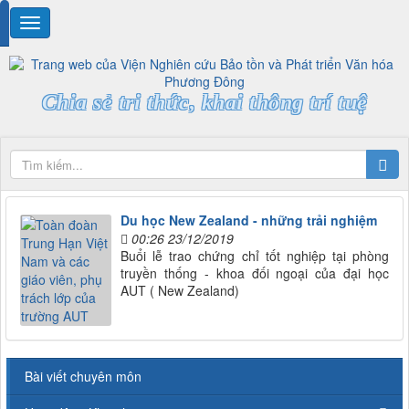
Chia sẻ tri thức, khai thông trí tuệ
Du học New Zealand - những trải nghiệm
00:26 23/12/2019
Buổi lễ trao chứng chỉ tốt nghiệp tại phòng
truyền thống - khoa đối ngoại của đại học
AUT ( New Zealand)
Bài viết chuyên môn