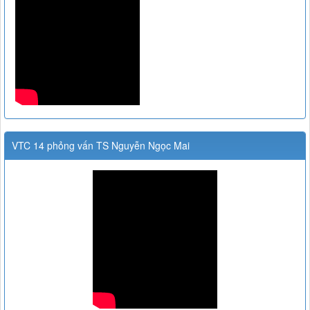
VTC 14 phỏng vấn TS Nguyễn Ngọc Mai