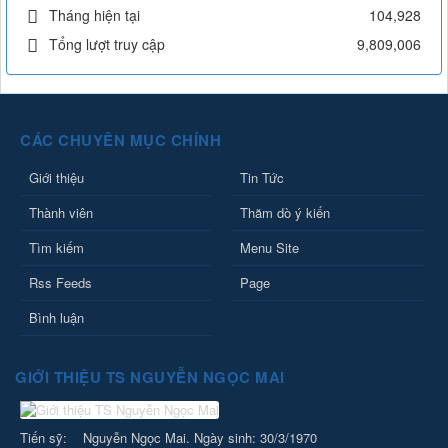
Tháng hiện tại
104,928
Tổng lượt truy cập
9,809,006
CÁC CHUYÊN MỤC CHÍNH
Giới thiệu
Tin Tức
Thành viên
Thăm dò ý kiến
Tìm kiếm
Menu Site
Rss Feeds
Page
Bình luận
GIỚI THIỆU TS NGUYỄN NGỌC MAI
Tiến sỹ: Nguyễn Ngọc Mai. Ngày sinh: 30/3/1970