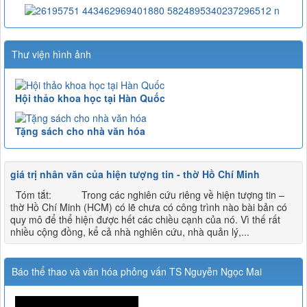
Thư viện hình ảnh
Hội thảo khoa học tại Hàn Quốc
Tặng sách cho nhà văn hóa
giá trị nhân văn của hiện tượng tin - thờ Hồ Chí Minh
Tóm tắt: Trong các nghiên cứu riêng về hiện tượng tin –
thờ Hồ Chí Minh (HCM) có lẽ chưa có công trình nào bài bản có
quy mô để thể hiện được hết các chiều cạnh của nó. Vì thế rất
nhiều cộng đồng, kể cả nhà nghiên cứu, nhà quản lý,...
Báo thể thao và văn hóa phỏng vấn TS Nguyễn Ngọc Mai