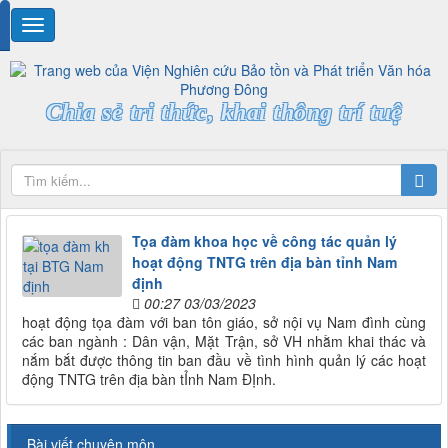
Chia sẻ tri thức, khai thông trí tuệ
Tọa đàm khoa học về công tác quản lý
hoạt động TNTG trên địa bàn tỉnh Nam
định
00:27 03/03/2023
hoạt động tọa đàm với ban tôn giáo, sở nội vụ Nam đình cùng
các ban ngành : Dân vận, Mặt Trận, sở VH nhằm khai thác và
nắm bắt được thông tin ban đầu về tình hình quản lý các hoạt
động TNTG trên địa bàn tỈnh Nam ĐỊnh.
Bài viết chuyên môn