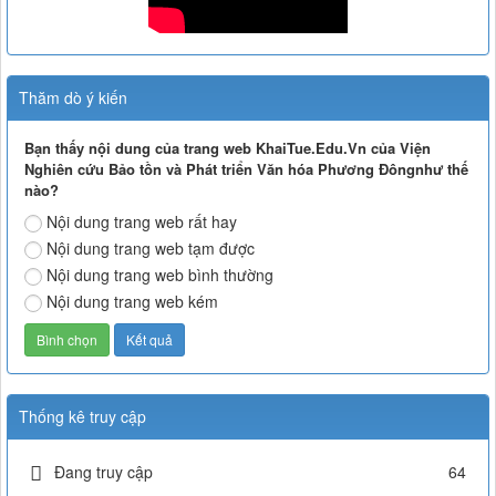
Thăm dò ý kiến
Bạn thấy nội dung của trang web KhaiTue.Edu.Vn của Viện
Nghiên cứu Bảo tồn và Phát triển Văn hóa Phương Đôngnhư thế
nào?
Nội dung trang web rất hay
Nội dung trang web tạm được
Nội dung trang web bình thường
Nội dung trang web kém
Thống kê truy cập
Đang truy cập
64