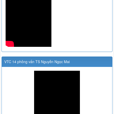
VTC 14 phỏng vấn TS Nguyễn Ngọc Mai