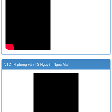
VTC 14 phỏng vấn TS Nguyễn Ngọc Mai