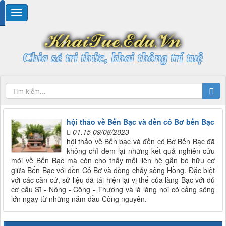
Chia sẻ tri thức, khai thông trí tuệ
hội thảo về Bến Bạc và đền cô Bơ bến Bạc
01:15 09/08/2023
hội thảo về Bến bạc và đền cô Bơ Bến Bạc đã
không chỉ đem lại những kết quả nghiên cứu
mới về Bến Bạc mà còn cho thấy mối liên hệ gắn bó hữu cơ
giữa Bến Bạc với đền Cô Bơ và dòng chảy sông Hồng. Đặc biệt
với các căn cứ, sử liệu đã tái hiện lại vị thế của làng Bạc với đủ
cơ cấu Sĩ - Nông - Công - Thương và là làng nơi có cảng sông
lớn ngay từ những năm đầu Công nguyên.