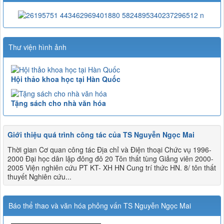
Thư viện hình ảnh
Hội thảo khoa học tại Hàn Quốc
Tặng sách cho nhà văn hóa
Giới thiệu quá trình công tác của TS Nguyễn Ngọc Mai
Thời gian Cơ quan công tác Địa chỉ và Điện thoại Chức vụ 1996-
2000 Đại học dân lập đông đô 20 Tôn thất tùng Giảng viên 2000-
2005 Viện nghiên cứu PT KT- XH HN Cung trí thức HN. 8/ tôn thất
thuyết Nghiên cứu...
Báo thể thao và văn hóa phỏng vấn TS Nguyễn Ngọc Mai