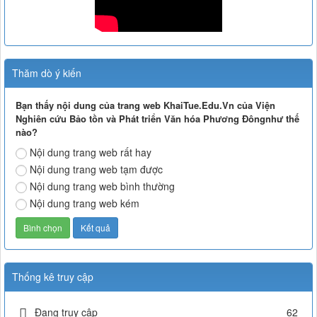
Thăm dò ý kiến
Bạn thấy nội dung của trang web KhaiTue.Edu.Vn của Viện
Nghiên cứu Bảo tồn và Phát triển Văn hóa Phương Đôngnhư thế
nào?
Nội dung trang web rất hay
Nội dung trang web tạm được
Nội dung trang web bình thường
Nội dung trang web kém
Thống kê truy cập
Đang truy cập
62