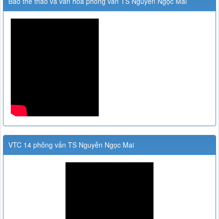
Báo thể thao và văn hóa phỏng vấn TS Nguyễn Ngọc Mai
VTC 14 phỏng vấn TS Nguyễn Ngọc Mai