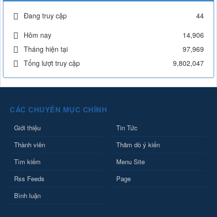
Đang truy cập
44
Hôm nay
14,906
Tháng hiện tại
97,969
Tổng lượt truy cập
9,802,047
CÁC CHUYÊN MỤC CHÍNH
Giới thiệu
Tin Tức
Thành viên
Thăm dò ý kiến
Tìm kiếm
Menu Site
Rss Feeds
Page
Bình luận