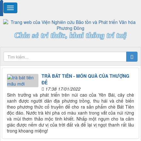
Chia sẻ tri thức, khai thông trí tuệ
TRÀ BÁT TIÊN - MÓN QUÀ CỦA THƯỢNG
ĐẾ
17:38 17/01/2022
Sinh trưởng và phát triển trên núi cao của Yên Bái, cây chè
xanh được người dân địa phương trồng, thu hái và chế biến
theo phương thức cổ truyền để cho ra sản phẩm chè Bát Tiên
độc đáo. Nước trà khi pha có màu xanh trong vắt của núi rừng
và mùi thơm thảo mộc tinh khiết. Nhấp một ngụm cho ta cảm
giác được nếm dư vị của trời đất và để lại vị ngọt thanh rất lâu
trong khoang miệng!