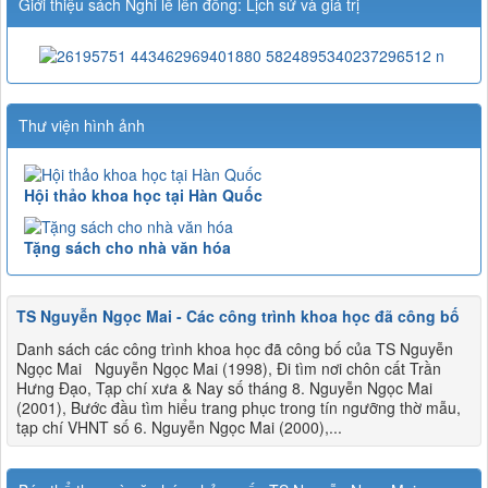
Giới thiệu sách Nghi lễ lên đồng: Lịch sử và giá trị
Thư viện hình ảnh
Hội thảo khoa học tại Hàn Quốc
Tặng sách cho nhà văn hóa
TS Nguyễn Ngọc Mai - Các công trình khoa học đã công bố
Danh sách các công trình khoa học đã công bố của TS Nguyễn
Ngọc Mai Nguyễn Ngọc Mai (1998), Đi tìm nơi chôn cất Trần
Hưng Đạo, Tạp chí xưa & Nay số tháng 8. Nguyễn Ngọc Mai
(2001), Bước đầu tìm hiểu trang phục trong tín ngưỡng thờ mẫu,
tạp chí VHNT số 6. Nguyễn Ngọc Mai (2000),...