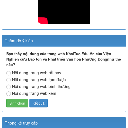
Thăm dò ý kiến
Bạn thấy nội dung của trang web KhaiTue.Edu.Vn của Viện
Nghiên cứu Bảo tồn và Phát triển Văn hóa Phương Đôngnhư thế
nào?
Nội dung trang web rất hay
Nội dung trang web tạm được
Nội dung trang web bình thường
Nội dung trang web kém
Thống kê truy cập