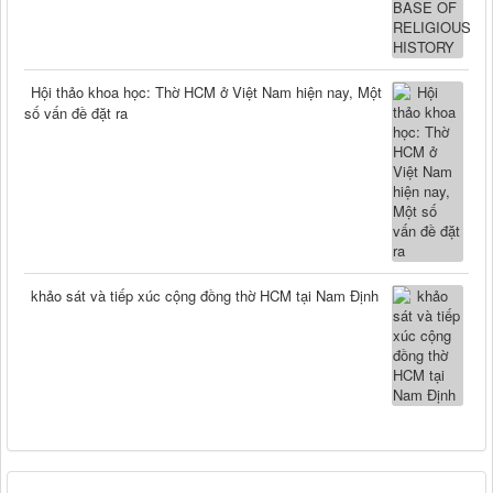
Hội thảo khoa học: Thờ HCM ở Việt Nam hiện nay, Một
số vấn đề đặt ra
khảo sát và tiếp xúc cộng đồng thờ HCM tại Nam Định