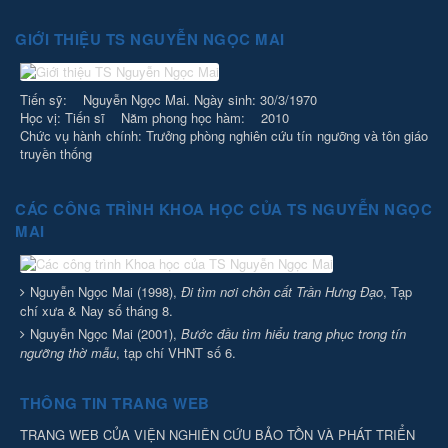
GIỚI THIỆU TS NGUYỄN NGỌC MAI
Tiến sỹ: Nguyễn Ngọc Mai. Ngày sinh: 30/3/1970
Học vị: Tiến sĩ Năm phong học hàm: 2010
Chức vụ hành chính: Trưởng phòng nghiên cứu tín ngưỡng và tôn giáo
truyền thống
CÁC CÔNG TRÌNH KHOA HỌC CỦA TS NGUYỄN NGỌC
MAI
Nguyễn Ngọc Mai (1998),
Đi tìm nơi chôn cất Trần Hưng Đạo
, Tạp
chí xưa & Nay số tháng 8.
Nguyễn Ngọc Mai (2001),
Bước đầu tìm hiểu trang phục trong tín
ngưỡng thờ mẫu
, tạp chí VHNT số 6.
THÔNG TIN TRANG WEB
TRANG WEB CỦA VIỆN NGHIÊN CỨU BẢO TỒN VÀ PHÁT TRIỂN