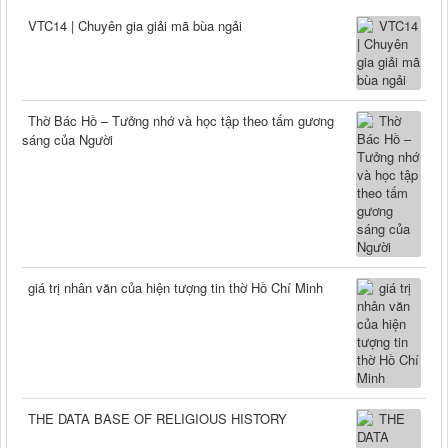
VTC14 | Chuyên gia giải mã bùa ngải
Thờ Bác Hồ – Tưởng nhớ và học tập theo tấm gương
sáng của Người
giá trị nhân văn của hiện tượng tin thờ Hồ Chí Minh
THE DATA BASE OF RELIGIOUS HISTORY