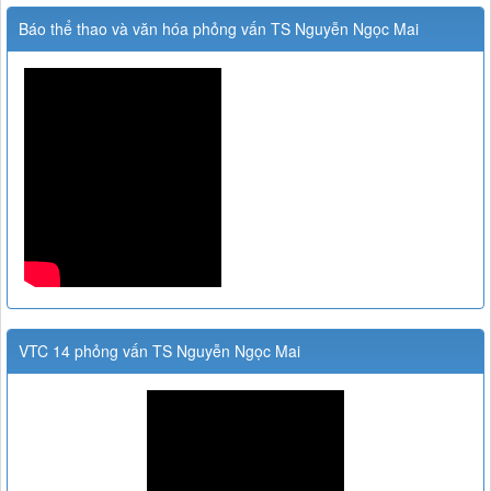
Báo thể thao và văn hóa phỏng vấn TS Nguyễn Ngọc Mai
VTC 14 phỏng vấn TS Nguyễn Ngọc Mai