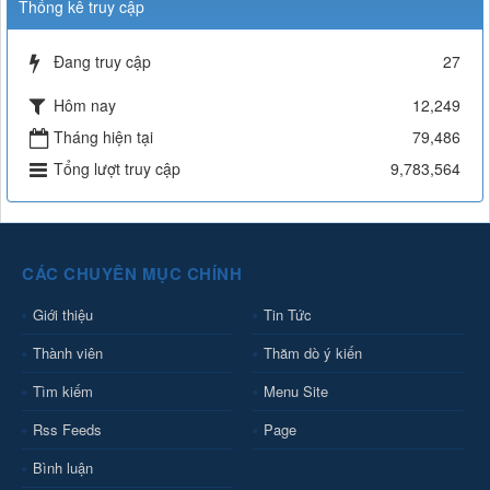
Thống kê truy cập
Đang truy cập
27
Hôm nay
12,249
Tháng hiện tại
79,486
Tổng lượt truy cập
9,783,564
CÁC CHUYÊN MỤC CHÍNH
Giới thiệu
Tin Tức
Thành viên
Thăm dò ý kiến
Tìm kiếm
Menu Site
Rss Feeds
Page
Bình luận