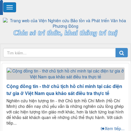
Chia sẻ tri thức, khai thông trí tuệ
Cộng đồng tin - thờ chủ tịch hồ chí minh tại các điện
tư gia ở Việt Nam qua khảo sát điều tra thực tế
Nghiên cứu hiện tượng tin - thờ Chủ tịch Hồ Chí Minh (Hồ Chí
Minh) cho đến nay chủ yếu vẫn là những nghiên cứu lồng ghép
với các hiện tượng tôn giáo mới khác, hơn là tách từng loại hình
để khảo sát khách quan về những chủ thể thực hành. Với cách
tiếp...
Xem tiếp...