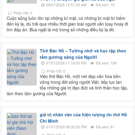
09/07/2026 10:57:00 AM
Đã xem: 79
Phản hồi: 0
Cuộc sống luôn tồn tại những bí mật, có những bí mật bí hiểm
đến kỳ lạ, dù trải qua nhiều thời gian loài người vẫn loay hoay đi
tìm đáp án. Bùa ngải là mộ trong số những điều kỳ lạ đó.
Thờ Bác Hồ – Tưởng nhớ và học tập theo
tấm gương sáng của Người
07/07/2026 11:16:00 PM
Đã xem: 108
Phản hồi: 0
Việc thờ Bác Hồ, một nét đẹp văn hóa bền
vững trong đời sống người Việt, tiếp tục lan
tỏa những giá trị đạo đức và tinh thần học tập,
làm theo tấm gương của Người.
giá trị nhân văn của hiện tượng tin thờ Hồ
Chí Minh
07/07/2026 06:32:00 PM
Đã xem: 91
Phản hồi: 0