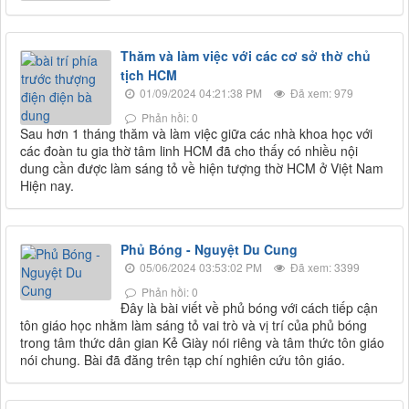
Thăm và làm việc với các cơ sở thờ chủ
tịch HCM
01/09/2024 04:21:38 PM
Đã xem: 979
Phản hồi: 0
Sau hơn 1 tháng thăm và làm việc giữa các nhà khoa học với
các đoàn tu gia thờ tâm linh HCM đã cho thấy có nhiều nội
dung cần được làm sáng tỏ về hiện tượng thờ HCM ở Việt Nam
Hiện nay.
Phủ Bóng - Nguyệt Du Cung
05/06/2024 03:53:02 PM
Đã xem: 3399
Phản hồi: 0
Đây là bài viết về phủ bóng với cách tiếp cận
tôn giáo học nhằm làm sáng tỏ vai trò và vị trí của phủ bóng
trong tâm thức dân gian Kẻ Giày nói riêng và tâm thức tôn giáo
nói chung. Bài đã đăng trên tạp chí nghiên cứu tôn giáo.