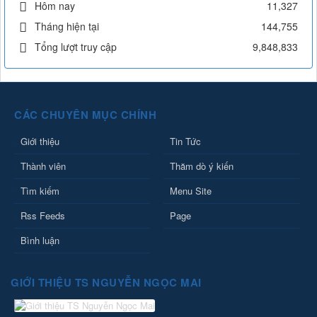
Hôm nay
11,327
Tháng hiện tại
144,755
Tổng lượt truy cập
9,848,833
CÁC CHUYÊN MỤC CHÍNH
Giới thiệu
Tin Tức
Thành viên
Thăm dò ý kiến
Tìm kiếm
Menu Site
Rss Feeds
Page
Bình luận
GIỚI THIỆU TS NGUYỄN NGỌC MAI