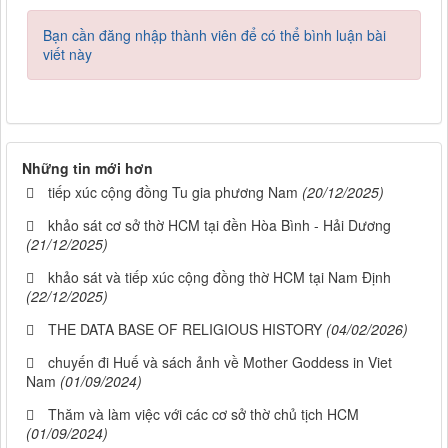
Bạn cần đăng nhập thành viên để có thể bình luận bài
viết này
Những tin mới hơn
tiếp xúc cộng đồng Tu gia phương Nam
(20/12/2025)
khảo sát cơ sở thờ HCM tại đền Hòa Bình - Hải Dương
(21/12/2025)
khảo sát và tiếp xúc cộng đồng thờ HCM tại Nam Định
(22/12/2025)
THE DATA BASE OF RELIGIOUS HISTORY
(04/02/2026)
chuyến đi Huế và sách ảnh về Mother Goddess in Viet
Nam
(01/09/2024)
Thăm và làm việc với các cơ sở thờ chủ tịch HCM
(01/09/2024)