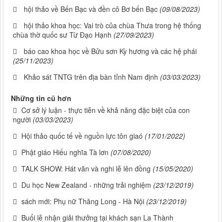
hội thảo về Bến Bạc và đền cô Bơ bến Bạc
(09/08/2023)
hội thảo khoa học: Vai trò của chùa Thưa trong hệ thống
chùa thờ quốc sư Từ Đạo Hạnh
(27/09/2023)
báo cao khoa học về Bửu sơn Kỳ hương và các hệ phái
(25/11/2023)
Khảo sát TNTG trên địa bàn tỉnh Nam định
(03/03/2023)
Những tin cũ hơn
Cơ sở lý luận - thực tiễn về khả năng đặc biệt của con
người
(03/03/2023)
Hội thảo quốc tế về nguồn lực tôn giaó
(17/01/2022)
Phật giáo Hiếu nghĩa Tà lơn
(07/08/2020)
TALK SHOW: Hát văn và nghi lễ lên đồng
(15/05/2020)
Du học New Zealand - những trải nghiệm
(23/12/2019)
sách mới: Phụ nữ Thăng Long - Hà Nội
(23/12/2019)
Buổi lễ nhận giải thưởng tại khách sạn La Thành