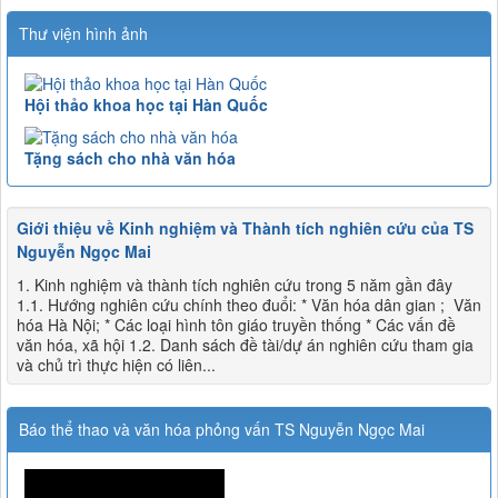
Thư viện hình ảnh
Hội thảo khoa học tại Hàn Quốc
Tặng sách cho nhà văn hóa
Giới thiệu về Kinh nghiệm và Thành tích nghiên cứu của TS
Nguyễn Ngọc Mai
1. Kinh nghiệm và thành tích nghiên cứu trong 5 năm gần đây
1.1. Hướng nghiên cứu chính theo đuổi: * Văn hóa dân gian ; Văn
hóa Hà Nội; * Các loại hình tôn giáo truyền thống * Các vấn đề
văn hóa, xã hội 1.2. Danh sách đề tài/dự án nghiên cứu tham gia
và chủ trì thực hiện có liên...
Báo thể thao và văn hóa phỏng vấn TS Nguyễn Ngọc Mai