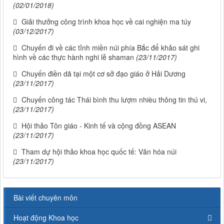
(02/01/2018)
Giải thưởng công trình khoa học về cai nghiện ma túy
(03/12/2017)
Chuyến đi về các tỉnh miền núi phía Bắc để khảo sát ghi
hình về các thực hành nghi lễ shaman
(23/11/2017)
Chuyến điền dã tại một cơ sở đạo giáo ở Hải Dương
(23/11/2017)
Chuyến công tác Thái bình thu lượm nhièu thông tin thú vi,
(23/11/2017)
Hội thảo Tôn giáo - Kinh tế và cộng đồng ASEAN
(23/11/2017)
Tham dự hội thảo khoa học quốc tế: Văn hóa núi
(23/11/2017)
Bài viết chuyên môn
Hoạt động Khoa học