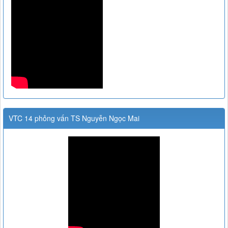
VTC 14 phỏng vấn TS Nguyễn Ngọc Mai