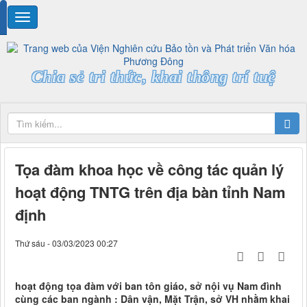
Chia sẻ tri thức, khai thông trí tuệ
Tọa đàm khoa học về công tác quản lý
hoạt động TNTG trên địa bàn tỉnh Nam
định
Thứ sáu - 03/03/2023 00:27
hoạt động tọa đàm với ban tôn giáo, sở nội vụ Nam đình
cùng các ban ngành : Dân vận, Mặt Trận, sở VH nhằm khai