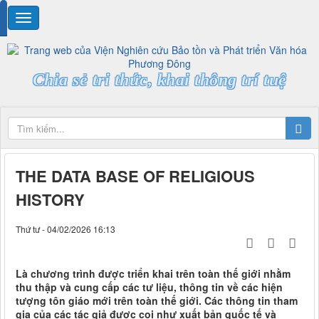
Chia sẻ tri thức, khai thông trí tuệ
THE DATA BASE OF RELIGIOUS
HISTORY
Thứ tư - 04/02/2026 16:13
Là chương trình được triển khai trên toàn thế giới nhằm
thu thập và cung cấp các tư liệu, thông tin về các hiện
tượng tôn giáo mới trên toàn thế giới. Các thông tin tham
gia của các tác giả được coi như xuất bản quốc tế và