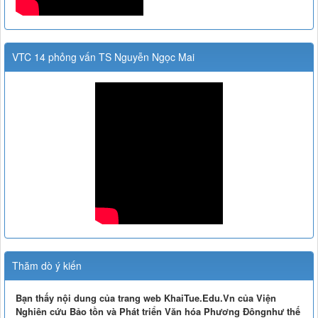
VTC 14 phỏng vấn TS Nguyễn Ngọc Mai
Thăm dò ý kiến
Bạn thấy nội dung của trang web KhaiTue.Edu.Vn của Viện
Nghiên cứu Bảo tồn và Phát triển Văn hóa Phương Đôngnhư thế