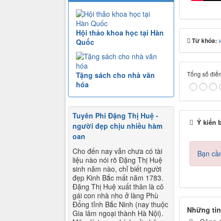
Hội thảo khoa học tại Hàn
Từ khóa:
Quốc
Tổng số điểm
Tặng sách cho nhà văn
hóa
Tuyên Phi Đặng Thị Huệ -
Ý kiến 
người đẹp chịu nhiều hàm
oan
Cho đến nay vẫn chưa có tài
Bạn cần
liệu nào nói rõ Đặng Thị Huệ
sinh năm nào, chỉ biết người
đẹp Kinh Bắc mất năm 1783.
Đặng Thị Huệ xuất thân là cô
gái con nhà nho ở làng Phù
Đổng tỉnh Bắc Ninh (nay thuộc
Những tin
Gia lâm ngoại thành Hà Nội).