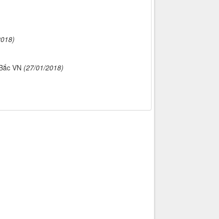
2018)
 Bắc VN
(27/01/2018)