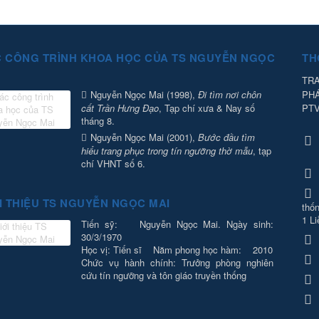
 CÔNG TRÌNH KHOA HỌC CỦA TS NGUYỄN NGỌC
TH
TRA
PH
Nguyễn Ngọc Mai (1998),
Đi tìm nơi chôn
PT
cất Trần Hưng Đạo
, Tạp chí xưa & Nay số
tháng 8.
Nguyễn Ngọc Mai (2001),
Bước đầu tìm
hiểu trang phục trong tín ngưỡng thờ mẫu
, tạp
chí VHNT số 6.
I THIỆU TS NGUYỄN NGỌC MAI
thốn
1 Li
Tiến sỹ: Nguyễn Ngọc Mai. Ngày sinh:
30/3/1970
Học vị: Tiến sĩ Năm phong học hàm: 2010
Chức vụ hành chính: Trưởng phòng nghiên
cứu tín ngưỡng và tôn giáo truyền thống