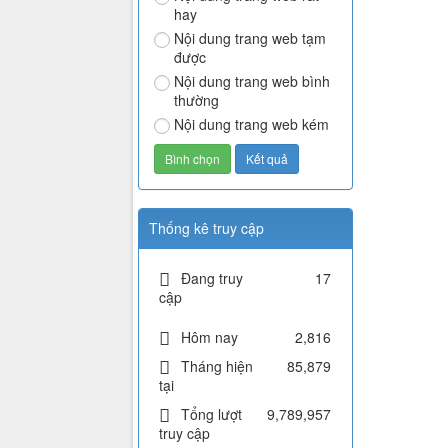
hay
Nội dung trang web tạm
được
Nội dung trang web bình
thường
Nội dung trang web kém
Thống kê truy cập
Đang truy
17
cập
Hôm nay
2,816
Tháng hiện
85,879
tại
Tổng lượt
9,789,957
truy cập