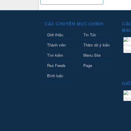
CÁC CHUYÊN MỤC CHÍNH
CÁC
MAI
Giới thiệu
Tin Tức
Thành viên
Thăm dò ý kiến
Tìm kiếm
Menu Site
Rss Feeds
Page
Bình luận
GIỚ