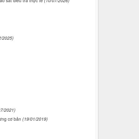
ảo sát điều tra thực tế
(10/07/2026)
2/2025)
07/2021)
rưng cơ bản
(19/01/2019)