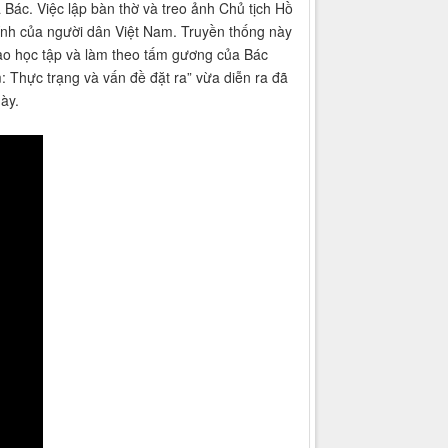
ác. Việc lập bàn thờ và treo ảnh Chủ tịch Hồ
 kính của người dân Việt Nam. Truyền thống này
rào học tập và làm theo tấm gương của Bác
 Thực trạng và vấn đề đặt ra” vừa diễn ra đã
ày.