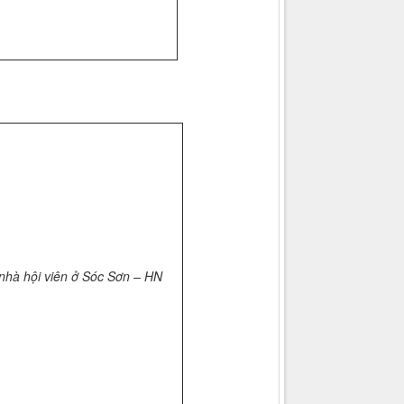
 nhà hội viên ở Sóc Sơn – HN