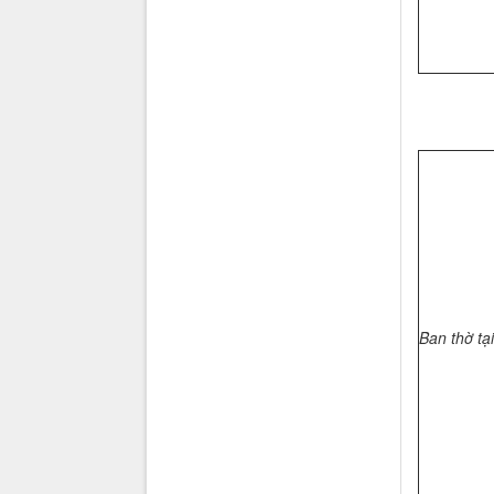
Ban thờ tạ