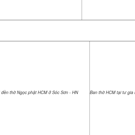
i đền thờ Ngọc phật HCM ở Sóc Sơn - HN
Ban thờ HCM tại tư gia