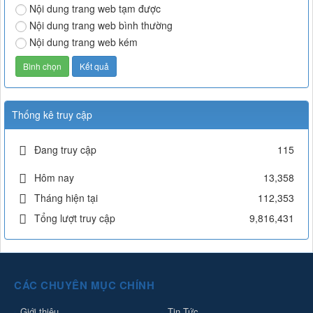
Nội dung trang web tạm được
Nội dung trang web bình thường
Nội dung trang web kém
Thống kê truy cập
Đang truy cập
115
Hôm nay
13,358
Tháng hiện tại
112,353
Tổng lượt truy cập
9,816,431
CÁC CHUYÊN MỤC CHÍNH
Giới thiệu
Tin Tức