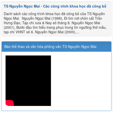
TS Nguyễn Ngọc Mai - Các công trình khoa học đã công bố
Danh sách các công trình khoa học đã công bố của TS Nguyễn
Ngọc Mai Nguyễn Ngọc Mai (1998), Đi tìm nơi chôn cất Trần
Hưng Đạo, Tạp chí xưa & Nay số tháng 8. Nguyễn Ngọc Mai
(2001), Bước đầu tìm hiểu trang phục trong tín ngưỡng thờ mẫu,
tạp chí VHNT số 6. Nguyễn Ngọc Mai (2000),...
Báo thể thao và văn hóa phỏng vấn TS Nguyễn Ngọc Mai