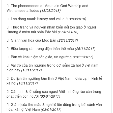
The phenomenon of Mountain God Worship and
Vietnamese atitudes
(13/03/2018)
Len đông ritual: History and value
(13/03/2018)
Thực trạng và nguyên nhân biến đổi tôn giáo ở người
Hmông ở miền núi phía Bắc VN
(27/01/2018)
Giá trị văn hóa của Mộc Bản
(26/11/2017)
Biểu tượng rắn trong điện thần thờ mẫu
(26/11/2017)
Bàn về khái niệm tôn giáo, tín ngưỡng
(23/11/2017)
Vai trò của tín ngưỡng trong đời sống xã hội ở việt nam
hiện nay
(13/11/2017)
Du lịch tín ngưỡng tâm linh ở Việt Nam: Khía cạnh kinh tế -
xã hội
(13/11/2017)
Căn tính & lối sống của người Việt - những rào cản trong
phát triển con người
(03/01/2017)
Giá trị của thờ mẫu & nghi lễ lên đồng trong bối cảnh văn
hóa, xã hội Việt Nam
(03/01/2017)