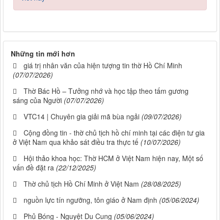
Những tin mới hơn
giá trị nhân văn của hiện tượng tin thờ Hồ Chí Minh
(07/07/2026)
Thờ Bác Hồ – Tưởng nhớ và học tập theo tấm gương
sáng của Người
(07/07/2026)
VTC14 | Chuyên gia giải mã bùa ngải
(09/07/2026)
Cộng đồng tin - thờ chủ tịch hồ chí minh tại các điện tư gia
ở Việt Nam qua khảo sát điều tra thực tế
(10/07/2026)
Hội thảo khoa học: Thờ HCM ở Việt Nam hiện nay, Một số
vấn đề đặt ra
(22/12/2025)
Thờ chủ tịch Hồ Chí Minh ở Việt Nam
(28/08/2025)
nguồn lực tín ngưỡng, tôn giáo ở Nam định
(05/06/2024)
Phủ Bóng - Nguyệt Du Cung
(05/06/2024)