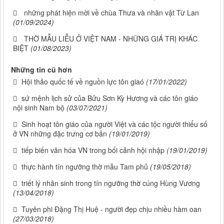
những phát hiện mời về chùa Thưa và nhân vật Từ Lan
(01/09/2024)
THỜ MẪU LIỄU Ở VIỆT NAM - NHỮNG GIÁ TRỊ KHÁC
BIỆT
(01/08/2023)
Những tin cũ hơn
Hội thảo quốc tế về nguồn lực tôn giaó
(17/01/2022)
sứ mệnh lịch sử của Bửu Sơn Kỳ Hương và các tôn giáo
nội sinh Nam bộ
(03/07/2021)
Sinh hoạt tôn giáo của người Việt và các tộc người thiểu số
ở VN những đặc trưng cơ bản
(19/01/2019)
tiếp biến văn hóa VN trong bối cảnh hội nhập
(19/01/2019)
thực hành tín ngưỡng thờ mẫu Tam phủ
(19/05/2018)
triết lý nhân sinh trong tín ngưỡng thờ cúng Hùng Vương
(13/04/2018)
Tuyên phi Đặng Thị Huệ - người đẹp chịu nhiều hàm oan
(27/03/2018)