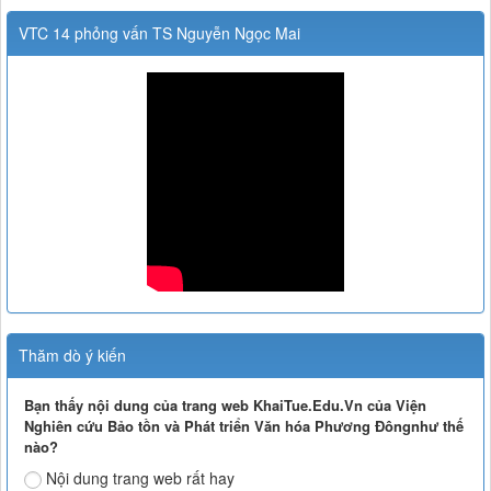
VTC 14 phỏng vấn TS Nguyễn Ngọc Mai
Thăm dò ý kiến
Bạn thấy nội dung của trang web KhaiTue.Edu.Vn của Viện
Nghiên cứu Bảo tồn và Phát triển Văn hóa Phương Đôngnhư thế
nào?
Nội dung trang web rất hay